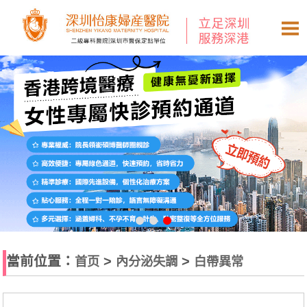
當前位置：
>
>
首页
內分泌失調
白帶異常