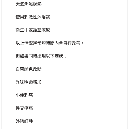
天氣潮濕焗熱
使用刺激性沐浴露
衛生巾或護墊敏感
以上情況通常短時間內會自行改善。
但如果同時出現以下症狀：
白帶顏色改變
異味明顯增加
小便刺痛
性交疼痛
外陰紅腫