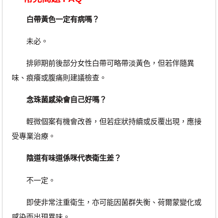
白帶黃色一定有病嗎？
未必。
排卵期前後部分女性白帶可略帶淡黃色，但若伴隨異
味、痕癢或腹痛則建議檢查。
念珠菌感染會自己好嗎？
輕微個案有機會改善，但若症狀持續或反覆出現，應接
受專業治療。
陰道有味道係咪代表衛生差？
不一定。
即使非常注重衛生，亦可能因菌群失衡、荷爾蒙變化或
感染而出現異味。