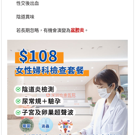
性交後出血
陰道異味
若長期忽略，有機會演變為
盆腔炎
。