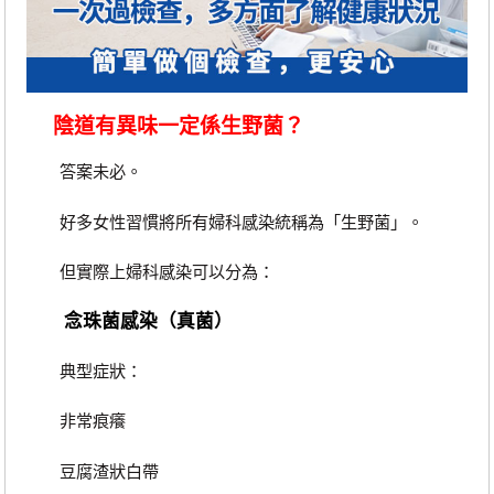
陰道有異味一定係生野菌？
答案未必。
好多女性習慣將所有婦科感染統稱為「生野菌」。
但實際上婦科感染可以分為：
念珠菌感染（真菌）
典型症狀：
非常痕癢
豆腐渣狀白帶