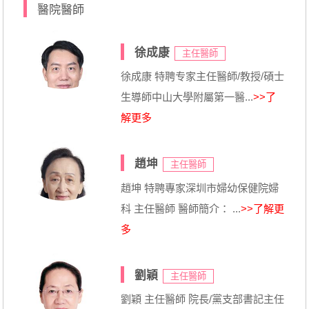
醫院醫師
徐成康
主任醫師
徐成康 特聘专家主任醫師/教授/碩士
生導師中山大學附屬第一醫...
>>了
解更多
趙坤
主任醫師
趙坤 特聘專家深圳市婦幼保健院婦
科 主任醫師 醫師簡介： ...
>>了解更
多
劉穎
主任醫師
劉穎 主任醫師 院長/黨支部書記主任