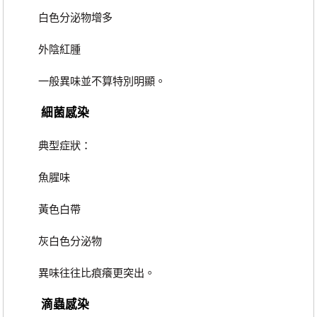
白色分泌物增多
外陰紅腫
一般異味並不算特別明顯。
細菌感染
典型症狀：
魚腥味
黃色白帶
灰白色分泌物
異味往往比痕癢更突出。
滴蟲感染