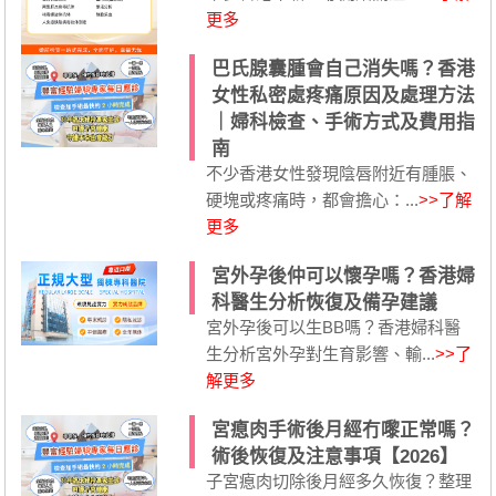
更多
巴氏腺囊腫會自己消失嗎？香港
女性私密處疼痛原因及處理方法
｜婦科檢查、手術方式及費用指
南
不少香港女性發現陰唇附近有腫脹、
硬塊或疼痛時，都會擔心：...
>>了解
更多
宮外孕後仲可以懷孕嗎？香港婦
科醫生分析恢復及備孕建議
宮外孕後可以生BB嗎？香港婦科醫
生分析宮外孕對生育影響、輸...
>>了
解更多
宮瘜肉手術後月經冇嚟正常嗎？
術後恢復及注意事項【2026】
子宮瘜肉切除後月經多久恢復？整理