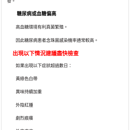
發。
糖尿病或血糖偏高
高血糖環境有利真菌繁殖。
因此糖尿病患者念珠菌感染機率通常較高。
出現以下情況建議盡快檢查
如果出現以下症狀超過數日：
黃綠色白帶
異味持續加重
外陰紅腫
劇烈痕癢