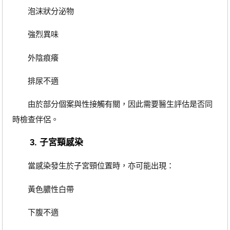
泡沫狀分泌物
強烈異味
外陰痕癢
排尿不適
由於部分個案與性接觸有關，因此需要醫生評估是否同
時檢查伴侶。
3. 子宮頸感染
當感染發生於子宮頸位置時，亦可能出現：
黃色膿性白帶
下腹不適