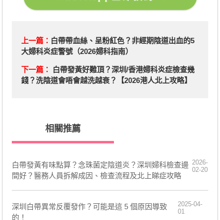
上一篇：
白帶帶血絲、呈粉紅色？非經期陰道出血的5
大婦科炎症警號（2026婦科指南）
下一篇：
白帶發黃好難頂？深圳/香港婦科炎症檢查幾
錢？洗陰道會唔會越洗越衰？【2026港人北上攻略】
相關推薦
2026-
白帶發黃有味點算？念珠菌定陰道炎？深圳婦科檢查邊
02-20
間好？醫務人員拆解成因、檢查流程及北上睇症攻略
2025-04-
深圳白帶異常反覆發作？可能是這 5 個原因導致
01
的！