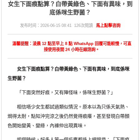
女生下面痕點算？白帶黃綠色、下面有異味，到
底係咪生野菌？
发布时间：2026-06-15 08:41 126次閱讀
馬上點擊咨詢
溫馨提醒：淩晨 12 點至早上 8 點 WhatsApp 回覆可能較慢，可直
接使用夜間 24 小時在線諮詢。
女生下面痕點算？白帶黃綠色、下面有異味，到底係咪
生野菌？
「下面突然好痕，又有陣怪味，係咪生野菌？」
相信唔少女生都試過類似情況。原本以為只係天氣熱、
焗得太耐，點知沖完涼之後仍然覺得痕癢，甚至發現白帶顏
色開始變黃、變綠，內褲仲出現異味。
呢個時候，好多人第一個反應都係上網搜尋：「下面痕