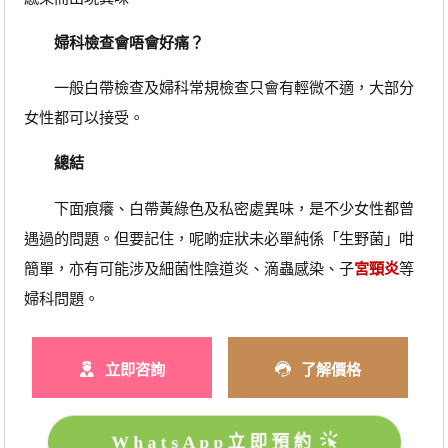
婦科檢查會唔會好痛？
一般白帶檢查及婦科常規檢查只會有輕微不適，大部分
女性都可以接受。
總結
下面痕癢、白帶黃綠色及私密處異味，是不少女性都曾
遇過的問題。但要記住，呢啲症狀未必單純係「生野菌」咁
簡單，亦有可能涉及細菌性陰道炎、滴蟲感染、子
宮頸炎
等
婦科問題。
立即咨詢
了解價格
WhatsApp立即預約