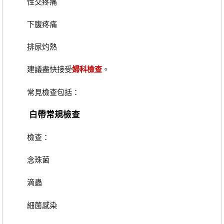
性交疼痛
下腹疼痛
排尿灼熱
建議盡快接受
婦科檢查
。
常見檢查包括：
白帶常規檢查
檢查：
念珠菌
滴蟲
細菌感染