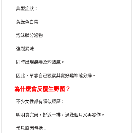
典型症狀：
黃綠色白帶
泡沫狀分泌物
強烈異味
同時出現痕癢及灼熱感。
因此，單靠自己觀察其實好難準確分辨。
為什麼會反覆生野菌？
不少女性都有類似經歷：
明明食完藥，好返一排，過幾個月又再發作。
常見原因包括：