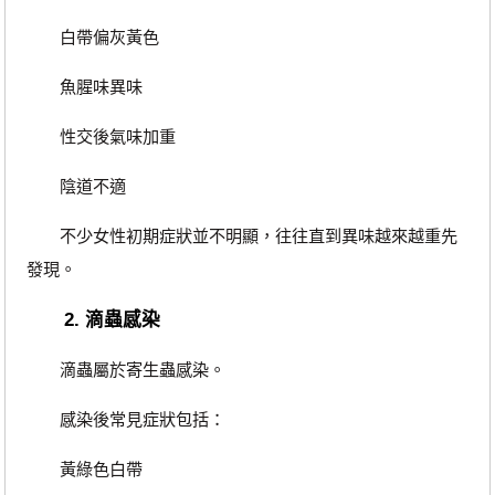
白帶偏灰黃色
魚腥味異味
性交後氣味加重
陰道不適
不少女性初期症狀並不明顯，往往直到異味越來越重先
發現。
2. 滴蟲感染
滴蟲屬於寄生蟲感染。
感染後常見症狀包括：
黃綠色白帶