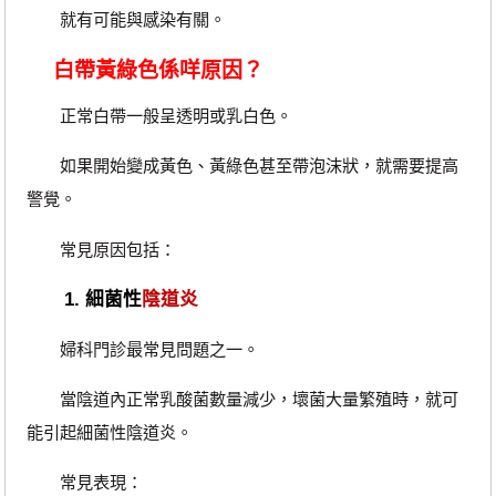
就有可能與感染有關。
白帶黃綠色係咩原因？
正常白帶一般呈透明或乳白色。
如果開始變成黃色、黃綠色甚至帶泡沫狀，就需要提高
警覺。
常見原因包括：
1. 細菌性
陰道炎
婦科門診最常見問題之一。
當陰道內正常乳酸菌數量減少，壞菌大量繁殖時，就可
能引起細菌性陰道炎。
常見表現：