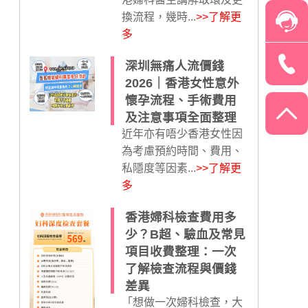
換流程，幾時...
>>了解更
多
深圳無痛人流價錢
2026｜香港女性意外
懷孕流程、手術費用
及注意事項全面整理
近年亦有唔少香港女性因
為考慮預約時間、費用、
私隱度等因素...
>>了解更
多
香港婦科檢查費用多
少？B超、驗血及常見
項目收費整理：一次
了解檢查流程與價錢
差異
「想做一次婦科檢查，大