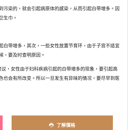
污染的，就会引起病原体的感染，从而引起白带增多。因
卫生巾。
白带增多，其次，一些女性放置节育环，由于子宫不适宜
候，要及时查明原因。
议，女性由于妇科疾病引起的白带增多的现象，要引起高
色也会有所改变。所以一旦发生有异味的情况，要尽早到医
了解價格