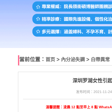
當前位置：
>
>
首页
內分泌失調
白帶異常
深圳罗湖女性引
发布时间：2021-11-24
溫馨提醒：淩晨 12 點至早上 8 點 Wha