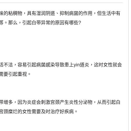
的粘稠物，具有湿润阴道、抑制病菌的作用，但生活中有
等。那么，引起白带异常的原因有哪些?
洁，容易引起病菌感染导致患上yin道炎，这时女性就会
需要引起重视。
增多，因为炎症会刺激宫颈产生炎性分泌物，从而引起白
宫颈糜烂的女性需要及时治疗好疾病。