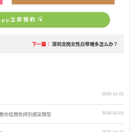
sApp立即預約
目
下一篇：
深圳龙岗女性白带增多怎么办？
2025-12-01
2026-02-01
生教你從顏色辨別感染類型