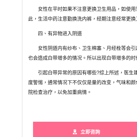
女性在平时如果不注意更换卫生用品，如使用到
此，生活中药注意勤换洗内裤，经期注意经常更换
四、有异物进入阴道
女性阴道内有纱布、卫生棉塞、月经栓等会引起
也会造成白带增多的情况。所以出现白带增多的时
引起白带异常的原因有哪些?综上所述，医生建
度警惕，通常情况下不仅仅是量的改变，气味和颜
院检查治疗，以免加重病情。
立即咨詢