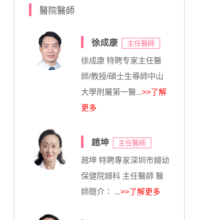
醫院醫師
徐成康
主任醫師
徐成康 特聘专家主任醫
師/教授/碩士生導師中山
大學附屬第一醫...
>>了解
更多
趙坤
主任醫師
趙坤 特聘專家深圳市婦幼
保健院婦科 主任醫師 醫
師簡介： ...
>>了解更多