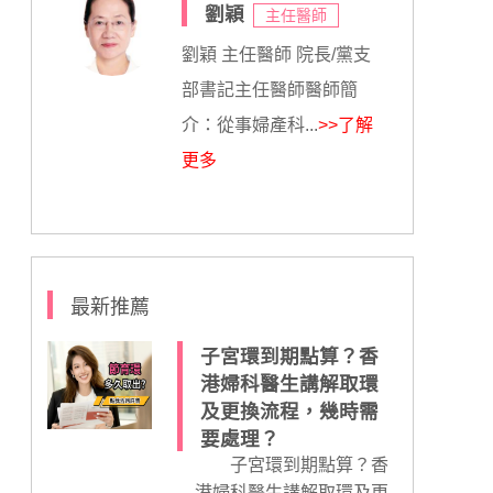
劉穎
主任醫師
劉穎 主任醫師 院長/黨支
部書記主任醫師醫師簡
介：從事婦產科...
>>了解
更多
最新推薦
子宮環到期點算？香
港婦科醫生講解取環
及更換流程，幾時需
要處理？
子宮環到期點算？香
港婦科醫生講解取環及更