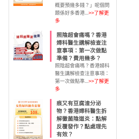
概要預幾多錢？」呢個問
題係好多香港...
>>了解更
多
照陰超會痛嗎？香港
婦科醫生講解檢查注
意事項：第一次做點
準備？費用幾多？
照陰超會痛嗎？香港婦科
醫生講解檢查注意事項：
第一次做點準...
>>了解更
多
痕又有豆腐渣分泌
物？香港婦科醫生拆
解黴菌陰道炎：點解
反覆發作？點處理先
有效？