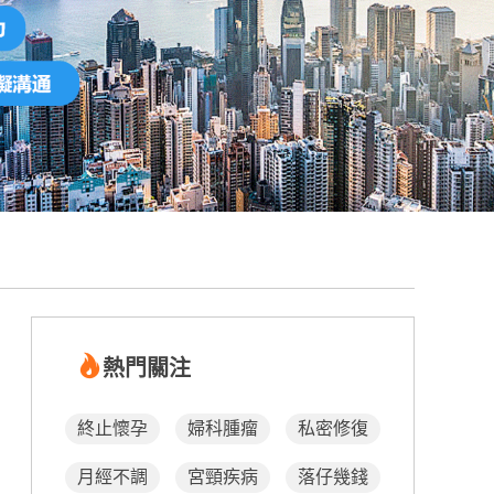
熱門關注
終止懷孕
婦科腫瘤
私密修復
月經不調
宮頸疾病
落仔幾錢