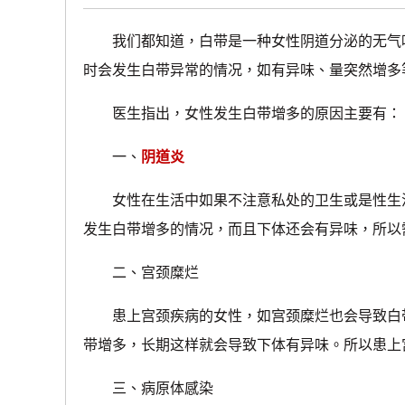
我们都知道，白带是一种女性阴道分泌的无气味
时会发生白带异常的情况，如有异味、量突然增多
医生指出，女性发生白带增多的原因主要有：
一、
阴道炎
女性在生活中如果不注意私处的卫生或是性生活不
发生白带增多的情况，而且下体还会有异味，所以
二、宫颈糜烂
患上宫颈疾病的女性，如宫颈糜烂也会导致白带
带增多，长期这样就会导致下体有异味。所以患上
三、病原体感染