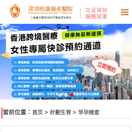
當前位置：
>
>
首页
計劃生育
早孕檢查