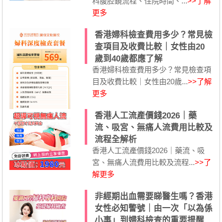
科腹腔鏡流程、住院時間、...
>>了解
更多
香港婦科檢查費用多少？常見檢
查項目及收費比較｜女性由20
歲到40歲都應了解
香港婦科檢查費用多少？常見檢查項
目及收費比較｜女性由20歲...
>>了解
更多
香港人工流產價錢2026｜藥
流、吸宮、無痛人流費用比較及
流程全解析
香港人工流產價錢2026｜藥流、吸
宮、無痛人流費用比較及流程...
>>了
解更多
非經期出血需要睇醫生嗎？香港
女性必知警號｜由一次「以為係
小事」到婦科檢查的重要提醒