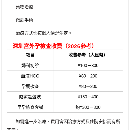
藥物治療
微創手術
治療方式需按個人情況決定。
深圳宮外孕檢查收費（2026參考）
項目
收費參考（人民幣）
婦科初診
¥100－300
血液HCG
¥80－200
孕酮檢查
¥80－200
陰道超聲波
¥150－400
早孕檢查套餐
約¥300－800
如需進一步治療，費用會因治療方式及住院安排而有所