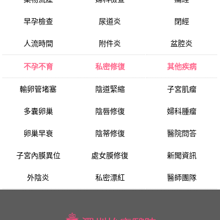
早孕檢查
尿道炎
閉經
人流時間
附件炎
盆腔炎
不孕不育
私密修復
其他疾病
輸卵管堵塞
陰道緊縮
子宮肌瘤
多囊卵巢
陰唇修復
婦科腫瘤
卵巢早衰
陰蒂修復
醫院問答
子宮內膜異位
處女膜修復
新聞資訊
外陰炎
私密漂紅
醫師團隊