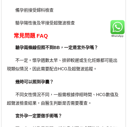
備孕前接受婦科檢查
驗孕陽性後及早接受超聲波檢查
常見問題 FAQ
驗孕兩條線但照不到BB，一定是宮外孕嗎？
不一定。懷孕週數太早、排卵較遲或生化妊娠都可能出
現類似情況，因此需要配合HCG及超聲波追蹤。
幾時可以照到孕囊？
不同女性情況不同，一般需根據停經時間、HCG數值及
超聲波檢查結果，由醫生判斷是否需要覆查。
宮外孕一定要做手術嗎？