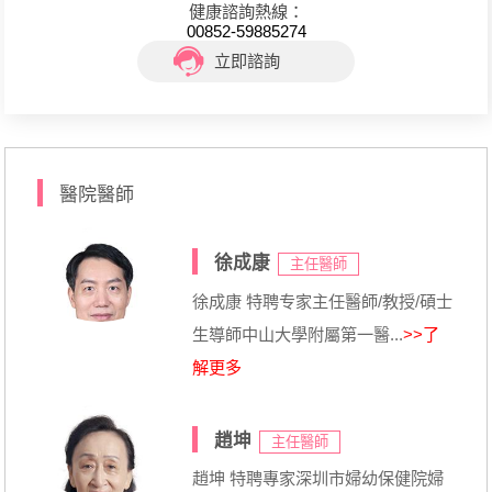
健康諮詢熱線：
00852-59885274
立即諮詢
醫院醫師
徐成康
主任醫師
徐成康 特聘专家主任醫師/教授/碩士
生導師中山大學附屬第一醫...
>>了
解更多
趙坤
主任醫師
趙坤 特聘專家深圳市婦幼保健院婦