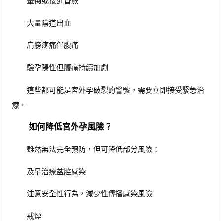
暈倒或接近昏厥
大量陰道出血
肩膀疼痛伴腹痛
驗孕陽性但腹痛持續加劇
這些都可能是宮外孕破裂的警號，需要立即接受緊急治
療。
如何降低宮外孕風險？
雖然無法完全預防，但可降低部分風險：
及早治療盆腔感染
注意安全性行為，減少性傳播感染風險
戒煙