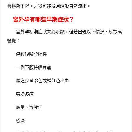
會逐漸下降，之後可能像月經般自然流出。
宮外孕有哪些早期症狀？
宮外孕初期症狀未必明顯，但若出現以下情況，應提高
警覺：
停經後驗孕陽性
一側下腹持續疼痛
陰道少量啡色或鮮紅色出血
肩膀疼痛
頭暈、冒冷汗
昏厥