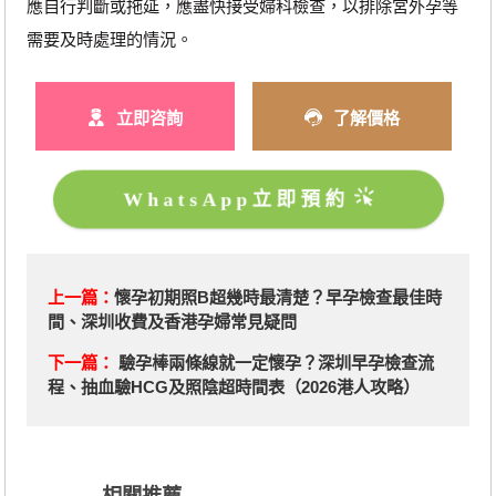
應自行判斷或拖延，應盡快接受婦科檢查，以排除宮外孕等
需要及時處理的情況。
立即咨詢
了解價格
WhatsApp立即預約
上一篇：
懷孕初期照B超幾時最清楚？早孕檢查最佳時
間、深圳收費及香港孕婦常見疑問
下一篇：
驗孕棒兩條線就一定懷孕？深圳早孕檢查流
程、抽血驗HCG及照陰超時間表（2026港人攻略）
相關推薦