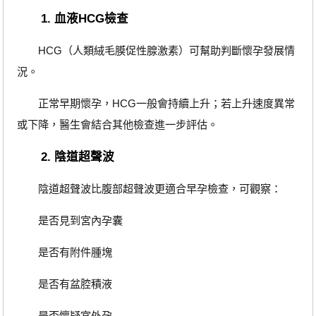
1. 血液HCG檢查
HCG（人類絨毛膜促性腺激素）可幫助判斷懷孕發展情
況。
正常早期懷孕，HCG一般會持續上升；若上升速度異常
或下降，醫生會結合其他檢查進一步評估。
2. 陰道超聲波
陰道超聲波比腹部超聲波更適合早孕檢查，可觀察：
是否見到宮內孕囊
是否有附件腫塊
是否有盆腔積液
是否懷疑宮外孕