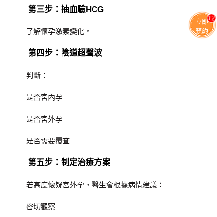
第三步：抽血驗HCG
12
立即
預約
了解懷孕激素變化。
第四步：陰道超聲波
判斷：
是否宮內孕
是否宮外孕
是否需要覆查
第五步：制定治療方案
若高度懷疑宮外孕，醫生會根據病情建議：
密切觀察