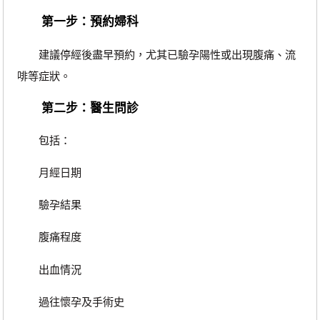
第一步：預約婦科
建議停經後盡早預約，尤其已驗孕陽性或出現腹痛、流
啡等症狀。
第二步：醫生問診
包括：
月經日期
驗孕結果
腹痛程度
出血情況
過往懷孕及手術史