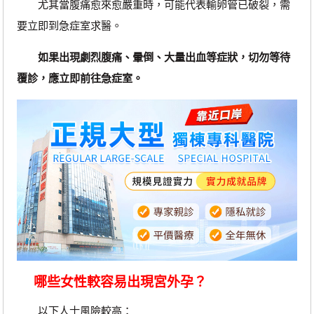
尤其當腹痛愈來愈嚴重時，可能代表輸卵管已破裂，需
要立即到急症室求醫。
如果出現劇烈腹痛、暈倒、大量出血等症狀，切勿等待
覆診，應立即前往急症室。
哪些女性較容易出現宮外孕？
以下人士風險較高：