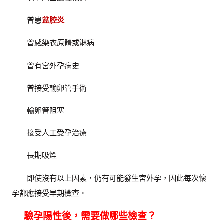
曾患
盆腔炎
曾感染衣原體或淋病
曾有宮外孕病史
曾接受輸卵管手術
輸卵管阻塞
接受人工受孕治療
長期吸煙
即使沒有以上因素，仍有可能發生宮外孕，因此每次懷
孕都應接受早期檢查。
驗孕陽性後，需要做哪些檢查？