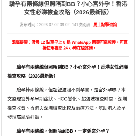
驗孕有兩條線但照唔到BB？小心宮外孕！香港
女性必睇檢查攻略（2026最新版）
发布时间：2026-07-02 09:02 141次閱讀
馬上點擊咨詢
溫馨提醒：淩晨 12 點至早上 8 點 WhatsApp 回覆可能較慢，可直
接使用夜間 24 小時在線諮詢。
驗孕有兩條線但照唔到BB？小心宮外孕！香港女性必睇
檢查攻略（2026最新版）
驗孕棒兩條線，但超聲波照不到孕囊，是宮外孕嗎？本
文整理宮外孕早期症狀、HCG變化、超聲波檢查時間、深圳
檢查收費、香港與深圳檢查比較及治療方法，幫助港人及早
發現高風險妊娠。
驗孕有兩條線，但照唔到BB，一定係宮外孕？