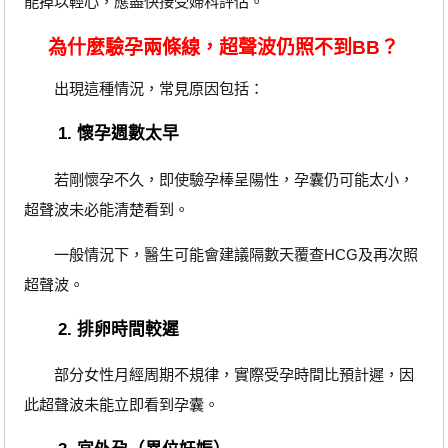
能掉以輕心，應盡快接受婦科評估。
為什麼驗孕兩條線，超聲波仍照不到BB？
出現這種情況，常見原因包括：
1. 懷孕週數太早
若剛懷孕不久，即使驗孕棒呈陽性，孕囊仍可能太小，
超聲波未必能清楚看到。
一般情況下，醫生可能會建議隔數天覆查HCG及再次照
超聲波。
2. 排卵時間較遲
部分女性月經周期不規律，實際受孕時間比預計遲，因
此超聲波未能立即看到孕囊。