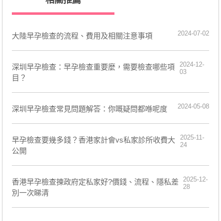
2024-07-02
大陸早孕檢查的流程、費用及相關注意事項
2024-12-
​深圳早孕檢查：早孕檢查重要麼，需要檢查哪些項
03
目？
2024-05-08
深圳早孕檢查常見問題解答：你嘅疑問都喺呢度
2025-11-
早孕檢查要幾多錢？香港家計會vs私家診所收費大
24
公開
2025-12-
香港早孕檢查揀政府定私家好?價錢、流程、隱私差
28
別一次睇清