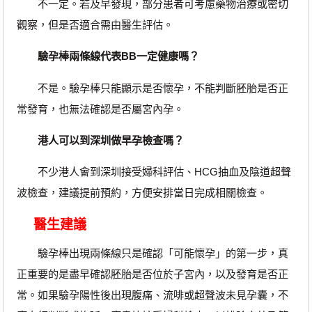
不一定。若及早發現，部分患者可考慮藥物治療或密切
觀察，但是否適合需由醫生評估。
驗孕棒兩條線代表BB一定健康嗎？
不是。驗孕棒只能顯示是否懷孕，不能判斷胚胎是否正
常發育，也無法確認是否屬宮內孕。
港人可以到深圳做早孕檢查嗎？
不少港人會到深圳接受婦科評估、HCG抽血及陰道超聲
波檢查，建議提前預約，方便安排當日完成相關檢查。
醫生建議
驗孕棒出現兩條線只是確認「可能懷孕」的第一步，真
正重要的是盡早確認胚胎是否位於子宮內，以及發育是否正
常。如果驗孕陽性後出現腹痛、流啡或超聲波未見孕囊，不