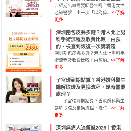
非經期出血需要睇醫生嗎？香港女性
必知警號｜由一次「以為係...
>>了解
更多
深圳割包皮幾多錢？港人北上男
科手術流程及收費比較｜由預
約、檢查到恢復一次講清楚
深圳割包皮幾多錢？港人北上男科手
術流程及收費比較｜由預約...
>>了解
更多
子宮環到期點算？香港婦科醫生
講解取環及更換流程，幾時需要
處理？
子宮環到期點算？香港婦科醫生
講解取環及更換流程，幾時...
>>了解
更多
深圳無痛人流價錢2026｜香港