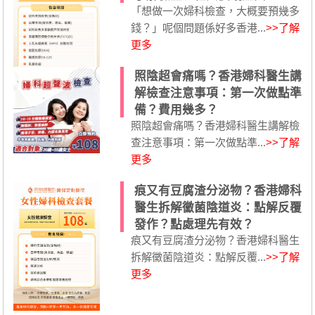
「想做一次婦科檢查，大概要預幾多
錢？」呢個問題係好多香港...
>>了解
更多
照陰超會痛嗎？香港婦科醫生講
解檢查注意事項：第一次做點準
備？費用幾多？
照陰超會痛嗎？香港婦科醫生講解檢
查注意事項：第一次做點準...
>>了解
更多
痕又有豆腐渣分泌物？香港婦科
醫生拆解黴菌陰道炎：點解反覆
發作？點處理先有效？
痕又有豆腐渣分泌物？香港婦科醫生
拆解黴菌陰道炎：點解反覆...
>>了解
更多