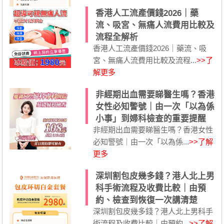
香港人工流產價錢2026｜藥
流、吸宮、無痛人流費用比較及
流程全解析
香港人工流產價錢2026｜藥流、吸
宮、無痛人流費用比較及流程...
>>了
解更多
非經期出血需要睇醫生嗎？香港
女性必知警號｜由一次「以為係
小事」到婦科檢查的重要提醒
非經期出血需要睇醫生嗎？香港女性
必知警號｜由一次「以為係...
>>了解
更多
深圳割包皮幾多錢？港人北上男
科手術流程及收費比較｜由預
約、檢查到恢復一次講清楚
深圳割包皮幾多錢？港人北上男科手
術流程及收費比較｜由預約...
>>了解