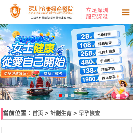
當前位置：
>
>
首页
計劃生育
早孕檢查