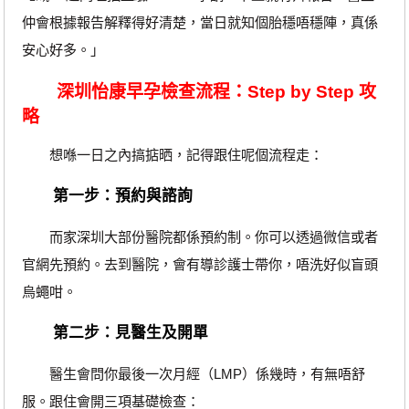
仲會根據報告解釋得好清楚，當日就知個胎穩唔穩陣，真係
安心好多。」
深圳怡康早孕檢查流程：Step by Step 攻
略
想喺一日之內搞掂晒，記得跟住呢個流程走：
第一步：預約與諮詢
而家深圳大部份醫院都係預約制。你可以透過微信或者
官網先預約。去到醫院，會有導診護士帶你，唔洗好似盲頭
烏蠅咁。
第二步：見醫生及開單
醫生會問你最後一次月經（LMP）係幾時，有無唔舒
服。跟住會開三項基礎檢查：