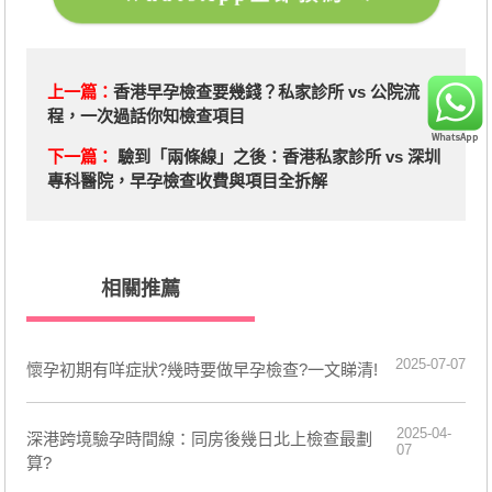
上一篇：
香港早孕檢查要幾錢？私家診所 vs 公院流
程，一次過話你知檢查項目
下一篇：
驗到「兩條線」之後：香港私家診所 vs 深圳
專科醫院，早孕檢查收費與項目全拆解
相關推薦
2025-07-07
懷孕初期有咩症狀?幾時要做早孕檢查?一文睇清!
2025-04-
深港跨境驗孕時間線：同房後幾日北上檢查最劃
07
算?