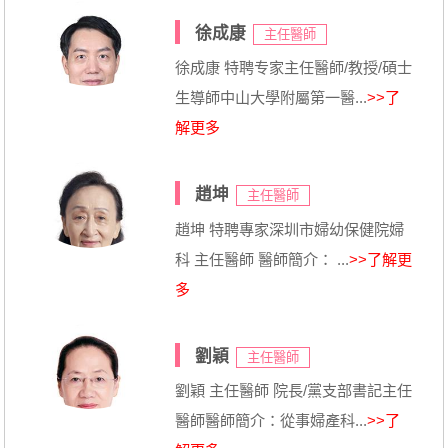
徐成康
主任醫師
徐成康 特聘专家主任醫師/教授/碩士
生導師中山大學附屬第一醫...
>>了
解更多
趙坤
主任醫師
趙坤 特聘專家深圳市婦幼保健院婦
科 主任醫師 醫師簡介： ...
>>了解更
多
劉穎
主任醫師
劉穎 主任醫師 院長/黨支部書記主任
醫師醫師簡介：從事婦產科...
>>了