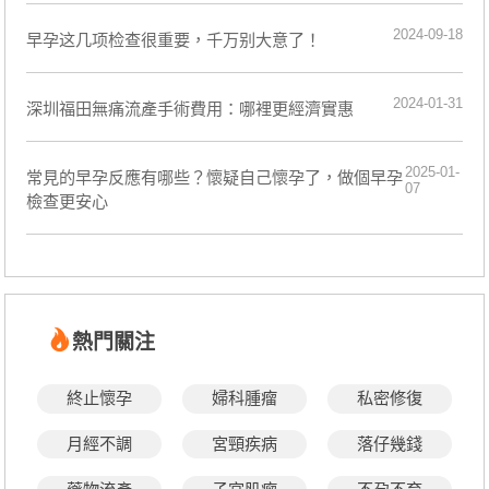
2024-09-18
早孕这几项检查很重要，千万别大意了！
2024-01-31
深圳福田無痛流產手術費用：哪裡更經濟實惠
2025-01-
常見的早孕反應有哪些？懷疑自己懷孕了，做個早孕
07
檢查更安心
熱門關注
終止懷孕
婦科腫瘤
私密修復
月經不調
宮頸疾病
落仔幾錢