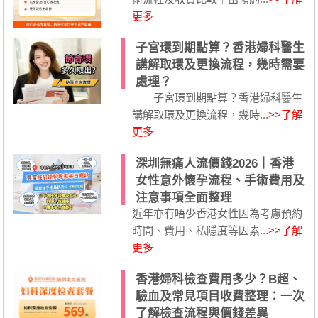
更多
子宮環到期點算？香港婦科醫生
講解取環及更換流程，幾時需要
處理？
子宮環到期點算？香港婦科醫生
講解取環及更換流程，幾時...
>>了解
更多
深圳無痛人流價錢2026｜香港
女性意外懷孕流程、手術費用及
注意事項全面整理
近年亦有唔少香港女性因為考慮預約
時間、費用、私隱度等因素...
>>了解
更多
香港婦科檢查費用多少？B超、
驗血及常見項目收費整理：一次
了解檢查流程與價錢差異