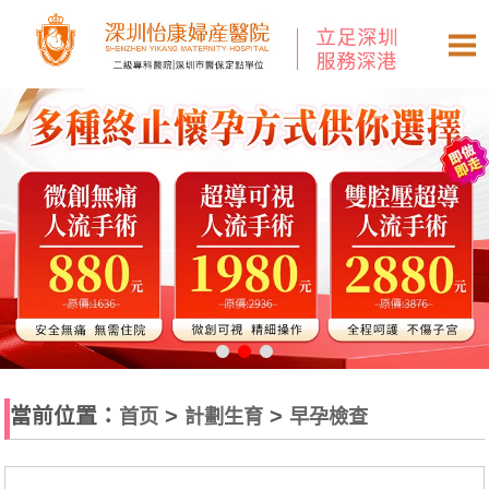
當前位置：
>
>
首页
計劃生育
早孕檢查