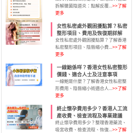
拆解黴菌陰道炎：點解反覆...
>>了解
更多
女性私密處外觀困擾點算？私密
整形項目、費用及恢復期詳解
女性私密處外觀困擾點算？了解香港
私密整形項目、陰唇縮小費...
>>了解
更多
一線鮑係咩？香港女性私密整形
價錢、適合人士及注意事項
一線鮑是什麼？了解香港女性私密整
形費用、陰唇縮小術適合人...
>>了解
更多
終止懷孕費用多少？香港人工流
產收費、檢查流程及專業建議
終止懷孕費用多少？整理香港藥流、
吸宮收費、檢查流程、恢復...
>>了解