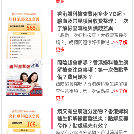
更多
香港婦科檢查費用多少？B超、
驗血及常見項目收費整理：一次
了解檢查流程與價錢差異
「想做一次婦科檢查，大概要預幾多
錢？」呢個問題係好多香港...
>>了解
更多
照陰超會痛嗎？香港婦科醫生講
解檢查注意事項：第一次做點準
備？費用幾多？
照陰超會痛嗎？香港婦科醫生講解檢
查注意事項：第一次做點準...
>>了解
更多
痕又有豆腐渣分泌物？香港婦科
醫生拆解黴菌陰道炎：點解反覆
發作？點處理先有效？
痕又有豆腐渣分泌物？香港婦科醫生