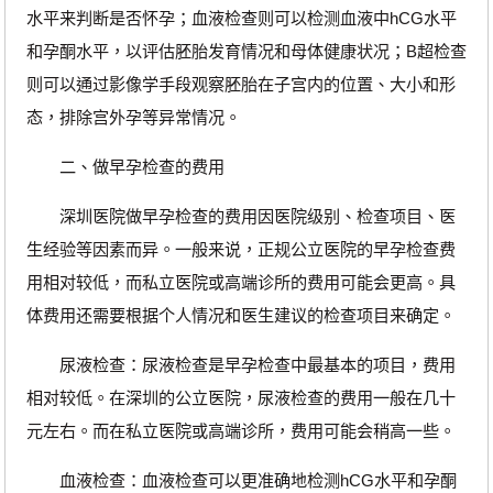
水平来判断是否怀孕；血液检查则可以检测血液中hCG水平
和孕酮水平，以评估胚胎发育情况和母体健康状况；B超检查
则可以通过影像学手段观察胚胎在子宫内的位置、大小和形
态，排除宫外孕等异常情况。
二、做早孕检查的费用
深圳医院做早孕检查的费用因医院级别、检查项目、医
生经验等因素而异。一般来说，正规公立医院的早孕检查费
用相对较低，而私立医院或高端诊所的费用可能会更高。具
体费用还需要根据个人情况和医生建议的检查项目来确定。
尿液检查：尿液检查是早孕检查中最基本的项目，费用
相对较低。在深圳的公立医院，尿液检查的费用一般在几十
元左右。而在私立医院或高端诊所，费用可能会稍高一些。
血液检查：血液检查可以更准确地检测hCG水平和孕酮