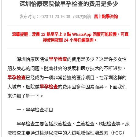
深圳怡康医院做早孕检查的费用是多少
发布时间：2023-11-23 16:08 739次閱讀
馬上點擊咨詢
溫馨提醒：淩晨 12 點至早上 8 點 WhatsApp 回覆可能較慢，可直
接使用夜間 24 小時在線諮詢。
深圳怡康医院做
早孕检查
的费用是多少？这是许多女性
朋友关心的问题。随着社会的发展和医疗技术的不断进步，
早孕检查
已经成为一项非常普遍的医疗项目。在深圳这样的
大城市，医院做
早孕检查
的费用因多种因素而异，下面我们
来详细了解一下。
一、早孕检查项目
早孕检查主要包括尿液检查、血液检查、B超检查等。尿
液检查主要通过检测尿液中的人绒毛膜促性腺激素（hCG）