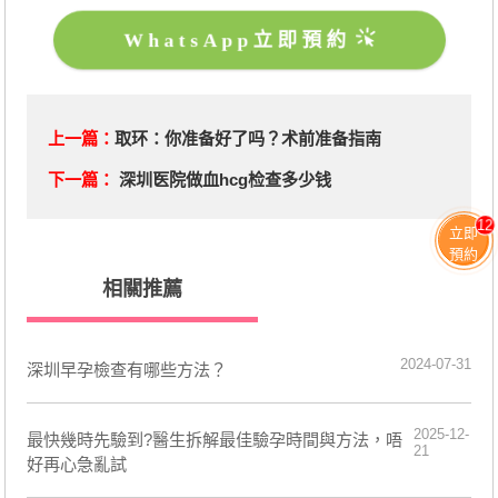
WhatsApp立即預約
上一篇：
取环：你准备好了吗？术前准备指南
下一篇：
深圳医院做血hcg检查多少钱
12
立即
預約
相關推薦
2024-07-31
深圳早孕檢查有哪些方法？
2025-12-
最快幾時先驗到?醫生拆解最佳驗孕時間與方法，唔
21
好再心急亂試