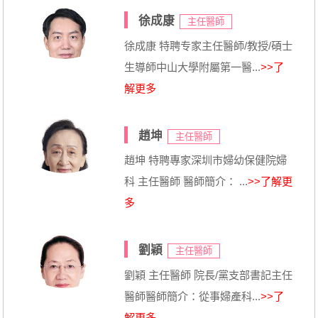
徐成康
主任醫師
徐成康 特聘专家主任醫師/教授/碩士
生導師中山大學附屬第一醫...
>>了
解更多
趙坤
主任醫師
趙坤 特聘專家深圳市婦幼保健院婦
科 主任醫師 醫師簡介： ...
>>了解更
多
劉穎
主任醫師
劉穎 主任醫師 院長/黨支部書記主任
醫師醫師簡介：從事婦產科...
>>了
解更多