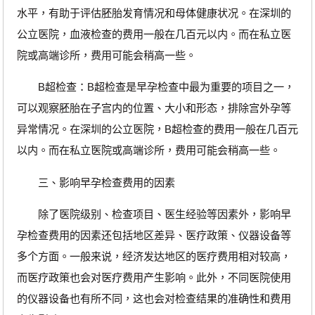
水平，有助于评估胚胎发育情况和母体健康状况。在深圳的
公立医院，血液检查的费用一般在几百元以内。而在私立医
院或高端诊所，费用可能会稍高一些。
B超检查：B超检查是早孕检查中最为重要的项目之一，
可以观察胚胎在子宫内的位置、大小和形态，排除宫外孕等
异常情况。在深圳的公立医院，B超检查的费用一般在几百元
以内。而在私立医院或高端诊所，费用可能会稍高一些。
三、影响早孕检查费用的因素
除了医院级别、检查项目、医生经验等因素外，影响早
孕检查费用的因素还包括地区差异、医疗政策、仪器设备等
多个方面。一般来说，经济发达地区的医疗费用相对较高，
而医疗政策也会对医疗费用产生影响。此外，不同医院使用
的仪器设备也有所不同，这也会对检查结果的准确性和费用