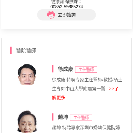
健康諮詢熱線：
00852-59885274
立即諮詢
醫院醫師
徐成康
主任醫師
徐成康 特聘专家主任醫師/教授/碩士
生導師中山大學附屬第一醫...
>>了
解更多
趙坤
主任醫師
趙坤 特聘專家深圳市婦幼保健院婦