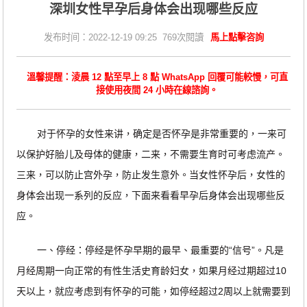
深圳女性早孕后身体会出现哪些反应
发布时间：2022-12-19 09:25 769次閱讀
馬上點擊咨詢
溫馨提醒：淩晨 12 點至早上 8 點 WhatsApp 回覆可能較慢，可直
接使用夜間 24 小時在線諮詢。
对于怀孕的女性来讲，确定是否怀孕是非常重要的，一来可
以保护好胎儿及母体的健康，二来，不需要生育时可考虑流产。
三来，可以防止宫外孕，防止发生意外。当女性怀孕后，女性的
身体会出现一系列的反应，下面来看看早孕后身体会出现哪些反
应。
一、停经：停经是怀孕早期的最早、最重要的“信号”。凡是
月经周期一向正常的有性生活史育龄妇女，如果月经过期超过10
天以上，就应考虑到有怀孕的可能，如停经超过2周以上就需要到