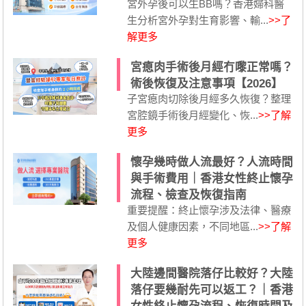
宮外孕後可以生BB嗎？香港婦科醫
生分析宮外孕對生育影響、輸...
>>了
解更多
宮瘜肉手術後月經冇嚟正常嗎？
術後恢復及注意事項【2026】
子宮瘜肉切除後月經多久恢復？整理
宮腔鏡手術後月經變化、恢...
>>了解
更多
懷孕幾時做人流最好？人流時間
與手術費用｜香港女性終止懷孕
流程、檢查及恢復指南
重要提醒：終止懷孕涉及法律、醫療
及個人健康因素，不同地區...
>>了解
更多
大陸邊間醫院落仔比較好？大陸
落仔要幾耐先可以返工？｜香港