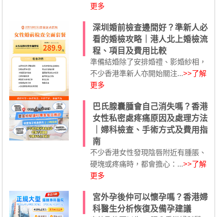
更多
深圳婚前檢查邊間好？準新人必
看的婚檢攻略｜港人北上婚檢流
程、項目及費用比較
準備結婚除了安排婚禮、影婚紗相，
不少香港準新人亦開始關注...
>>了解
更多
巴氏腺囊腫會自己消失嗎？香港
女性私密處疼痛原因及處理方法
｜婦科檢查、手術方式及費用指
南
不少香港女性發現陰唇附近有腫脹、
硬塊或疼痛時，都會擔心：...
>>了解
更多
宮外孕後仲可以懷孕嗎？香港婦
科醫生分析恢復及備孕建議