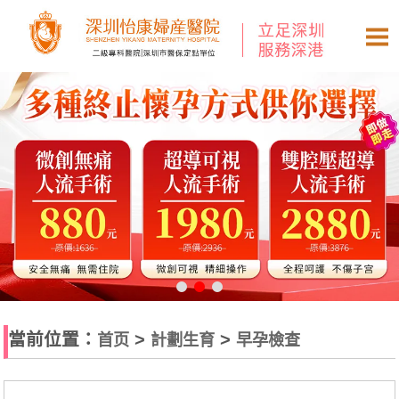
當前位置：
>
>
首页
計劃生育
早孕檢查