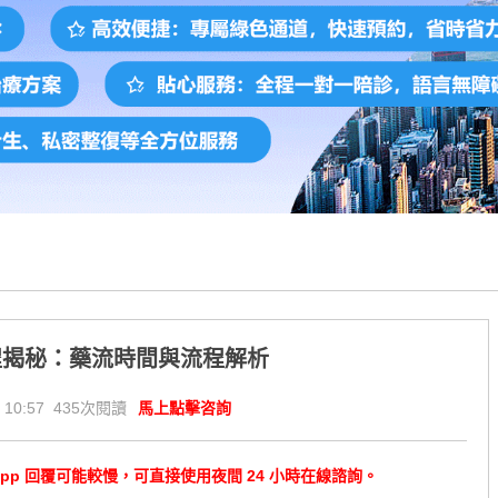
程揭秘：藥流時間與流程解析
 10:57 435次閱讀
馬上點擊咨詢
tsApp 回覆可能較慢，可直接使用夜間 24 小時在線諮詢。