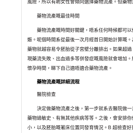
風險，所以有啲女性會傾向選擇藥物流產。但藥物
藥物流產嘅最佳時間
藥物流產嘅時間好關鍵，唔系任何時候都可以做嘅
娠。呢個時間系從最後一次月經首日開始計算嘅。為
藥物就越容易令胚胎從子宮壁分離排出。如果超過 
現藥流失敗、出血過多等併發症嘅風險就會增加。
懷孕時間，睇下自己適唔適合藥物流產。
藥物流產嘅詳細流程
醫院檢查
決定做藥物流產之後，第一步就系去醫院做一系
藥物過敏史、有無其他疾病等等。之後，會安排你
小，以及胚胎嘅著床位置同發育情況。B 超檢查