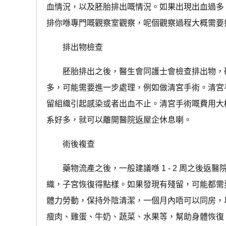
血情況，以及胚胎排出嘅情況。如果出現出血過多
排你喺專門嘅觀察室觀察，呢個觀察過程大概需要
排出物檢查
胚胎排出之後，醫生會同護士會檢查排出物，確
多，可能需要進一步處理，例如做清宮手術。清宮
留組織引起感染或者出血不止。清宮手術嘅費用大
系好多，就可以離開醫院返屋企休息喇。
術後複查
藥物流產之後，一般建議喺 1 - 2 周之後返醫
織，子宮恢復得點樣。如果發現有殘留，可能都需
體力勞動，保持外陰清潔，一個月內唔可以同房，
瘦肉、雞蛋、牛奶、蔬菜、水果等，幫助身體恢復