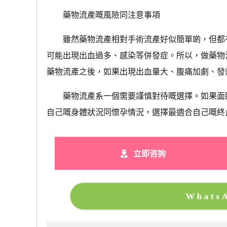
藥物流產嘅風險同注意事項
雖然藥物流產相對手術流產好似簡單啲，但都有
可能出現出血過多、感染等併發症。所以，做藥物
藥物流產之後，如果出現出血量大、腹痛加劇、發
藥物流產系一個需要謹慎對待嘅選擇。如果面臨
自己嘅身體狀況同懷孕情況，選擇最適合自己嘅終
立即咨詢
What