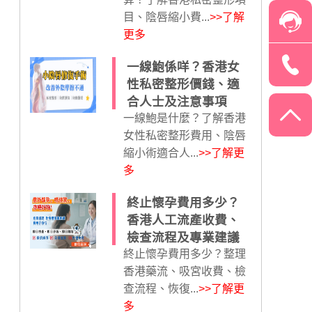
目、陰唇縮小費...
>>了解
更多
一線鮑係咩？香港女
性私密整形價錢、適
合人士及注意事項
一線鮑是什麼？了解香港
女性私密整形費用、陰唇
縮小術適合人...
>>了解更
多
終止懷孕費用多少？
香港人工流產收費、
檢查流程及專業建議
終止懷孕費用多少？整理
香港藥流、吸宮收費、檢
查流程、恢復...
>>了解更
多