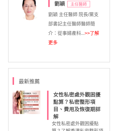
劉穎
主任醫師
劉穎 主任醫師 院長/黨支
部書記主任醫師醫師簡
介：從事婦產科...
>>了解
更多
最新推薦
女性私密處外觀困擾
點算？私密整形項
目、費用及恢復期詳
解
女性私密處外觀困擾點
算？了解香港私密整形項