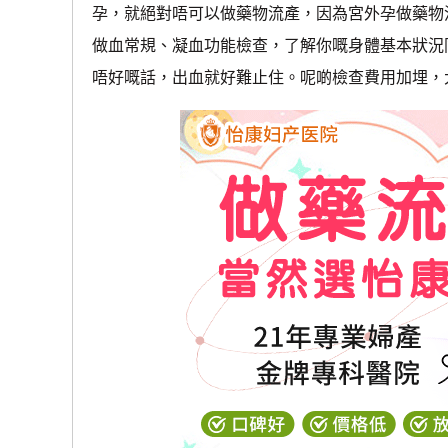
孕，就絕對唔可以做藥物流產，因為宮外孕做藥物
做血常規、凝血功能檢查，了解你嘅身體基本狀況
唔好嘅話，出血就好難止住。呢啲檢查費用加埋，