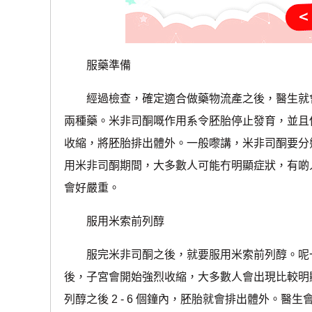
服藥準備
經過檢查，確定適合做藥物流產之後，醫生就會
兩種藥。米非司酮嘅作用系令胚胎停止發育，並且
收縮，將胚胎排出體外。一般嚟講，米非司酮要分
用米非司酮期間，大多數人可能冇明顯症狀，有啲
會好嚴重。
服用米索前列醇
服完米非司酮之後，就要服用米索前列醇。呢一
後，子宮會開始強烈收縮，大多數人會出現比較明
列醇之後 2 - 6 個鐘內，胚胎就會排出體外。