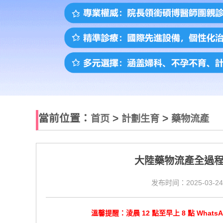
當前位置：
>
>
首页
計劃生育
藥物流產
大陸藥物流產全過
发布时间：2025-03-24
溫馨提醒：淩晨 12 點至早上 8 點 Wha