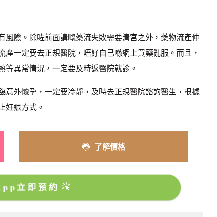
風險。除咗前面講嘅藥流失敗需要清宮之外，藥物流產仲
流產一定要去正規醫院，唔好自己喺網上買藥亂服。而且，
熱等異常情況，一定要及時返醫院就診。
意外懷孕，一定要冷靜，及時去正規醫院諮詢醫生，根據
止妊娠方式。
了解價格
sApp立即預約