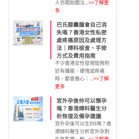
人亦開始關注...
>>了解更
多
巴氏腺囊腫會自己消
失嗎？香港女性私密
處疼痛原因及處理方
法｜婦科檢查、手術
方式及費用指南
不少香港女性發現陰唇附
近有腫脹、硬塊或疼痛
時，都會擔心：...
>>了解
更多
宮外孕後仲可以懷孕
嗎？香港婦科醫生分
析恢復及備孕建議
宮外孕後可以生BB嗎？香
港婦科醫生分析宮外孕對