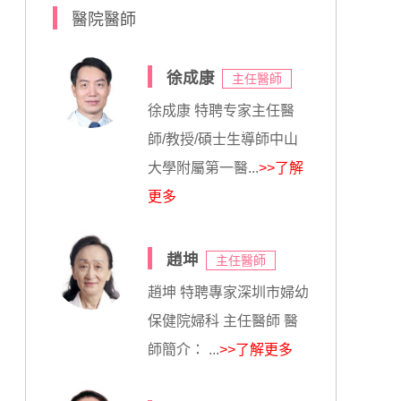
醫院醫師
徐成康
主任醫師
徐成康 特聘专家主任醫
師/教授/碩士生導師中山
大學附屬第一醫...
>>了解
更多
趙坤
主任醫師
趙坤 特聘專家深圳市婦幼
保健院婦科 主任醫師 醫
師簡介： ...
>>了解更多