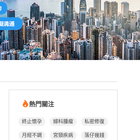
熱門關注
終止懷孕
婦科腫瘤
私密修復
月經不調
宮頸疾病
落仔幾錢