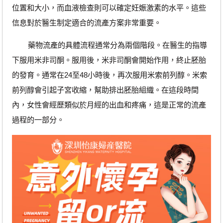
位置和大小，而血液檢查則可以確定妊娠激素的水平。這些
信息對於醫生制定適合的流產方案非常重要。
藥物流產的具體流程通常分為兩個階段。在醫生的指導
下服用米非司酮。服用後，米非司酮會開始作用，終止胚胎
的發育。通常在24至48小時後，再次服用米索前列醇。米索
前列醇會引起子宮收縮，幫助排出胚胎組織。在這段時間
內，女性會經歷類似於月經的出血和疼痛，這是正常的流產
過程的一部分。