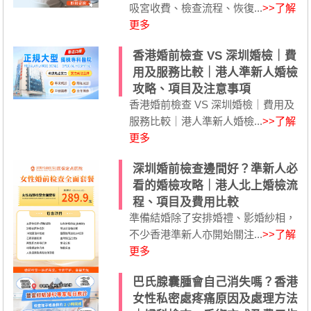
吸宮收費、檢查流程、恢復...
>>了解
更多
香港婚前檢查 VS 深圳婚檢｜費
用及服務比較｜港人準新人婚檢
攻略、項目及注意事項
香港婚前檢查 VS 深圳婚檢｜費用及
服務比較｜港人準新人婚檢...
>>了解
更多
深圳婚前檢查邊間好？準新人必
看的婚檢攻略｜港人北上婚檢流
程、項目及費用比較
準備結婚除了安排婚禮、影婚紗相，
不少香港準新人亦開始關注...
>>了解
更多
巴氏腺囊腫會自己消失嗎？香港
女性私密處疼痛原因及處理方法