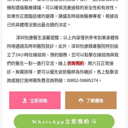
機和遵循醫療建議，可以確保流產過程的安全性和有效性。
如果你正面臨這樣的選擇，建議及時諮詢醫療專家，根據自
己的具體情況做出最合適的決定。
深圳怡康醫生溫馨提醒：以上內容僅供參考如果身體有
所唔適請及時到醫院就診。此外，深圳怡康婦產醫院特別設
立了24小時在線諮詢、預約服務，您可以點擊在線諮詢與我
們的醫生一對一進行交流，線上
咨詢預約
· ‎周六日正常接
診，無需排隊，更可以優先安排醫師為你親診，馬上點擊咨
詢或撥打我哋嘅免費咨詢熱線：00852-59885274。
立即咨詢
了解價格
WhatsApp立即預約