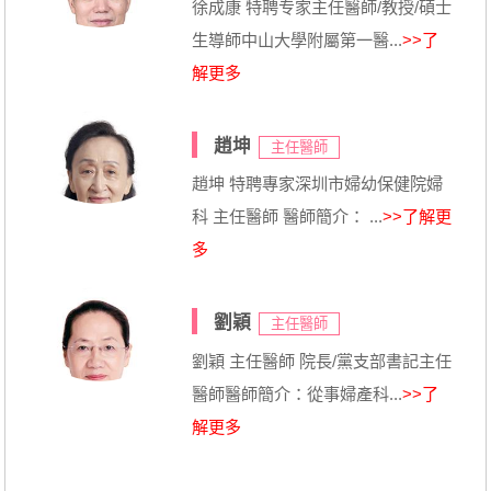
徐成康 特聘专家主任醫師/教授/碩士
生導師中山大學附屬第一醫...
>>了
解更多
趙坤
主任醫師
趙坤 特聘專家深圳市婦幼保健院婦
科 主任醫師 醫師簡介： ...
>>了解更
多
劉穎
主任醫師
劉穎 主任醫師 院長/黨支部書記主任
醫師醫師簡介：從事婦產科...
>>了
解更多