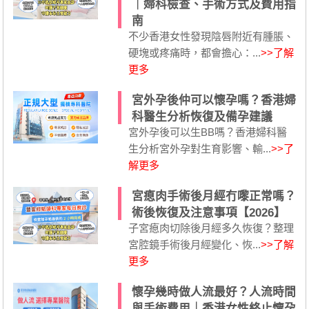
｜婦科檢查、手術方式及費用指
南
不少香港女性發現陰唇附近有腫脹、
硬塊或疼痛時，都會擔心：...
>>了解
更多
宮外孕後仲可以懷孕嗎？香港婦
科醫生分析恢復及備孕建議
宮外孕後可以生BB嗎？香港婦科醫
生分析宮外孕對生育影響、輸...
>>了
解更多
宮瘜肉手術後月經冇嚟正常嗎？
術後恢復及注意事項【2026】
子宮瘜肉切除後月經多久恢復？整理
宮腔鏡手術後月經變化、恢...
>>了解
更多
懷孕幾時做人流最好？人流時間
與手術費用｜香港女性終止懷孕