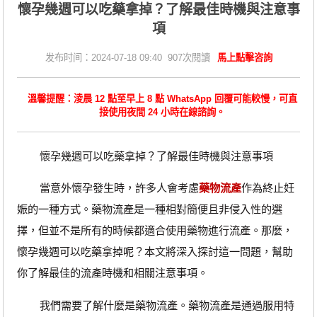
懷孕幾週可以吃藥拿掉？了解最佳時機與注意事
項
发布时间：2024-07-18 09:40 907次閱讀
馬上點擊咨詢
溫馨提醒：淩晨 12 點至早上 8 點 WhatsApp 回覆可能較慢，可直
接使用夜間 24 小時在線諮詢。
懷孕幾週可以吃藥拿掉？了解最佳時機與注意事項
當意外懷孕發生時，許多人會考慮
藥物流產
作為終止妊
娠的一種方式。藥物流產是一種相對簡便且非侵入性的選
擇，但並不是所有的時候都適合使用藥物進行流產。那麼，
懷孕幾週可以吃藥拿掉呢？本文將深入探討這一問題，幫助
你了解最佳的流產時機和相關注意事項。
我們需要了解什麼是藥物流產。藥物流產是通過服用特