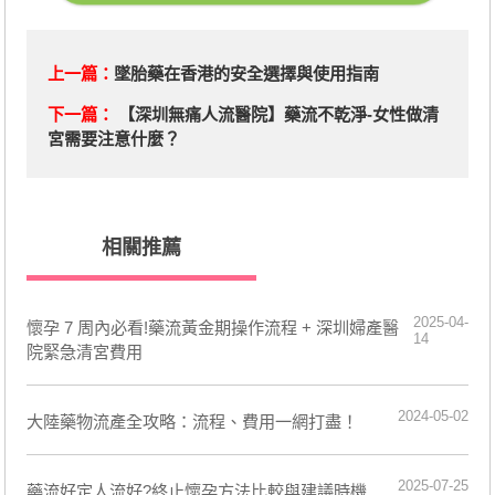
上一篇：
墜胎藥在香港的安全選擇與使用指南
下一篇：
【深圳無痛人流醫院】藥流不乾淨-女性做清
宮需要注意什麼？
相關推薦
2025-04-
懷孕 7 周內必看!藥流黃金期操作流程 + 深圳婦產醫
14
院緊急清宮費用
2024-05-02
​大陸藥物流產全攻略：流程、費用一網打盡！
2025-07-25
藥流好定人流好?終止懷孕方法比較與建議時機