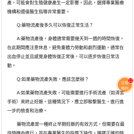
產，可能會對生殖健康產生一定影響。因此，選擇專業醫療
機構和遵循醫生指導非常重要。
Q:藥物流產後多久可以恢復正常生活？
A:藥物流產後，身體通常需要幾天到一週的時間恢復。
在此期間應注意休息，避免重體力勞動和劇烈運動。通常在
出血停止並且感覺身體恢復正常後，可以逐步恢復日常活
動。
Q:如果藥物流產失敗，應該怎麼辦？
12
立即
預約
A:如果藥物流產失敗，可能需要進行手術流產（如清宮
手術）來終止妊娠。這種情況下，應立即聯繫醫生，進行進
一步的檢查和治療。
藥物流產是一種終止早期妊娠的有效方式，但需要在最
佳時機內進行，並在專業醫生的指導下操作。選擇正確的時