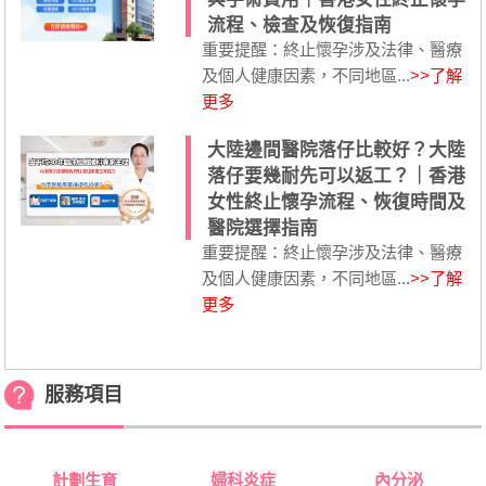
流程、檢查及恢復指南
重要提醒：終止懷孕涉及法律、醫療
及個人健康因素，不同地區...
>>了解
更多
大陸邊間醫院落仔比較好？大陸
落仔要幾耐先可以返工？｜香港
女性終止懷孕流程、恢復時間及
醫院選擇指南
重要提醒：終止懷孕涉及法律、醫療
及個人健康因素，不同地區...
>>了解
更多
服務項目
計劃生育
婦科炎症
內分泌