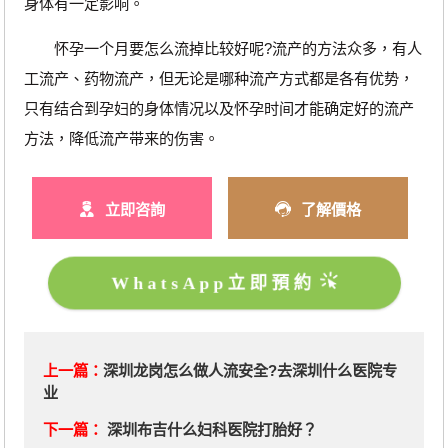
身体有一定影响。
怀孕一个月要怎么流掉比较好呢?流产的方法众多，有人
工流产、药物流产，但无论是哪种流产方式都是各有优势，
只有结合到孕妇的身体情况以及怀孕时间才能确定好的流产
方法，降低流产带来的伤害。
立即咨詢
了解價格
WhatsApp立即預約
上一篇：
深圳龙岗怎么做人流安全?去深圳什么医院专
业
下一篇：
深圳布吉什么妇科医院打胎好？