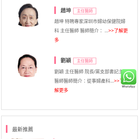
趙坤
主任醫師
趙坤 特聘專家深圳市婦幼保健院婦
科 主任醫師 醫師簡介： ...
>>了解更
多
劉穎
主任醫師
劉穎 主任醫師 院長/黨支部書記主任
醫師醫師簡介：從事婦產科...
>>了
解更多
最新推薦