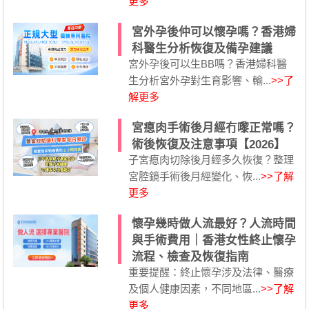
更多
宮外孕後仲可以懷孕嗎？香港婦
科醫生分析恢復及備孕建議
宮外孕後可以生BB嗎？香港婦科醫
生分析宮外孕對生育影響、輸...
>>了
解更多
宮瘜肉手術後月經冇嚟正常嗎？
術後恢復及注意事項【2026】
子宮瘜肉切除後月經多久恢復？整理
宮腔鏡手術後月經變化、恢...
>>了解
更多
懷孕幾時做人流最好？人流時間
與手術費用｜香港女性終止懷孕
流程、檢查及恢復指南
重要提醒：終止懷孕涉及法律、醫療
及個人健康因素，不同地區...
>>了解
更多