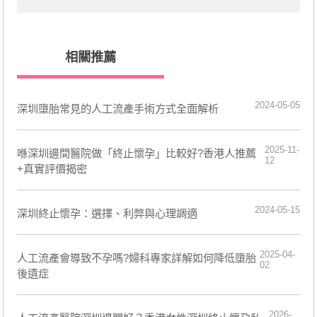
相關推薦
2024-05-05
​深圳墮胎常見的人工流產手術方式全面解析
2025-11-
喺深圳邊間醫院做「終止懷孕」比較好?香港人推薦
12
+真實評價揭密
2024-05-15
深圳終止懷孕：選擇、利弊與心理調適
2025-04-
人工流產會導致不孕嗎?婦科專家詳解如何降低墮胎
02
後遺症
2026-