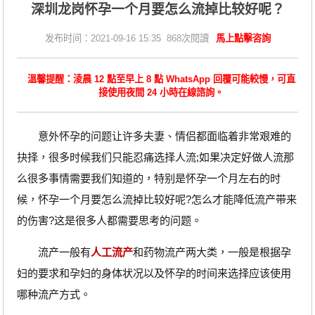
深圳龙岗怀孕一个月要怎么流掉比较好呢？
发布时间：2021-09-16 15:35 868次閱讀
馬上點擊咨詢
溫馨提醒：淩晨 12 點至早上 8 點 WhatsApp 回覆可能較慢，可直
接使用夜間 24 小時在線諮詢。
意外怀孕的问题让许多夫妻、情侣都面临着非常艰难的
抉择，很多时候我们只能忍痛选择人流;如果决定好做人流那
么很多事情需要我们知道的，特别是怀孕一个月左右的时
候，怀孕一个月要怎么流掉比较好呢?怎么才能降低流产带来
的伤害?这是很多人都需要思考的问题。
流产一般有
人工流产
和药物流产两大类，一般是根据孕
妇的要求和孕妇的身体状况以及怀孕的时间来选择应该使用
哪种流产方式。