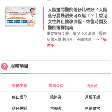
大陸邊間醫院落仔比較好？大陸
落仔要幾耐先可以返工？｜香港
女性終止懷孕流程、恢復時間及
醫院選擇指南
重要提醒：終止懷孕涉及法律、醫療
及個人健康因素，不同地區...
>>了解
更多
服務項目
計劃生育
婦科炎症
內分泌
終止懷孕
陰道炎
月經不調
落仔幾錢
宮頸炎
白帶異常