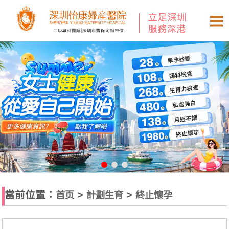
當前位置：
>
>
首页
計劃生育
終止懷孕