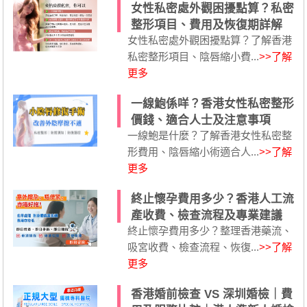
女性私密處外觀困擾點算？私密
整形項目、費用及恢復期詳解
女性私密處外觀困擾點算？了解香港
私密整形項目、陰唇縮小費...
>>了解
更多
一線鮑係咩？香港女性私密整形
價錢、適合人士及注意事項
一線鮑是什麼？了解香港女性私密整
形費用、陰唇縮小術適合人...
>>了解
更多
終止懷孕費用多少？香港人工流
產收費、檢查流程及專業建議
終止懷孕費用多少？整理香港藥流、
吸宮收費、檢查流程、恢復...
>>了解
更多
香港婚前檢查 VS 深圳婚檢｜費