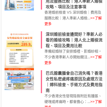
用及服務比較｜港人準新人婚檢
攻略、項目及注意事項
香港婚前檢查 VS 深圳婚檢｜費用及
服務比較｜港人準新人婚檢...
>>了解
更多
深圳婚前檢查邊間好？準新人必
看的婚檢攻略｜港人北上婚檢流
程、項目及費用比較
準備結婚除了安排婚禮、影婚紗相，
不少香港準新人亦開始關注...
>>了解
更多
巴氏腺囊腫會自己消失嗎？香港
女性私密處疼痛原因及處理方法
｜婦科檢查、手術方式及費用指
南
不少香港女性發現陰唇附近有腫脹、
硬塊或疼痛時，都會擔心：...
>>了解