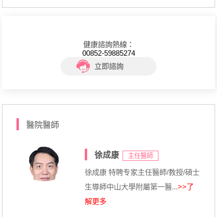
健康諮詢熱線：
00852-59885274
立即諮詢
醫院醫師
徐成康
主任醫師
徐成康 特聘专家主任醫師/教授/碩士
生導師中山大學附屬第一醫...
>>了
解更多