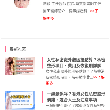
劉穎 主任醫師 院長/黨支部書記主任
醫師醫師簡介：從事婦產科...
>>了
解更多
最新推薦
女性私密處外觀困擾點算？私密
整形項目、費用及恢復期詳解
女性私密處外觀困擾點算？了解香港
私密整形項目、陰唇縮小費...
>>了解
更多
一線鮑係咩？香港女性私密整形
價錢、適合人士及注意事項
一線鮑是什麼？了解香港女性私密整