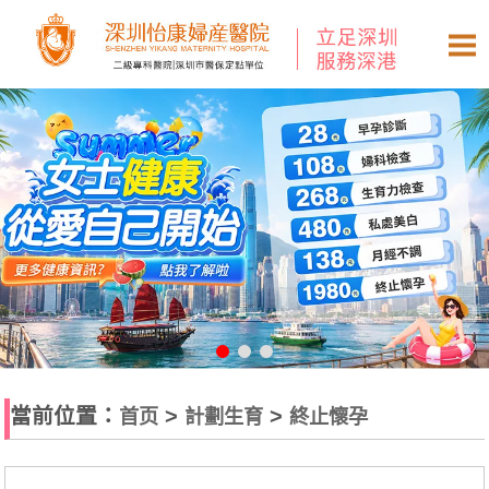
當前位置：
>
>
首页
計劃生育
終止懷孕