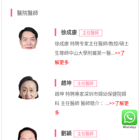
醫院醫師
徐成康
主任醫師
徐成康 特聘专家主任醫師/教授/碩士
生導師中山大學附屬第一醫...
>>了
解更多
趙坤
主任醫師
趙坤 特聘專家深圳市婦幼保健院婦
科 主任醫師 醫師簡介： ...
>>了解更
多
劉穎
主任醫師