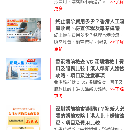
形費用、陰唇縮小術適合人...
>>了解
更多
終止懷孕費用多少？香港人工流
產收費、檢查流程及專業建議
終止懷孕費用多少？整理香港藥流、
吸宮收費、檢查流程、恢復...
>>了解
更多
香港婚前檢查 VS 深圳婚檢｜費
用及服務比較｜港人準新人婚檢
攻略、項目及注意事項
香港婚前檢查 VS 深圳婚檢｜費用及
服務比較｜港人準新人婚檢...
>>了解
更多
深圳婚前檢查邊間好？準新人必
看的婚檢攻略｜港人北上婚檢流
程、項目及費用比較
準備結婚除了安排婚禮、影婚紗相，