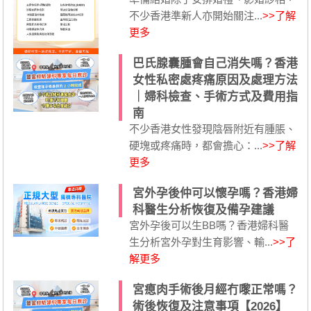
不少香港準新人亦開始關注...
>>了解
更多
巴氏腺囊腫會自己消失嗎？香港
女性私密處疼痛原因及處理方法
｜婦科檢查、手術方式及費用指
南
不少香港女性發現陰唇附近有腫脹、
硬塊或疼痛時，都會擔心：...
>>了解
更多
宮外孕後仲可以懷孕嗎？香港婦
科醫生分析恢復及備孕建議
宮外孕後可以生BB嗎？香港婦科醫
生分析宮外孕對生育影響、輸...
>>了
解更多
宮瘜肉手術後月經冇嚟正常嗎？
術後恢復及注意事項【2026】