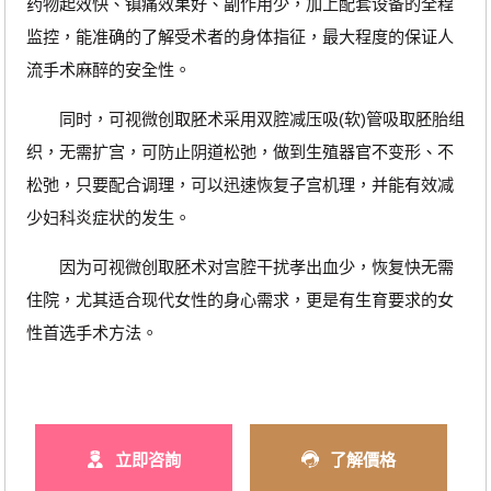
药物起效快、镇痛效果好、副作用少，加上配套设备的全程
监控，能准确的了解受术者的身体指征，最大程度的保证人
流手术麻醉的安全性。
同时，可视微创取胚术采用双腔减压吸(软)管吸取胚胎组
织，无需扩宫，可防止阴道松弛，做到生殖器官不变形、不
松弛，只要配合调理，可以迅速恢复子宫机理，并能有效减
少妇科炎症状的发生。
因为可视微创取胚术对宫腔干扰孝出血少，恢复快无需
住院，尤其适合现代女性的身心需求，更是有生育要求的女
性首选手术方法。
立即咨詢
了解價格