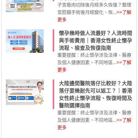
子宮瘜肉切除後月經多久恢復？整理
宮腔鏡手術後月經變化、恢...
>>了解
更多
懷孕幾時做人流最好？人流時間
與手術費用｜香港女性終止懷孕
流程、檢查及恢復指南
重要提醒：終止懷孕涉及法律、醫療
及個人健康因素，不同地區...
>>了解
更多
大陸邊間醫院落仔比較好？大陸
落仔要幾耐先可以返工？｜香港
女性終止懷孕流程、恢復時間及
醫院選擇指南
重要提醒：終止懷孕涉及法律、醫療
及個人健康因素，不同地區...
>>了解
更多