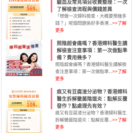
驗血及常見項目收費整理：一次
了解檢查流程與價錢差異
「想做一次婦科檢查，大概要預幾多
錢？」呢個問題係好多香港...
>>了解
更多
照陰超會痛嗎？香港婦科醫生講
解檢查注意事項：第一次做點準
備？費用幾多？
照陰超會痛嗎？香港婦科醫生講解檢
查注意事項：第一次做點準...
>>了解
更多
痕又有豆腐渣分泌物？香港婦科
醫生拆解黴菌陰道炎：點解反覆
發作？點處理先有效？
痕又有豆腐渣分泌物？香港婦科醫生
拆解黴菌陰道炎：點解反覆...
>>了解
更多