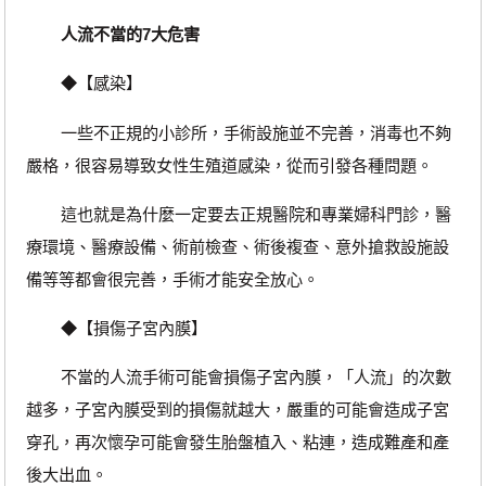
人流不當的7大危害
◆【感染】
一些不正規的小診所，手術設施並不完善，消毒也不夠
嚴格，很容易導致女性生殖道感染，從而引發各種問題。
這也就是為什麼一定要去正規醫院和專業婦科門診，醫
療環境、醫療設備、術前檢查、術後複查、意外搶救設施設
備等等都會很完善，手術才能安全放心。
◆【損傷子宮內膜】
不當的人流手術可能會損傷子宮內膜，「人流」的次數
越多，子宮內膜受到的損傷就越大，嚴重的可能會造成子宮
穿孔，再次懷孕可能會發生胎盤植入、粘連，造成難產和產
後大出血。