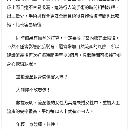
吸出而且還不容易吸漏，這時行人流手術的時間相對較短，
出血量少，手術過程會更安全而且術後身體恢復時間也比較
短，比較容易康復。
同時如果有懷孕的打算，一定要等子宮內膜完全恢復，
不然不僅會影響胚胎髮育，還會增加自然流產的風險。所以
建議流產後再次妊娠時間需至少3個月，具體時間可根據孕婦
身心恢復狀況。
重複流產對身體傷害大嗎？
大到你不敢想像！
數據表明，流產後的女性尤其是未婚女性中，重複人工
流產的幾率很高，平均每10人中就有3～4人。
年輕，身體棒，任性！