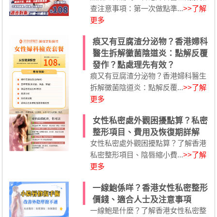
查注意事項：第一次做點準...
>>了解
更多
痕又有豆腐渣分泌物？香港婦科
醫生拆解黴菌陰道炎：點解反覆
發作？點處理先有效？
痕又有豆腐渣分泌物？香港婦科醫生
拆解黴菌陰道炎：點解反覆...
>>了解
更多
女性私密處外觀困擾點算？私密
整形項目、費用及恢復期詳解
女性私密處外觀困擾點算？了解香港
私密整形項目、陰唇縮小費...
>>了解
更多
一線鮑係咩？香港女性私密整形
價錢、適合人士及注意事項
一線鮑是什麼？了解香港女性私密整