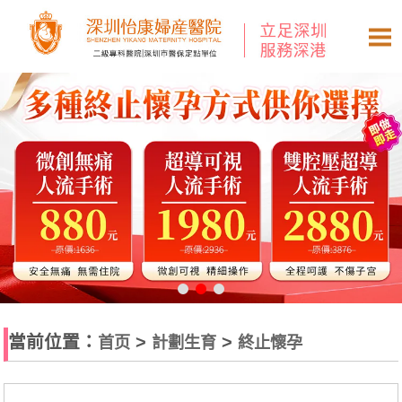
當前位置：
>
>
首页
計劃生育
終止懷孕