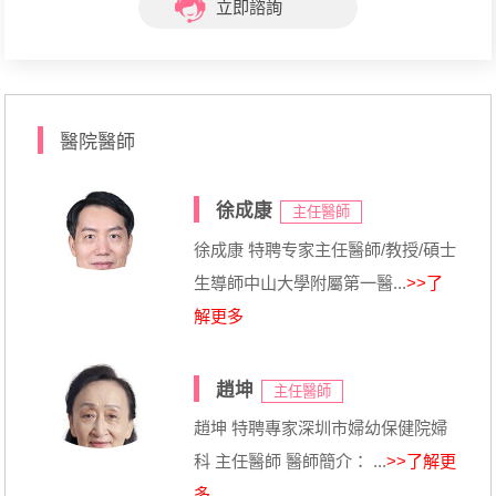
立即諮詢
醫院醫師
徐成康
主任醫師
徐成康 特聘专家主任醫師/教授/碩士
生導師中山大學附屬第一醫...
>>了
解更多
趙坤
主任醫師
趙坤 特聘專家深圳市婦幼保健院婦
科 主任醫師 醫師簡介： ...
>>了解更
多