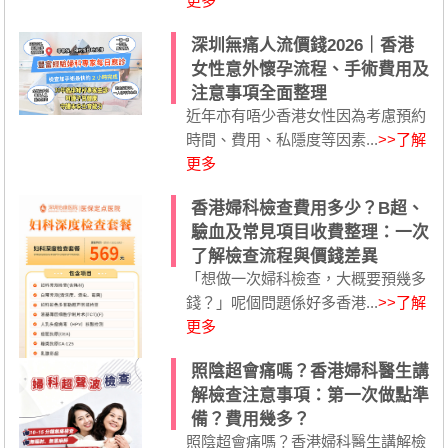
更多
深圳無痛人流價錢2026｜香港
女性意外懷孕流程、手術費用及
注意事項全面整理
近年亦有唔少香港女性因為考慮預約
時間、費用、私隱度等因素...
>>了解
更多
香港婦科檢查費用多少？B超、
驗血及常見項目收費整理：一次
了解檢查流程與價錢差異
「想做一次婦科檢查，大概要預幾多
錢？」呢個問題係好多香港...
>>了解
更多
照陰超會痛嗎？香港婦科醫生講
解檢查注意事項：第一次做點準
備？費用幾多？
照陰超會痛嗎？香港婦科醫生講解檢