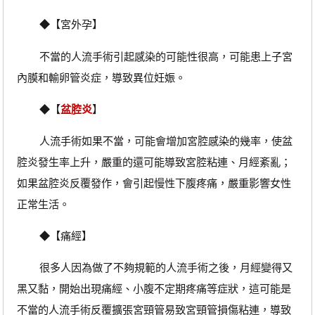
◆【宮外孕】
不當的人流手術引起感染的可能性很高，可能患上子宮
內膜和輸卵管炎症，導致異位妊娠。
◆【
盆腔炎
】
人流手術如果不當，可能會增加宮腔感染的幾率，使盆
腔炎發生率上升，嚴重的還可能導致宮腔粘連、月經紊亂；
如果盆腔炎反覆發作，會引起慢性下腹疼痛，嚴重影響女性
正常生活。
◆【痛經】
很多人因為做了不夠規範的人流手術之後，月經變得又
黑又黏，開始出現痛經、小腹不定期疼痛等症狀，這可能是
不當的人流手術反覆擴張宮頸管易致宮頸管損傷粘連，導致