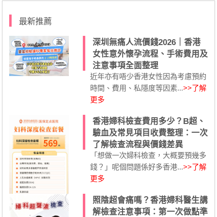
最新推薦
深圳無痛人流價錢2026｜香港
女性意外懷孕流程、手術費用及
注意事項全面整理
近年亦有唔少香港女性因為考慮預約
時間、費用、私隱度等因素...
>>了解
更多
香港婦科檢查費用多少？B超、
驗血及常見項目收費整理：一次
了解檢查流程與價錢差異
「想做一次婦科檢查，大概要預幾多
錢？」呢個問題係好多香港...
>>了解
更多
照陰超會痛嗎？香港婦科醫生講
解檢查注意事項：第一次做點準