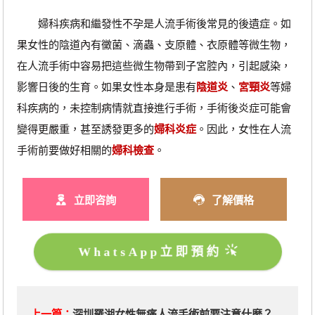
婦科疾病和繼發性不孕是人流手術後常見的後遺症。如
果女性的陰道內有黴菌、滴蟲、支原體、衣原體等微生物，
在人流手術中容易把這些微生物帶到子宮腔內，引起感染，
影響日後的生育。如果女性本身是患有
陰道炎
、
宮頸炎
等婦
科疾病的，未控制病情就直接進行手術，手術後炎症可能會
變得更嚴重，甚至誘發更多的
婦科炎症
。因此，女性在人流
手術前要做好相關的
婦科檢查
。
立即咨詢
了解價格
WhatsApp立即預約
上一篇：
深圳羅湖女性無痛人流手術前要注意什麼？