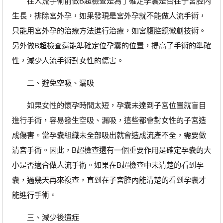
在人流手術前做B超檢查是為了確定孕囊是否在子宮腔內
生長，排除宮外孕，如果發現是宮外孕就不能做人流手術，
只能用宮外孕的治療方法進行治療，如宮腹腔鏡微創技術。
另外做B超檢查還能準確定位孕囊的位置，提高了手術的準確
性，減少人流手術對女性的傷害。
二、避免空吸、漏吸
如果女性的懷孕時間太短，孕囊未達到子宮位置就盲目
進行手術，容易發生空吸、漏吸，這些都會對女性的子宮造
成傷害。當孕囊組織未全部吸出就會造成流產不全，需要做
清宮手術。因此，B超檢查還有一個重要作用是確定孕囊的大
小是否適合做人流手術。如果在B超檢查中未清楚的看到孕
囊，過幾天再來複查，直到在子宮腔內能清楚的看到孕囊才
能進行手術。
三、減少後遺症