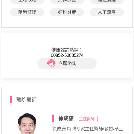
陰唇修復
婦科炎症
人工流產
健康諮詢熱線：
00852-59885274
立即諮詢
醫院醫師
徐成康
主任醫師
徐成康 特聘专家主任醫師/教授/碩士