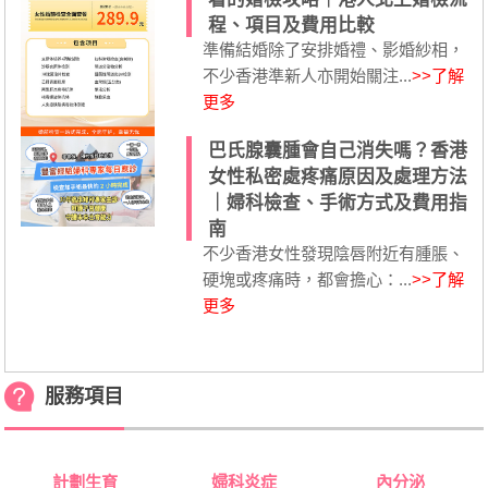
程、項目及費用比較
準備結婚除了安排婚禮、影婚紗相，
不少香港準新人亦開始關注...
>>了解
更多
巴氏腺囊腫會自己消失嗎？香港
女性私密處疼痛原因及處理方法
｜婦科檢查、手術方式及費用指
南
不少香港女性發現陰唇附近有腫脹、
硬塊或疼痛時，都會擔心：...
>>了解
更多
服務項目
計劃生育
婦科炎症
內分泌