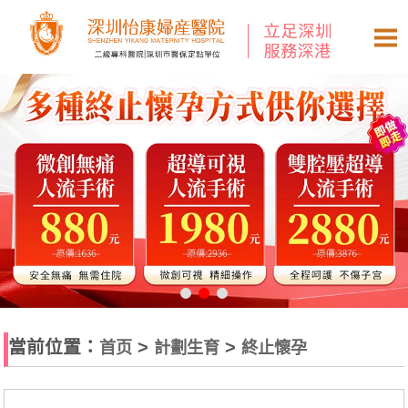
當前位置：
>
>
首页
計劃生育
終止懷孕