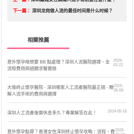
下一篇：
深圳龙岗做人流的最佳时间是什么时候？
相關推薦
2026-
意外懷孕唔想要 BB 點處理？深圳人流醫院選擇、全
02-22
流程費用與過關求醫實錄
2025-
大陸終止懷孕醫院 - 深圳哪家人工流產醫院最正規 - 瞭
05-09
解人流手術的費用與選擇
2024-05-16
深圳人工流產後需休息多久？專業解答在此！
2026-
意外懷孕點算？香港女性深圳終止懷孕攻略：流程、費