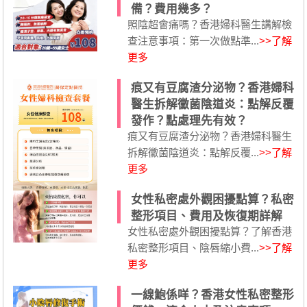
備？費用幾多？
照陰超會痛嗎？香港婦科醫生講解檢
查注意事項：第一次做點準...
>>了解
更多
痕又有豆腐渣分泌物？香港婦科
醫生拆解黴菌陰道炎：點解反覆
發作？點處理先有效？
痕又有豆腐渣分泌物？香港婦科醫生
拆解黴菌陰道炎：點解反覆...
>>了解
更多
女性私密處外觀困擾點算？私密
整形項目、費用及恢復期詳解
女性私密處外觀困擾點算？了解香港
私密整形項目、陰唇縮小費...
>>了解
更多
一線鮑係咩？香港女性私密整形