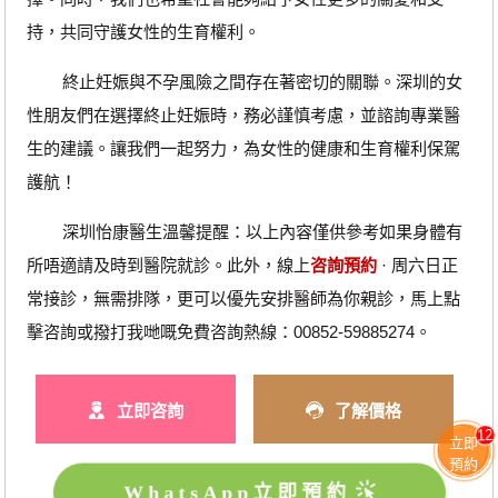
持，共同守護女性的生育權利。
終止妊娠與不孕風險之間存在著密切的關聯。深圳的女
性朋友們在選擇終止妊娠時，務必謹慎考慮，並諮詢專業醫
生的建議。讓我們一起努力，為女性的健康和生育權利保駕
護航！
深圳怡康醫生溫馨提醒：以上內容僅供參考如果身體有
所唔適請及時到醫院就診。此外，線上
咨詢預約
· ‎周六日正
常接診，無需排隊，更可以優先安排醫師為你親診，馬上點
擊咨詢或撥打我哋嘅免費咨詢熱線：00852-59885274。
立即咨詢
了解價格
12
立即
預約
WhatsApp立即預約