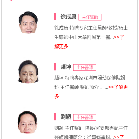
徐成康
主任醫師
徐成康 特聘专家主任醫師/教授/碩士
生導師中山大學附屬第一醫...
>>了
解更多
趙坤
主任醫師
趙坤 特聘專家深圳市婦幼保健院婦
科 主任醫師 醫師簡介： ...
>>了解更
多
劉穎
主任醫師
劉穎 主任醫師 院長/黨支部書記主任
醫師醫師簡介：從事婦產科...
>>了