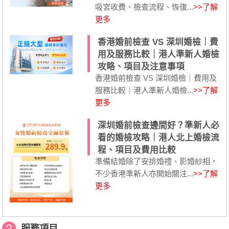
吸宮收費、檢查流程、恢復...
>>了解
更多
香港婚前檢查 VS 深圳婚檢｜費
用及服務比較｜港人準新人婚檢
攻略、項目及注意事項
香港婚前檢查 VS 深圳婚檢｜費用及
服務比較｜港人準新人婚檢...
>>了解
更多
深圳婚前檢查邊間好？準新人必
看的婚檢攻略｜港人北上婚檢流
程、項目及費用比較
準備結婚除了安排婚禮、影婚紗相，
不少香港準新人亦開始關注...
>>了解
更多
服務項目