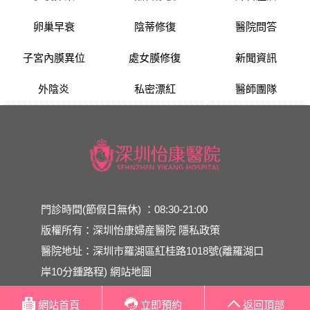
卵巢早衰
陰蒂修復
醫院問答
子宮內膜異位
處女膜修復
新聞資訊
外陰炎
私密漂紅
醫師團隊
門診時間(節假日無休) ：08:30-21:00
版權所有：深圳怡康婦産醫院
隱私政策
醫院地址：深圳市羅湖區紅桂路1018號(離羅湖口
岸10分鍾路程)
網站地圖
網站首頁
立即預約
返回頂部