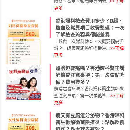
時間、費用、私隱度等因素...
>>了解
更多
香港婦科檢查費用多少？B超、
驗血及常見項目收費整理：一次
了解檢查流程與價錢差異
「想做一次婦科檢查，大概要預幾多
錢？」呢個問題係好多香港...
>>了解
更多
照陰超會痛嗎？香港婦科醫生講
解檢查注意事項：第一次做點準
備？費用幾多？
照陰超會痛嗎？香港婦科醫生講解檢
查注意事項：第一次做點準...
>>了解
更多
痕又有豆腐渣分泌物？香港婦科
醫生拆解黴菌陰道炎：點解反覆
發作？點處理先有效？