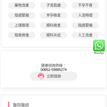
藥物流產
子宮肌瘤
不孕不育
陰道緊縮
早孕檢查
人流時間
上環取環
婦科檢查
陰道緊縮
陰唇修復
婦科炎症
人工流產
健康諮詢熱線：
00852-59885274
立即諮詢
醫院醫師