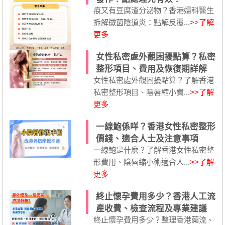
痕又有豆腐渣分泌物？香港婦科醫生
拆解黴菌陰道炎：點解反覆...
>>了解
更多
女性私密處外觀困擾點算？私密
整形項目、費用及恢復期詳解
女性私密處外觀困擾點算？了解香港
私密整形項目、陰唇縮小費...
>>了解
更多
一線鮑係咩？香港女性私密整形
價錢、適合人士及注意事項
一線鮑是什麼？了解香港女性私密整
形費用、陰唇縮小術適合人...
>>了解
更多
終止懷孕費用多少？香港人工流
產收費、檢查流程及專業建議
終止懷孕費用多少？整理香港藥流、