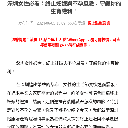
​深圳女性必看：終止妊娠與不孕風險，守護你的
生育權利！
发布时间：2024-06-03 15:09 663次閱讀
馬上點擊咨詢
溫馨提醒：淩晨 12 點至早上 8 點 WhatsApp 回覆可能較慢，可直
接使用夜間 24 小時在線諮詢。
深圳女性必看：終止妊娠與不孕風險，守護你的生育權
利！
在深圳這座繁華的都市，女性的生活節奏快速而緊張。
在追求事業與家庭平衡的過程中，許多女性可能會面臨終止
妊娠的選擇。然而，這個選擇背後隱藏著怎樣的風險？特別
是對於不孕的影響，你又了解多少呢？今天，我們就請深圳
怡康婦產醫院婦科專家為我們深入探討終止妊娠與不孕風險
之間的關聯，為深圳的女性朋友們提供必要的健康指導。