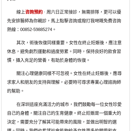
‎線上
咨詢預約
· ‎周六日正常接診，無需排隊，更可以優
先安排醫師為你親診，馬上點擊咨詢或撥打我哋嘅免費咨詢
熱線：00852-59885274。
其次，術後恢復同樣重要。女性在終止妊娠後，應注意
休息，避免劇烈運動和過度勞累。同時，保持良好的飲食習
慣，攝入充足的營養，有助於身體的恢復。
關注心理健康同樣不可忽視。女性在終止妊娠後，應尋
求家人和朋友的支持與理解，必要時可尋求專業心理諮詢師
的幫助。
在深圳這座充滿活力的城市，我們鼓勵每一位女性珍愛
自己的身體，關注自己的生育健康。終止妊娠是一個重大的
決定，需要充分了解其可能帶來的風險，並做出明智的選
擇。同時，我們也希望社會能夠給予女性更多的關愛和支