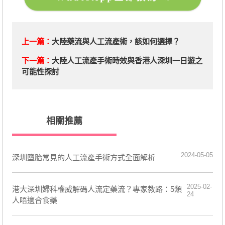
上一篇：
​大陸藥流與人工流產術，該如何選擇？
下一篇：
​大陸人工流產手術時效與香港人深圳一日遊之
可能性探討
相關推薦
2024-05-05
​深圳墮胎常見的人工流產手術方式全面解析
2025-02-
港大深圳婦科權威解碼人流定藥流？專家教路：5類
24
人唔適合食藥