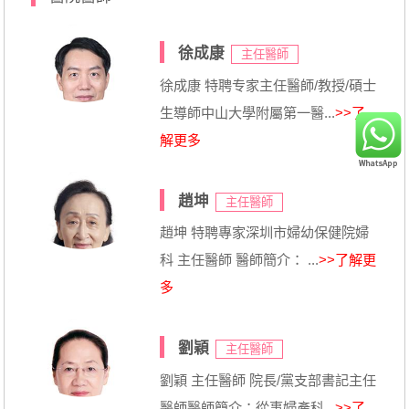
徐成康
主任醫師
徐成康 特聘专家主任醫師/教授/碩士
生導師中山大學附屬第一醫...
>>了
解更多
趙坤
主任醫師
趙坤 特聘專家深圳市婦幼保健院婦
科 主任醫師 醫師簡介： ...
>>了解更
多
劉穎
主任醫師
劉穎 主任醫師 院長/黨支部書記主任
醫師醫師簡介：從事婦產科...
>>了