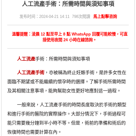
人工流產手術：所需時間與須知事項
发布时间：2024-04-21 14:11 798次閱讀
馬上點擊咨詢
溫馨提醒：淩晨 12 點至早上 8 點 WhatsApp 回覆可能較慢，可直
接使用夜間 24 小時在線諮詢。
人工流產
手術：所需時間與須知事項
人工流產手術
，亦被稱為終止妊娠手術，是許多女性在
面臨不期望或不能繼續的懷孕時的選擇。了解手術所需時間
及其相關注意事項，能夠幫助女性更好地應對這一過程。
一般來說，人工流產手術的時間長度取決於手術的類型
和進行手術的醫院的實際操作。大部分情況下，手術過程可
能只需要幾分鐘到半小時不等。但是，術前的準備和術后的
恢復時間也需要計算在內。