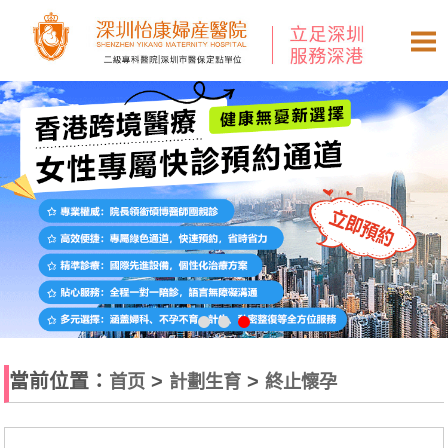
當前位置：
>
>
首页
計劃生育
終止懷孕