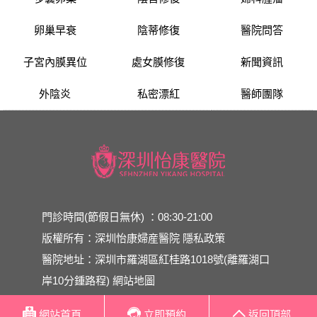
卵巢早衰
陰蒂修復
醫院問答
子宮內膜異位
處女膜修復
新聞資訊
外陰炎
私密漂紅
醫師團隊
門診時間(節假日無休) ：08:30-21:00
版權所有：深圳怡康婦産醫院
隱私政策
醫院地址：深圳市羅湖區紅桂路1018號(離羅湖口
岸10分鍾路程)
網站地圖
網站首頁
立即預約
返回頂部