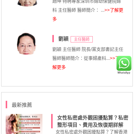
趙坤 特聘專家深圳市婦幼保健院婦
科 主任醫師 醫師簡介： ...
>>了解更
多
劉穎
主任醫師
劉穎 主任醫師 院長/黨支部書記主任
醫師醫師簡介：從事婦產科...
>>了
解更多
最新推薦
女性私密處外觀困擾點算？私密
整形項目、費用及恢復期詳解
女性私密處外觀困擾點算？了解香港