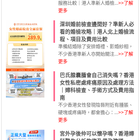
服務比較｜港人準新人婚檢...
>>了解
更多
深圳婚前檢查邊間好？準新人必
看的婚檢攻略｜港人北上婚檢流
程、項目及費用比較
準備結婚除了安排婚禮、影婚紗相，
不少香港準新人亦開始關注...
>>了解
更多
巴氏腺囊腫會自己消失嗎？香港
女性私密處疼痛原因及處理方法
｜婦科檢查、手術方式及費用指
南
不少香港女性發現陰唇附近有腫脹、
硬塊或疼痛時，都會擔心：...
>>了解
更多
宮外孕後仲可以懷孕嗎？香港婦