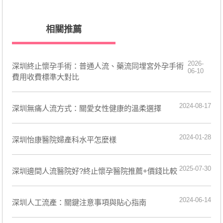
相關推薦
2026-
深圳終止懷孕手術：普通人流、藥流同埋宮外孕手術
06-10
費用收費標準大對比
2024-08-17
深圳無痛人流方式：關愛女性健康的溫柔選擇
2024-01-28
深圳怡康醫院婦產科水平怎麼樣
2025-07-30
深圳邊間人流醫院好?終止懷孕醫院推薦+價錢比較
2024-06-14
深圳人工流產：關鍵注意事項與貼心指南