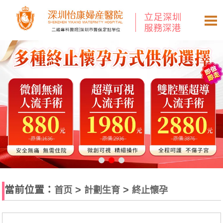
當前位置：
>
>
首页
計劃生育
終止懷孕