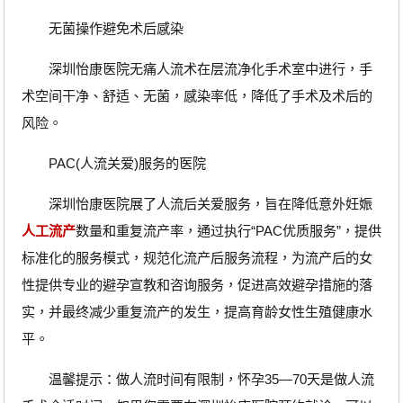
无菌操作避免术后感染
深圳怡康医院无痛人流术在层流净化手术室中进行，手
术空间干净、舒适、无菌，感染率低，降低了手术及术后的
风险。
PAC(人流关爱)服务的医院
深圳怡康医院展了人流后关爱服务，旨在降低意外妊娠
人工流产
数量和重复流产率，通过执行“PAC优质服务”，提供
标准化的服务模式，规范化流产后服务流程，为流产后的女
性提供专业的避孕宣教和咨询服务，促进高效避孕措施的落
实，并最终减少重复流产的发生，提高育龄女性生殖健康水
平。
温馨提示：做人流时间有限制，怀孕35—70天是做人流