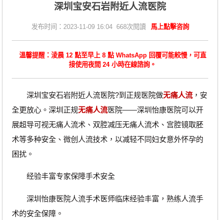
深圳宝安石岩附近人流医院
发布时间：2023-11-09 16:04 668次閱讀
馬上點擊咨詢
溫馨提醒：淩晨 12 點至早上 8 點 WhatsApp 回覆可能較慢，可直
接使用夜間 24 小時在線諮詢。
深圳宝安石岩附近人流医院?到正规医院做
无痛人流
，安
全更放心。深圳正规
无痛人流
医院——深圳怡康医院可以开
展超导可视无痛人流术、双腔减压无痛人流术、宫腔镜取胚
术等多种安全、微创人流技术，以减轻不同妇女意外怀孕的
困扰。
经验丰富专家保障手术安全
深圳怡康医院人流手术医师临床经验丰富，熟练人流手
术的安全保障。