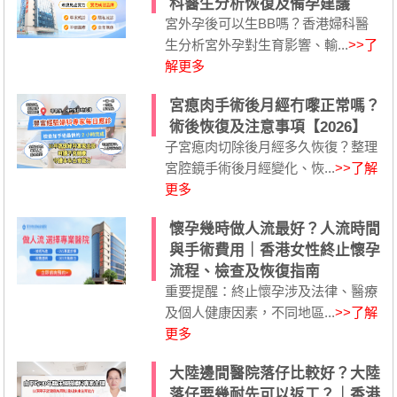
科醫生分析恢復及備孕建議
宮外孕後可以生BB嗎？香港婦科醫
生分析宮外孕對生育影響、輸...
>>了
解更多
宮瘜肉手術後月經冇嚟正常嗎？
術後恢復及注意事項【2026】
子宮瘜肉切除後月經多久恢復？整理
宮腔鏡手術後月經變化、恢...
>>了解
更多
懷孕幾時做人流最好？人流時間
與手術費用｜香港女性終止懷孕
流程、檢查及恢復指南
重要提醒：終止懷孕涉及法律、醫療
及個人健康因素，不同地區...
>>了解
更多
大陸邊間醫院落仔比較好？大陸
落仔要幾耐先可以返工？｜香港