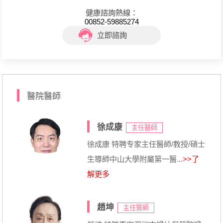
健康諮詢熱線：
00852-59885274
立即諮詢
醫院醫師
徐成康
主任醫師
徐成康 特聘专家主任醫師/教授/碩士
生導師中山大學附屬第一醫...
>>了
解更多
趙坤
主任醫師