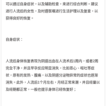
可以通过自身症状，以及辅助检查，来进行综合判断。建议
进行人流后的女性，及时遵医嘱进行生活护理以及复查，以
获得良好的恢复。
自身症状：
人流后身体恢复表现为阴道出血在人流术后1周内，或者2周
完全干净，并且早孕反应明显消失，比如恶心、呕吐等症
状，原有的发热、腹痛，以及阴道分泌物异常的症状也逐渐
消失。此外，人流后1个月左右，月经正常来潮，并且经量以
及经期都正常，一般也提示身体已经恢复好；