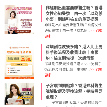
非經期出血需要睇醫生嗎？香港
女性必知警號｜由一次「以為係
小事」到婦科檢查的重要提醒
非經期出血需要睇醫生嗎？香港女性
必知警號｜由一次「以為係...
>>了解
更多
深圳割包皮幾多錢？港人北上男
科手術流程及收費比較｜由預
約、檢查到恢復一次講清楚
深圳割包皮幾多錢？港人北上男科手
術流程及收費比較｜由預約...
>>了解
更多
子宮環到期點算？香港婦科醫生
講解取環及更換流程，幾時需要
處理？
子宮環到期點算？香港婦科醫生