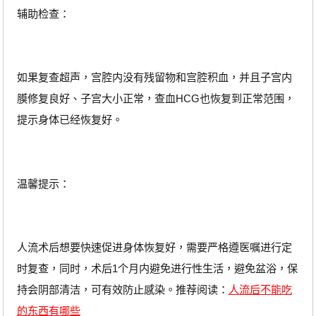
辅助检查：
如果复查超声，宫腔内没有残留物和宫腔积血，并且子宫内
膜修复良好、子宫大小正常，查血HCG也恢复到正常范围，
提示身体已经恢复好。
温馨提示：
人流术后想要快速促进身体恢复好，需要严格遵医嘱进行定
时复查，同时，术后1个月内避免进行性生活，避免盆浴，保
持会阴部清洁，可有效防止感染。推荐阅读：
人流后不能吃
的东西有哪些