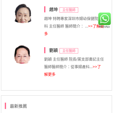
趙坤
主任醫師
趙坤 特聘專家深圳市婦幼保健院婦
科 主任醫師 醫師簡介： ...
>>了解更
多
劉穎
主任醫師
劉穎 主任醫師 院長/黨支部書記主任
醫師醫師簡介：從事婦產科...
>>了
解更多
最新推薦