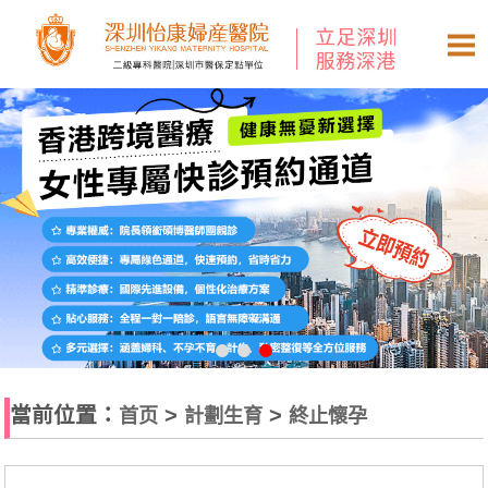
當前位置：
>
>
首页
計劃生育
終止懷孕