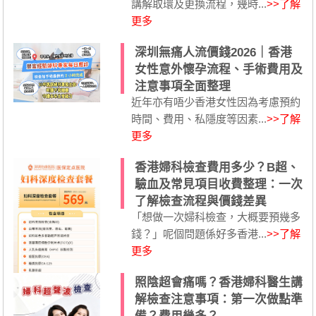
講解取環及更換流程，幾時...
>>了解
更多
深圳無痛人流價錢2026｜香港
女性意外懷孕流程、手術費用及
注意事項全面整理
近年亦有唔少香港女性因為考慮預約
時間、費用、私隱度等因素...
>>了解
更多
香港婦科檢查費用多少？B超、
驗血及常見項目收費整理：一次
了解檢查流程與價錢差異
「想做一次婦科檢查，大概要預幾多
錢？」呢個問題係好多香港...
>>了解
更多
照陰超會痛嗎？香港婦科醫生講
解檢查注意事項：第一次做點準