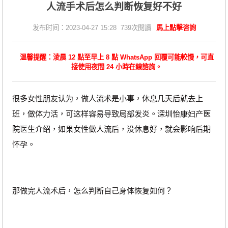
人流手术后怎么判断恢复好不好
发布时间：2023-04-27 15:28 739次閱讀
馬上點擊咨詢
溫馨提醒：淩晨 12 點至早上 8 點 WhatsApp 回覆可能較慢，可直
接使用夜間 24 小時在線諮詢。
很多女性朋友认为，做人流术是小事，休息几天后就去上
班，做体力活，可这样容易导致局部发炎。深圳怡康妇产医
院医生介绍，如果女性做人流后，没休息好，就会影响后期
怀孕。
那做完人流术后，怎么判断自己身体恢复如何？