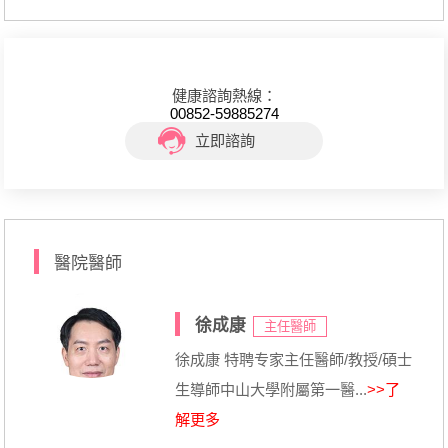
健康諮詢熱線：
00852-59885274
立即諮詢
醫院醫師
徐成康
主任醫師
徐成康 特聘专家主任醫師/教授/碩士
生導師中山大學附屬第一醫...
>>了
解更多