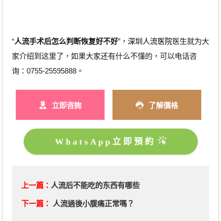
“
人流手术后怎么判断恢复好不好
”，
深圳人流医院
医生就为大
家介绍到这里了，如果大家还有什么不懂的，可以电话咨
询：0755-25595888。
立即咨詢
了解價格
WhatsApp立即預約
上一篇：
人流后不能吃的东西有哪些
下一篇：
人流過後小腹痛正常嗎？