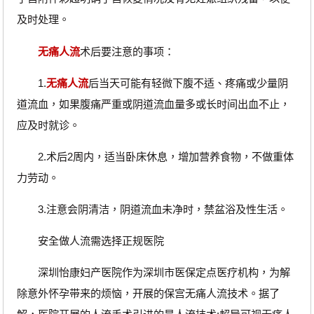
及时处理。
无痛人流
术后要注意的事项：
1.
无痛人流
后当天可能有轻微下腹不适、疼痛或少量阴
道流血，如果腹痛严重或阴道流血量多或长时间出血不止，
应及时就诊。
2.术后2周内，适当卧床休息，增加营养食物，不做重体
力劳动。
3.注意会阴清洁，阴道流血未净时，禁盆浴及性生活。
安全做人流需选择正规医院
深圳怡康妇产医院作为深圳市医保定点医疗机构，为解
除意外怀孕带来的烦恼，开展的保宫无痛人流技术。据了