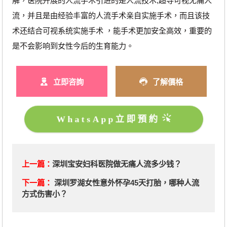
解，医院开展的人流手术引进的是人流技术;超导可视无痛人
流，并且是由经验丰富的人流手术亲自实施手术，而且该技
术还结合可视系统实施手术 ，能手术更加安全高效，重要的
是不会影响到女性今后的生育能力。
立即咨詢
了解價格
WhatsApp立即預約
上一篇：
深圳宝安妇科医院做无痛人流多少钱？
下一篇：
深圳罗湖女性意外怀孕45天打胎，哪种人流
方式伤害小？