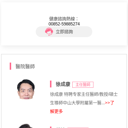
健康諮詢熱線：
00852-59885274
立即諮詢
醫院醫師
徐成康
主任醫師
徐成康 特聘专家主任醫師/教授/碩士
生導師中山大學附屬第一醫...
>>了
解更多