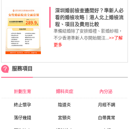
深圳婚前檢查邊間好？準新人必
看的婚檢攻略｜港人北上婚檢流
程、項目及費用比較
準備結婚除了安排婚禮、影婚紗相，
不少香港準新人亦開始關注...
>>了解
更多
服務項目
計劃生育
婦科炎症
內分泌
終止懷孕
陰道炎
月經不調
落仔幾錢
宮頸炎
白帶異常