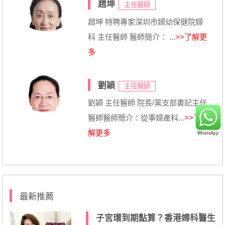
趙坤
主任醫師
趙坤 特聘專家深圳市婦幼保健院婦
科 主任醫師 醫師簡介： ...
>>了解更
多
劉穎
主任醫師
劉穎 主任醫師 院長/黨支部書記主任
醫師醫師簡介：從事婦產科...
>>了
解更多
最新推薦
子宮環到期點算？香港婦科醫生