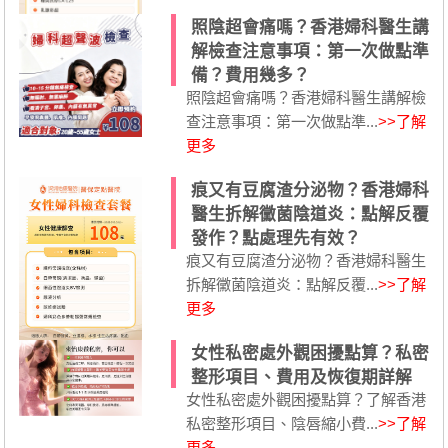
照陰超會痛嗎？香港婦科醫生講
解檢查注意事項：第一次做點準
備？費用幾多？
照陰超會痛嗎？香港婦科醫生講解檢
查注意事項：第一次做點準...
>>了解
更多
痕又有豆腐渣分泌物？香港婦科
醫生拆解黴菌陰道炎：點解反覆
發作？點處理先有效？
痕又有豆腐渣分泌物？香港婦科醫生
拆解黴菌陰道炎：點解反覆...
>>了解
更多
女性私密處外觀困擾點算？私密
整形項目、費用及恢復期詳解
女性私密處外觀困擾點算？了解香港
私密整形項目、陰唇縮小費...
>>了解
更多