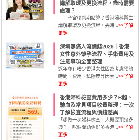
講解取環及更換流程，幾時需要
處理？
子宮環到期點算？香港婦科醫生
講解取環及更換流程，幾時...
>>了解
更多
深圳無痛人流價錢2026｜香港
女性意外懷孕流程、手術費用及
注意事項全面整理
近年亦有唔少香港女性因為考慮預約
時間、費用、私隱度等因素...
>>了解
更多
香港婦科檢查費用多少？B超、
驗血及常見項目收費整理：一次
了解檢查流程與價錢差異
「想做一次婦科檢查，大概要預幾多
錢？」呢個問題係好多香港...
>>了解
更多