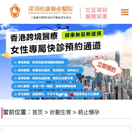
當前位置：
>
>
首页
計劃生育
終止懷孕