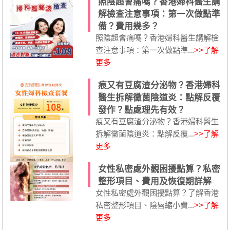
照陰超會痛嗎？香港婦科醫生講
解檢查注意事項：第一次做點準
備？費用幾多？
照陰超會痛嗎？香港婦科醫生講解檢
查注意事項：第一次做點準...
>>了解
更多
痕又有豆腐渣分泌物？香港婦科
醫生拆解黴菌陰道炎：點解反覆
發作？點處理先有效？
痕又有豆腐渣分泌物？香港婦科醫生
拆解黴菌陰道炎：點解反覆...
>>了解
更多
女性私密處外觀困擾點算？私密
整形項目、費用及恢復期詳解
女性私密處外觀困擾點算？了解香港
私密整形項目、陰唇縮小費...
>>了解
更多