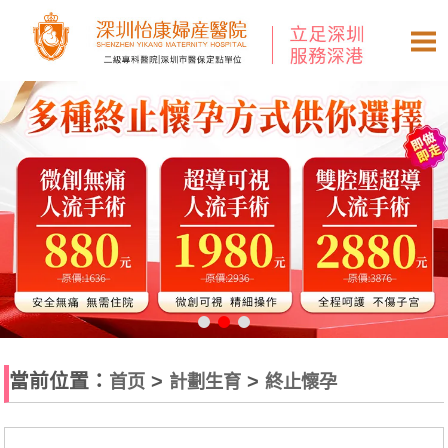
當前位置：
>
>
首页
計劃生育
終止懷孕