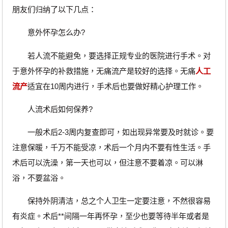
朋友们归纳了以下几点：
意外怀孕怎么办?
若人流不能避免，要选择正规专业的医院进行手术。对
于意外怀孕的补救措施，无痛流产是较好的选择。无痛
人工
流产
适宜在10周内进行，手术后也要做好精心护理工作。
人流术后如何保养?
一般术后2-3周内复查即可，如出现异常要及时就诊。要
注意保暖，千万不能受凉，术后一个月内不要有性生活。手
术后可以洗澡，第一天也可以，但注意不要着凉。可以淋
浴，不要盆浴。
保持外阴清洁，总之个人卫生一定要注意，不然很容易
有炎症。术后**间隔一年再怀孕，至少也要等待半年或者是