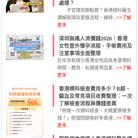
處理？
子宮環到期點算？香港婦科醫生
講解取環及更換流程，幾時...
>>了解
更多
深圳無痛人流價錢2026｜香港
女性意外懷孕流程、手術費用及
注意事項全面整理
近年亦有唔少香港女性因為考慮預約
時間、費用、私隱度等因素...
>>了解
更多
香港婦科檢查費用多少？B超、
驗血及常見項目收費整理：一次
了解檢查流程與價錢差異
「想做一次婦科檢查，大概要預幾多
錢？」呢個問題係好多香港...
>>了解
更多