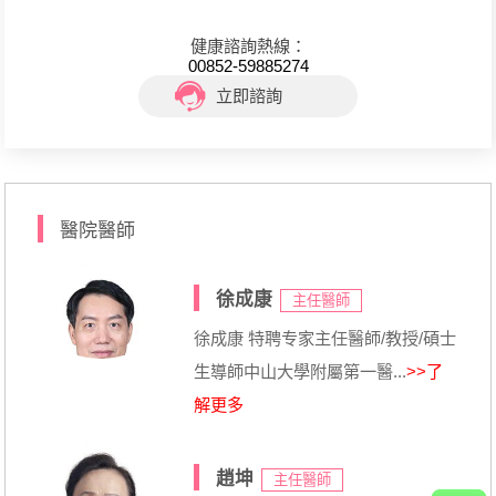
健康諮詢熱線：
00852-59885274
立即諮詢
醫院醫師
徐成康
主任醫師
徐成康 特聘专家主任醫師/教授/碩士
生導師中山大學附屬第一醫...
>>了
解更多
趙坤
主任醫師