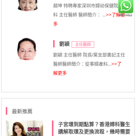
趙坤 特聘專家深圳市婦幼保健院婦
科 主任醫師 醫師簡介： ...
>>了解更
多
劉穎
主任醫師
劉穎 主任醫師 院長/黨支部書記主任
醫師醫師簡介：從事婦產科...
>>了
解更多
最新推薦
子宮環到期點算？香港婦科醫生
講解取環及更換流程，幾時需要