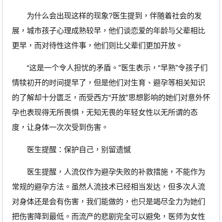
为什么会出现这样的现象?医生提到，伴随着社会的发
展，城市孩子心理成熟较早，他们谈恋爱的年龄与父辈相比
更早，而对待性这件事，他们则比父辈们更加开放。
“这是一个令人担忧的矛盾。”医生表示，“早熟”令孩子们
情犊初开的时间提早了，但是他们对生育、避孕等相关知识
的了解却十分匮乏，而受西方“开放”思想影响的她们对意外怀
孕也表现得无所畏惧，无知无畏的年轻女性以无所谓的态
度，让身体一次次受到伤害。
医生提醒：保护自己，别留遗憾
医生提醒，人流仅作为避孕失败的补救措施，不能作为
常规的避孕方法。虽然人流技术已经相当发达，但多次人流
对身体还是会有伤害，我们能做的，也只是竭尽全力为她们
把伤害降到最低。而流产的悲剧完全可以避免，医师为女性