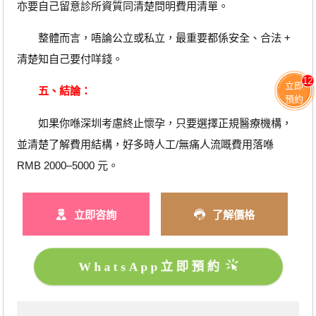
亦要自己留意診所資質同清楚問明費用清單。
整體而言，唔論公立或私立，最重要都係安全、合法 +
清楚知自己要付咩錢。
12
立即
五、結論：
預約
如果你喺深圳考慮終止懷孕，只要選擇正規醫療機構，
並清楚了解費用結構，好多時人工/無痛人流嘅費用落喺
RMB 2000–5000 元。
立即咨詢
了解價格
WhatsApp立即預約