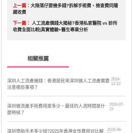
上一篇：
大陸落仔要幾多錢?拆解手術費、檢查費同隱
藏收費
下一篇：
人工流產價錢大揭秘?香港私家醫院 vs 診所
收費全面比較|真實體驗+醫生專業分析
相關推薦
2024-
​深圳人工流產幾錢：香港居民來深圳做人工流產需要
12-22
注意哪些事項？
2024-07-
深圳做流產手術費用是多少，最佳的人流時間是什
15
麼時候？
2025-06-
深圳堕胎手术多少钱?2025年香港女性费用对比解