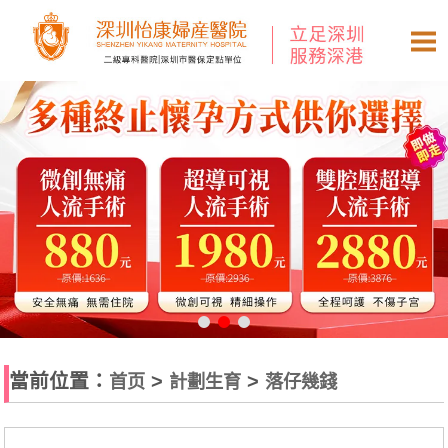
當前位置：
>
>
首页
計劃生育
落仔幾錢