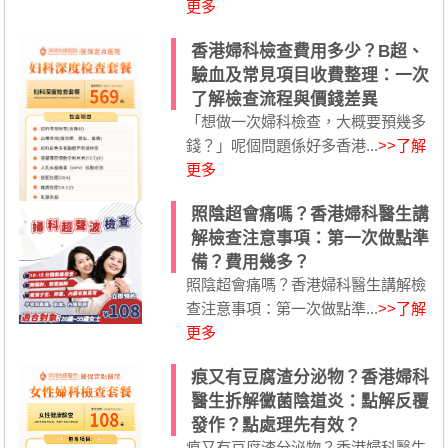
更多
香港婦科檢查費用多少？B超、
驗血及常見項目收費整理：一次
了解檢查流程與價錢差異
「想做一次婦科檢查，大概要預幾多
錢？」呢個問題係好多香港...
>>了解
更多
照陰超會痛嗎？香港婦科醫生講
解檢查注意事項：第一次做點準
備？費用幾多？
照陰超會痛嗎？香港婦科醫生講解檢
查注意事項：第一次做點準...
>>了解
更多
痕又有豆腐渣分泌物？香港婦科
醫生拆解黴菌陰道炎：點解反覆
發作？點處理先有效？
痕又有豆腐渣分泌物？香港婦科醫生