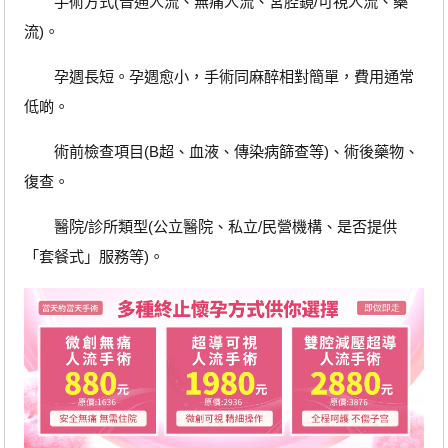
手術方式(普通人流、無痛人流、宮腔鏡/可視人流、藥
流)。
孕週長短。孕週愈小，手術同麻醉相對簡單，費用通常
低啲。
術前檢查項目(B超、血液、傳染病篩查等)、術後藥物、
復查。
醫院/診所類型(公立醫院、私立/民營機構、是否提供
「套餐式」服務等)。