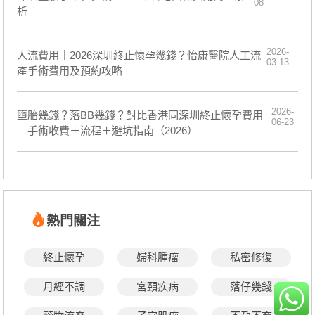
08
析
2026-
人流費用｜2026深圳終止懷孕幾錢？怡康醫院人工流
03-13
產手術費用及預約攻略
2026-
墮胎幾錢？落BB幾錢？對比香港同深圳終止懷孕費用
06-23
｜手術收費＋流程＋避坑指南（2026）
熱門關注
終止懷孕
婦科腫瘤
私密修復
月經不調
宮頸疾病
落仔幾錢