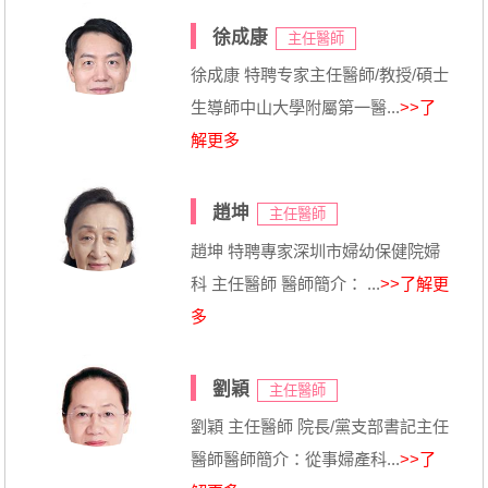
徐成康
主任醫師
徐成康 特聘专家主任醫師/教授/碩士
生導師中山大學附屬第一醫...
>>了
解更多
趙坤
主任醫師
趙坤 特聘專家深圳市婦幼保健院婦
科 主任醫師 醫師簡介： ...
>>了解更
多
劉穎
主任醫師
劉穎 主任醫師 院長/黨支部書記主任
醫師醫師簡介：從事婦產科...
>>了