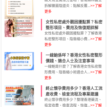
拆解黴菌陰道炎：點解反覆...
>>了解
更多
女性私密處外觀困擾點算？私密
整形項目、費用及恢復期詳解
女性私密處外觀困擾點算？了解香港
私密整形項目、陰唇縮小費...
>>了解
更多
一線鮑係咩？香港女性私密整形
價錢、適合人士及注意事項
一線鮑是什麼？了解香港女性私密整
形費用、陰唇縮小術適合人...
>>了解
更多
終止懷孕費用多少？香港人工流
產收費、檢查流程及專業建議
終止懷孕費用多少？整理香港藥流、
吸宮收費、檢查流程、恢復...
>>了解