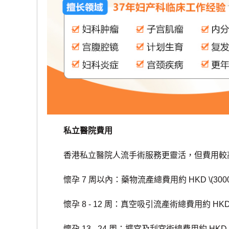
私立醫院費用
香港私立醫院人流手術服務更靈活，但費用較
懷孕 7 周以內：藥物流產總費用約 HKD \(3000 - 
懷孕 8 - 12 周：真空吸引流產術總費用約 HKD \(500
懷孕 13 - 24 周：擴宮及刮宮術總費用約 HKD \(8000