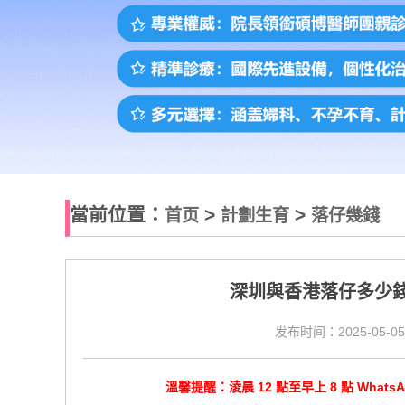
當前位置：
>
>
首页
計劃生育
落仔幾錢
深圳與香港落仔多少
发布时间：2025-05-05
溫馨提醒：淩晨 12 點至早上 8 點 Wha