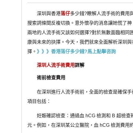
深圳與香港
落仔
多少錢?瞭解人流手術的費用與選
搜索詞條間反複切換。意外懷孕的消息讓她慌了神
兩地的人流手術又該如何選擇?對於無數面臨相同
康與未來的抉擇。今天，我們就來全面解析深圳與
擇。
》》》香港落仔多少錢?馬上點擊咨詢
深圳人流手術費用
詳解
術前檢查費用
在深圳進行人流手術前，全面的檢查是確保手術安全的
項目包括：
妊娠確認檢查：通過血 hCG 檢測和 B 超檢查確
元。例如，在深圳某公立醫院，血 hCG 檢測費用約 80