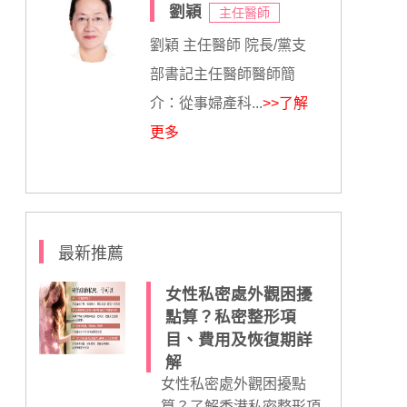
劉穎
主任醫師
劉穎 主任醫師 院長/黨支
部書記主任醫師醫師簡
介：從事婦產科...
>>了解
更多
最新推薦
女性私密處外觀困擾
點算？私密整形項
目、費用及恢復期詳
解
女性私密處外觀困擾點
算？了解香港私密整形項