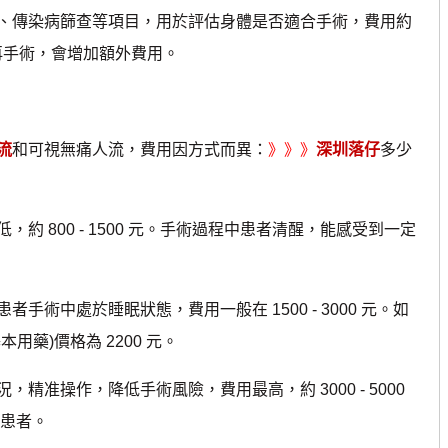
傳染病篩查等項目，用於評估身體是否適合手術，費用約
治療再手術，會增加額外費用。
流
和可視無痛人流，費用因方式而異：
》》》
深圳落仔
多少
800 - 1500 元。手術過程中患者清醒，能感受到一定
中處於睡眠狀態，費用一般在 1500 - 3000 元。如
藥)價格為 2200 元。
操作，降低手術風險，費用最高，約 3000 - 5000
的患者。