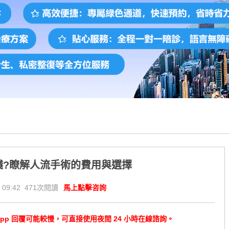
錢?瞭解人流手術的費用與選擇
 09:42 471次閱讀
馬上點擊咨詢
tsApp 回覆可能較慢，可直接使用夜間 24 小時在線諮詢。