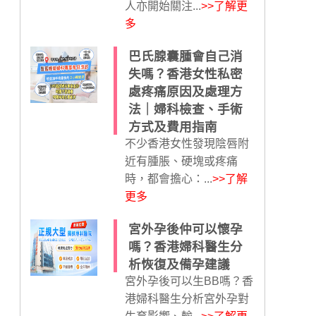
人亦開始關注...
>>了解更
多
巴氏腺囊腫會自己消
失嗎？香港女性私密
處疼痛原因及處理方
法｜婦科檢查、手術
方式及費用指南
不少香港女性發現陰唇附
近有腫脹、硬塊或疼痛
時，都會擔心：...
>>了解
更多
宮外孕後仲可以懷孕
嗎？香港婦科醫生分
析恢復及備孕建議
宮外孕後可以生BB嗎？香
港婦科醫生分析宮外孕對