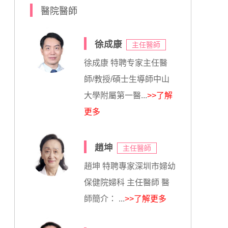
醫院醫師
徐成康
主任醫師
徐成康 特聘专家主任醫
師/教授/碩士生導師中山
大學附屬第一醫...
>>了解
更多
趙坤
主任醫師
趙坤 特聘專家深圳市婦幼
保健院婦科 主任醫師 醫
師簡介： ...
>>了解更多