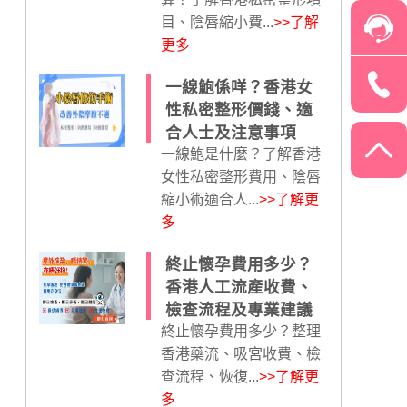
目、陰唇縮小費...
>>了解
更多
一線鮑係咩？香港女
性私密整形價錢、適
合人士及注意事項
一線鮑是什麼？了解香港
女性私密整形費用、陰唇
縮小術適合人...
>>了解更
多
終止懷孕費用多少？
香港人工流產收費、
檢查流程及專業建議
終止懷孕費用多少？整理
香港藥流、吸宮收費、檢
查流程、恢復...
>>了解更
多