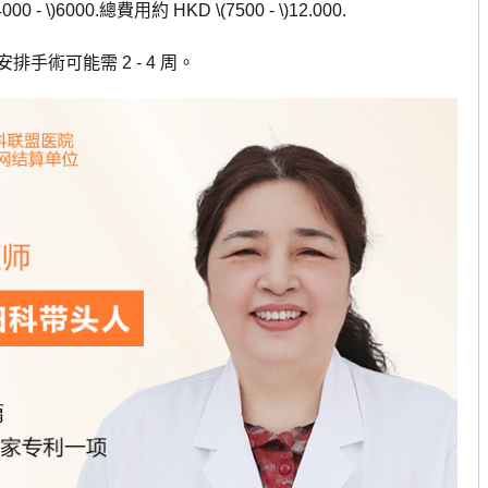
\)6000.總費用約 HKD \(7500 - \)12.000.
術可能需 2 - 4 周。