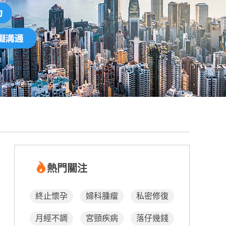
熱門關注
終止懷孕
婦科腫瘤
私密修復
月經不調
宮頸疾病
落仔幾錢