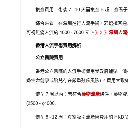
複查費用：術後 7 - 10 天需複查 B 超，查看子宮
綜合來看，在深圳進行人流手術，若選擇普通人流，總費用約 
可視無痛人流約 4000 - 7000 元 。
》》》
深圳人流
香港人流手術費用解析
公立醫院費用
香港公立醫院的人流手術費用受政府補貼，價格
婦生命健康或胎兒存在嚴重殘疾風險) 。費用大致
懷孕 7 周以內：若符合
藥物流產
條件，藥物費用約
(2500 - \)4000.
懷孕 8 - 12 周：真空吸引流產術費用約 HKD \(2000 -