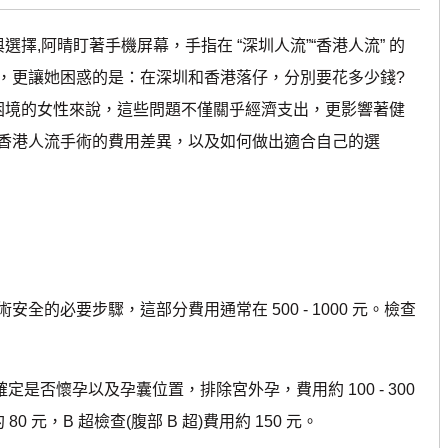
擇,阿晴盯著手機屏幕，手指在 “深圳人流”“香港人流” 的
，更讓她困惑的是：在深圳和香港落仔，分別要花多少錢?
困境的女性來說，這些問題不僅關乎經濟支出，更影響著健
香港人流手術的費用差異，以及如何做出適合自己的選
必要步驟，這部分費用通常在 500 - 1000 元。檢查
定是否懷孕以及孕囊位置，排除宮外孕，費用約 100 - 300
 元，B 超檢查(腹部 B 超)費用約 150 元。