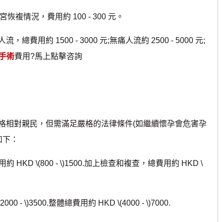
恢複情況，費用約 100 - 300 元。
1500 - 3000 元;無痛人流約 2500 - 5000 元;
手術
費用?馬上點擊咨詢
相對親民，但需滿足嚴格的法律條件(如繼續懷孕會危害孕
如下：
 HKD \(800 - \)1500.加上檢查和複查，總費用約 HKD \
 \)3500.整體總費用約 HKD \(4000 - \)7000.