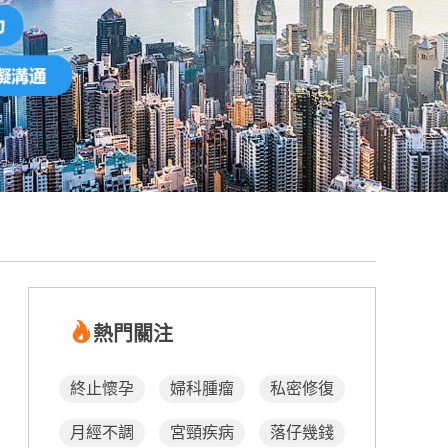
熱門關注
終止懷孕
婦科腫瘤
私密修復
月經不調
宮頸疾病
落仔幾錢