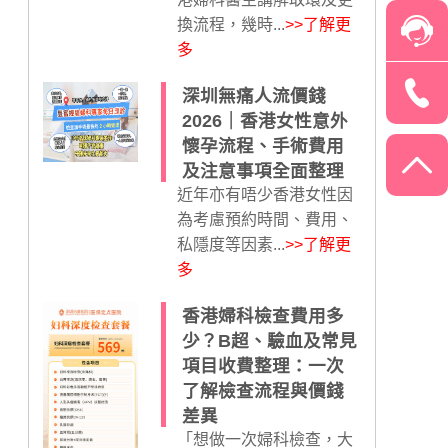
換流程，幾時...
>>了解更
多
深圳無痛人流價錢
2026｜香港女性意外
懷孕流程、手術費用
及注意事項全面整理
近年亦有唔少香港女性因
為考慮預約時間、費用、
私隱度等因素...
>>了解更
多
香港婦科檢查費用多
少？B超、驗血及常見
項目收費整理：一次
了解檢查流程與價錢
差異
「想做一次婦科檢查，大