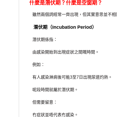
什麼是潛伏期？什麼是空窗期？
雖然兩個詞經常一齊出現，但其實意思並不相
潛伏期（Incubation Period）
潛伏期係指：
由感染開始到出現症狀之間嘅時間。
例如：
有人感染淋病後可能3至7日出現尿道灼熱。
呢段時間就屬於潛伏期。
但需要留意：
冇症狀並唔代表冇感染。