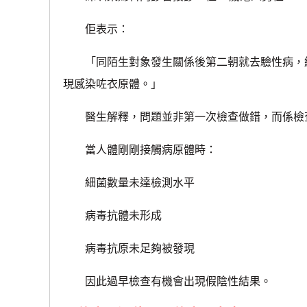
佢表示：
「同陌生對象發生關係後第二朝就去驗性病，結
現感染咗衣原體。」
醫生解釋，問題並非第一次檢查做錯，而係檢
當人體剛剛接觸病原體時：
細菌數量未達檢測水平
病毒抗體未形成
病毒抗原未足夠被發現
因此過早檢查有機會出現假陰性結果。