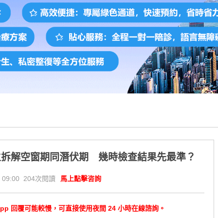
生拆解空窗期同潛伏期 幾時檢查結果先最準？
 09:00 204次閱讀
馬上點擊咨詢
tsApp 回覆可能較慢，可直接使用夜間 24 小時在線諮詢。