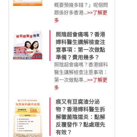
概要預幾多錢？」呢個問
題係好多香港...
>>了解更
多
照陰超會痛嗎？香港
婦科醫生講解檢查注
意事項：第一次做點
準備？費用幾多？
照陰超會痛嗎？香港婦科
醫生講解檢查注意事項：
第一次做點準...
>>了解更
多
痕又有豆腐渣分泌
物？香港婦科醫生拆
解黴菌陰道炎：點解
反覆發作？點處理先
有效？