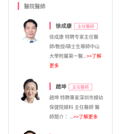
醫院醫師
徐成康
主任醫師
徐成康 特聘专家主任醫
師/教授/碩士生導師中山
大學附屬第一醫...
>>了解
更多
趙坤
主任醫師
趙坤 特聘專家深圳市婦幼
保健院婦科 主任醫師 醫
師簡介： ...
>>了解更多