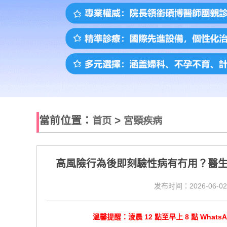
當前位置：
>
首页
宮頸疾病
高風險行為後即刻驗性病有冇用？醫
发布时间：2026-06-02
溫馨提醒：淩晨 12 點至早上 8 點 Wha