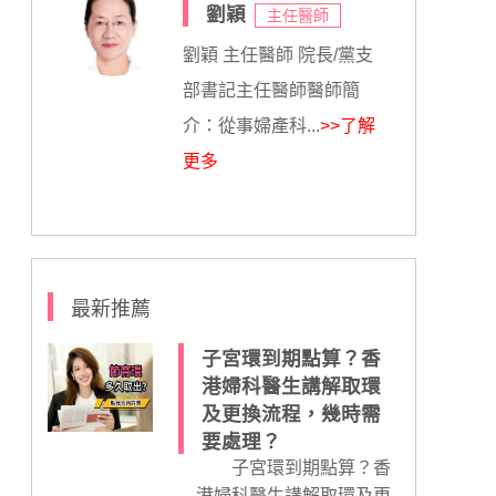
劉穎
主任醫師
劉穎 主任醫師 院長/黨支
部書記主任醫師醫師簡
介：從事婦產科...
>>了解
更多
最新推薦
子宮環到期點算？香
港婦科醫生講解取環
及更換流程，幾時需
要處理？
子宮環到期點算？香
港婦科醫生講解取環及更