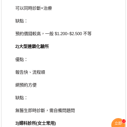
可以同時診斷+治療
缺點：
預約價錢較高，一般 $1.200–$2.500 不等
2)大型連鎖化驗所
優點：
報告快、流程順
網預約方便
缺點：
無醫生即時診斷，需自備問題問
12
3)婦科診所(女士常用)
立即