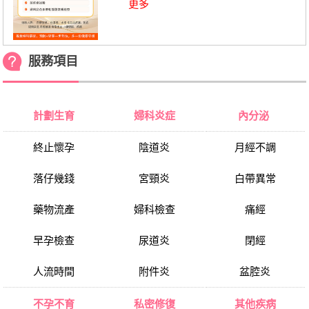
更多
服務項目
計劃生育
婦科炎症
內分泌
終止懷孕
陰道炎
月經不調
落仔幾錢
宮頸炎
白帶異常
藥物流產
婦科檢查
痛經
早孕檢查
尿道炎
閉經
人流時間
附件炎
盆腔炎
不孕不育
私密修復
其他疾病