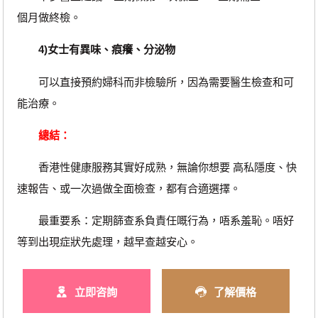
個月做終檢。
4)女士有異味、痕癢、分泌物
可以直接預約婦科而非檢驗所，因為需要醫生檢查和可
能治療。
總結：
香港性健康服務其實好成熟，無論你想要 高私隱度、快
速報告、或一次過做全面檢查，都有合適選擇。
最重要系：定期篩查系負責任嘅行為，唔系羞恥。唔好
等到出現症狀先處理，越早查越安心。
立即咨詢
了解價格