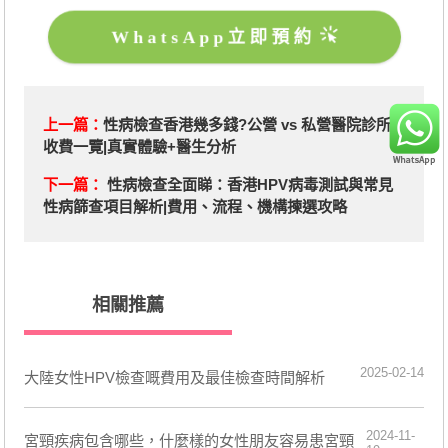
WhatsApp立即預約
上一篇：
性病檢查香港幾多錢?公營 vs 私營醫院診所
收費一覽|真實體驗+醫生分析
下一篇：
性病檢查全面睇：香港HPV病毒測試與常見
性病篩查項目解析|費用、流程、機構揀選攻略
相關推薦
2025-02-14
大陸女性HPV檢查嘅費用及最佳檢查時間解析
2024-11-
宮頸疾病包含哪些，什麼樣的女性朋友容易患宮頸