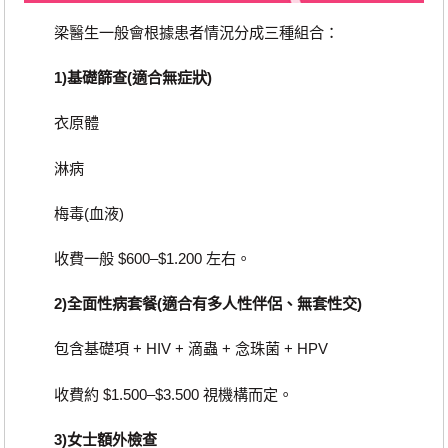
梁醫生一般會根據患者情況分成三種組合：
1)基礎篩查(適合無症狀)
衣原體
淋病
梅毒(血液)
收費一般 $600–$1.200 左右。
2)全面性病套餐(適合有多人性伴侶、無套性交)
包含基礎項 + HIV + 滴蟲 + 念珠菌 + HPV
收費約 $1.500–$3.500 視機構而定。
3)女士額外檢查