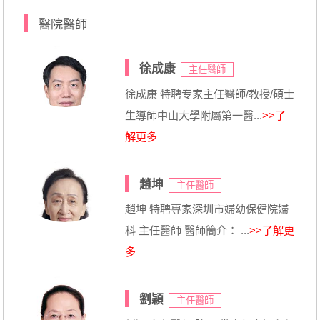
醫院醫師
徐成康
主任醫師
徐成康 特聘专家主任醫師/教授/碩士
生導師中山大學附屬第一醫...
>>了
解更多
趙坤
主任醫師
趙坤 特聘專家深圳市婦幼保健院婦
科 主任醫師 醫師簡介： ...
>>了解更
多
劉穎
主任醫師