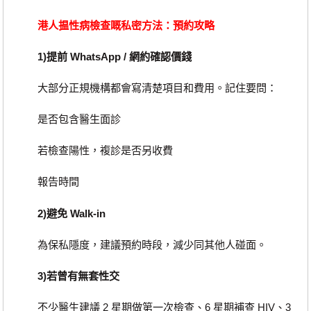
港人揾性病檢查嘅私密方法：預約攻略
1)提前 WhatsApp / 網約確認價錢
大部分正規機構都會寫清楚項目和費用。記住要問：
是否包含醫生面診
若檢查陽性，複診是否另收費
報告時間
2)避免 Walk-in
為保私隱度，建議預約時段，減少同其他人碰面。
3)若曾有無套性交
不少醫生建議 2 星期做第一次檢查、6 星期補查 HIV、3