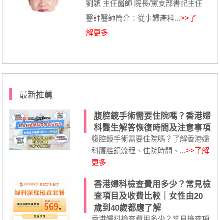
劉穎 主任醫師 院長/黨支部書記主任
醫師醫師簡介：從事婦產科...
>>了
解更多
最新推薦
腹腔鏡手術需要住院嗎？香港婦
科醫生解答恢復時間及注意事項
腹腔鏡手術需要住院嗎？了解香港婦
科腹腔鏡流程、住院時間、...
>>了解
更多
香港婦科檢查費用多少？常見檢
查項目及收費比較｜女性由20
歲到40歲都應了解
香港婦科檢查費用多少？常見檢查項