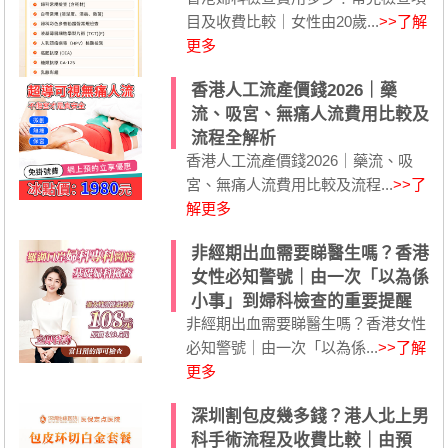
目及收費比較｜女性由20歲...
>>了解
更多
香港人工流產價錢2026｜藥
流、吸宮、無痛人流費用比較及
流程全解析
香港人工流產價錢2026｜藥流、吸
宮、無痛人流費用比較及流程...
>>了
解更多
非經期出血需要睇醫生嗎？香港
女性必知警號｜由一次「以為係
小事」到婦科檢查的重要提醒
非經期出血需要睇醫生嗎？香港女性
必知警號｜由一次「以為係...
>>了解
更多
深圳割包皮幾多錢？港人北上男
科手術流程及收費比較｜由預