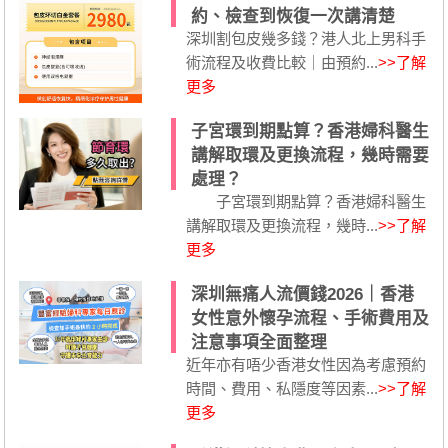
約、檢查到恢復一次講清楚
深圳割包皮幾多錢？港人北上男科手
術流程及收費比較｜由預約...
>>了解
更多
子宮環到期點算？香港婦科醫生
講解取環及更換流程，幾時需要
處理？
子宮環到期點算？香港婦科醫生
講解取環及更換流程，幾時...
>>了解
更多
深圳無痛人流價錢2026｜香港
女性意外懷孕流程、手術費用及
注意事項全面整理
近年亦有唔少香港女性因為考慮預約
時間、費用、私隱度等因素...
>>了解
更多