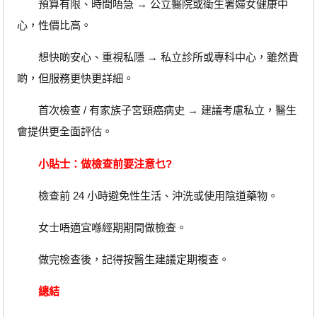
預算有限、時間唔急 → 公立醫院或衛生署婦女健康中
心，性價比高。
想快啲安心、重視私隱 → 私立診所或專科中心，雖然貴
啲，但服務更快更詳細。
首次檢查 / 有家族子宮頸癌病史 → 建議考慮私立，醫生
會提供更全面評估。
小貼士：做檢查前要注意乜?
檢查前 24 小時避免性生活、沖洗或使用陰道藥物。
女士唔適宜喺經期期間做檢查。
做完檢查後，記得按醫生建議定期複查。
總結