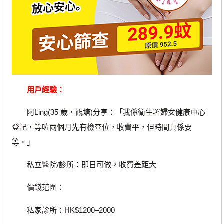
用戶經驗：
阿Ling(35 歲，觀塘)分享：「我係衛生署婦女健康中心
登記，等咗兩個月先有檢查位，收費平，但時間真係要
等。」
私立醫院/診所：即日可做，收費差距大
價錢范圍：
私家診所：HK$1200–2000