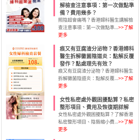
解檢查注意事項：第一次做點準
備？費用幾多？
照陰超會痛嗎？香港婦科醫生講解檢
查注意事項：第一次做點準...
>>了解
更多
痕又有豆腐渣分泌物？香港婦科
醫生拆解黴菌陰道炎：點解反覆
發作？點處理先有效？
痕又有豆腐渣分泌物？香港婦科醫生
拆解黴菌陰道炎：點解反覆...
>>了解
更多
女性私密處外觀困擾點算？私密
整形項目、費用及恢復期詳解
女性私密處外觀困擾點算？了解香港
私密整形項目、陰唇縮小費...
>>了解
更多