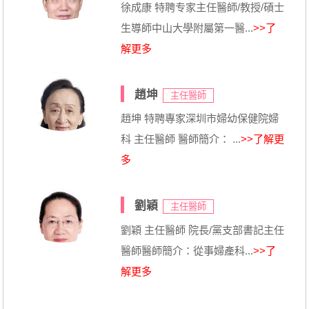
徐成康 特聘专家主任醫師/教授/碩士
生導師中山大學附屬第一醫...
>>了
解更多
趙坤
主任醫師
趙坤 特聘專家深圳市婦幼保健院婦
科 主任醫師 醫師簡介： ...
>>了解更
多
劉穎
主任醫師
劉穎 主任醫師 院長/黨支部書記主任
醫師醫師簡介：從事婦產科...
>>了
解更多