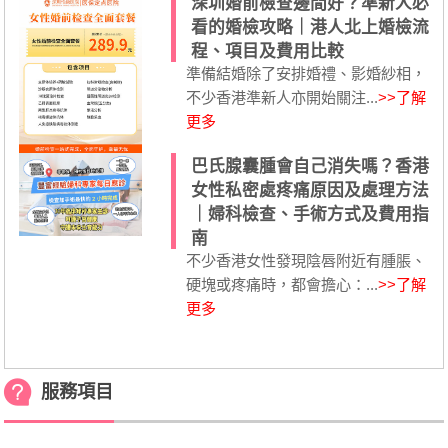
深圳婚前檢查邊間好？準新人必
看的婚檢攻略｜港人北上婚檢流
程、項目及費用比較
準備結婚除了安排婚禮、影婚紗相，
不少香港準新人亦開始關注...
>>了解
更多
巴氏腺囊腫會自己消失嗎？香港
女性私密處疼痛原因及處理方法
｜婦科檢查、手術方式及費用指
南
不少香港女性發現陰唇附近有腫脹、
硬塊或疼痛時，都會擔心：...
>>了解
更多
服務項目