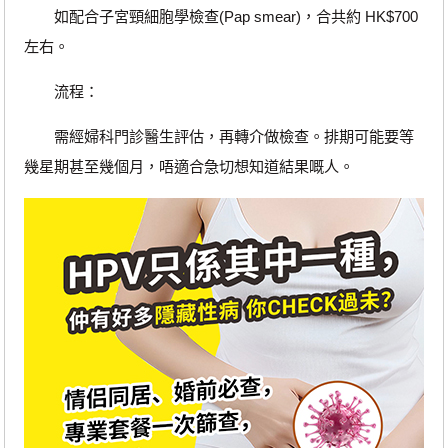
如配合子宮頸細胞學檢查(Pap smear)，合共約 HK$700
左右。
流程：
需經婦科門診醫生評估，再轉介做檢查。排期可能要等
幾星期甚至幾個月，唔適合急切想知道結果嘅人。