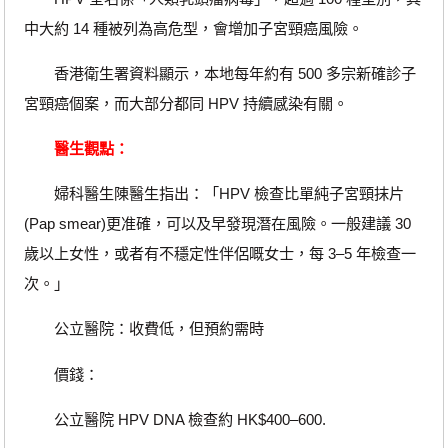
中大約 14 種被列為高危型，會增加子宮頸癌風險。
香港衛生署資料顯示，本地每年約有 500 多宗新確診子
宮頸癌個案，而大部分都同 HPV 持續感染有關。
醫生觀點：
婦科醫生陳醫生指出：「HPV 檢查比單純子宮頸抹片
(Pap smear)更准確，可以及早發現潛在風險。一般建議 30
歲以上女性，或者有不穩定性伴侶嘅女士，每 3–5 年檢查一
次。」
公立醫院：收費低，但預約需時
價錢：
公立醫院 HPV DNA 檢查約 HK$400–600.