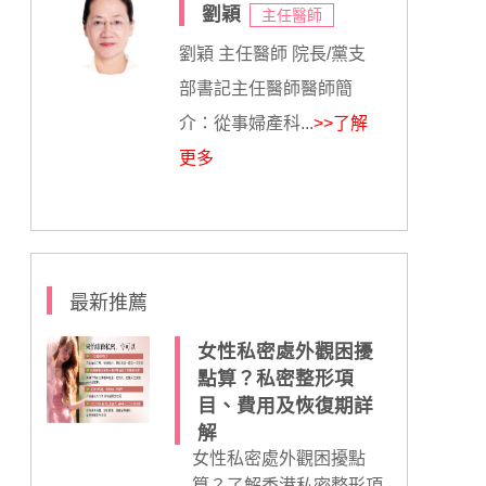
劉穎
主任醫師
劉穎 主任醫師 院長/黨支
部書記主任醫師醫師簡
介：從事婦產科...
>>了解
更多
最新推薦
女性私密處外觀困擾
點算？私密整形項
目、費用及恢復期詳
解
女性私密處外觀困擾點
算？了解香港私密整形項