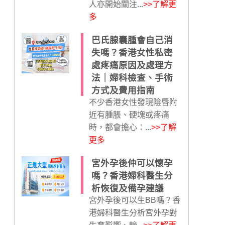
人亦開始關注...
>>了解更
多
巴氏腺囊腫會自己消
失嗎？香港女性私密
處疼痛原因及處理方
法｜婦科檢查、手術
方式及費用指南
不少香港女性發現陰唇附
近有腫脹、硬塊或疼痛
時，都會擔心：...
>>了解
更多
宮外孕後仲可以懷孕
嗎？香港婦科醫生分
析恢復及備孕建議
宮外孕後可以生BB嗎？香
港婦科醫生分析宮外孕對