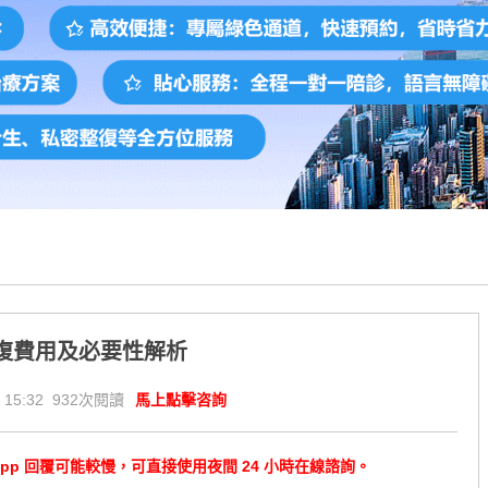
修復費用及必要性解析
 15:32 932次閱讀
馬上點擊咨詢
tsApp 回覆可能較慢，可直接使用夜間 24 小時在線諮詢。