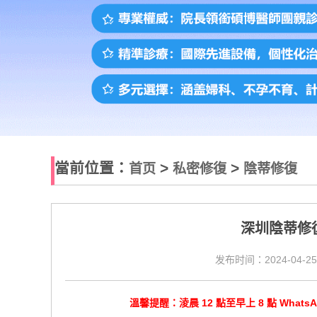
當前位置：
>
>
首页
私密修復
陰蒂修復
​深圳陰蒂
发布时间：2024-04-25
溫馨提醒：淩晨 12 點至早上 8 點 Wha