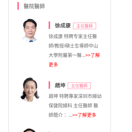
醫院醫師
徐成康
主任醫師
徐成康 特聘专家主任醫
師/教授/碩士生導師中山
大學附屬第一醫...
>>了解
更多
趙坤
主任醫師
趙坤 特聘專家深圳市婦幼
保健院婦科 主任醫師 醫
師簡介： ...
>>了解更多