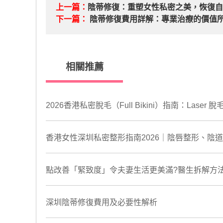
上一篇：
陰蒂修復：重塑女性私密之美，恢復
下一篇：
陰蒂修復費用詳解：專業治療的價值
相關推薦
2026香港私密脫毛（Full Bikini）指南：Las
香港女性深圳私密整形指南2026｜陰唇整形、陰
點改善「緊致度」令夫妻生活更美滿?醫生拆解方
​深圳陰蒂修復費用及必要性解析