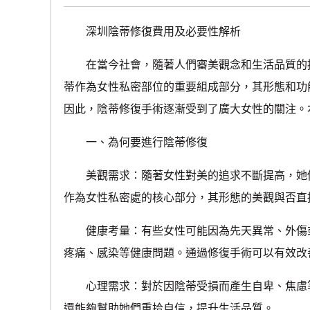
深圳陰蒂修復費用及必要性解析
在當今社會，隨著人們審美觀念和生活品質的提
蒂作為女性私密部位的重要組成部分，其形態和功
因此，陰蒂修復手術逐漸受到了廣大女性的關注。
一、為何要進行陰蒂修復
美觀需求：隨著女性對美的追求不斷提高，她們
作為女性私密處的核心部分，其形態的美觀與否直
健康考量：有些女性可能因為先天異常、外傷或
疼痛、感染等健康問題。通過修復手術可以有效改
心理需求：對於因陰蒂受損而產生自卑、焦慮等
還能夠幫助她們重拾自信，提升生活品質。