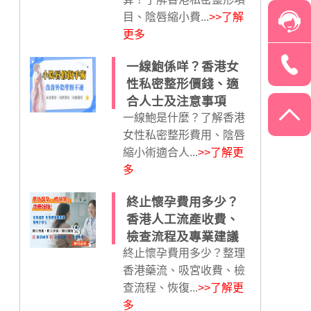
目、陰唇縮小費...
>>了解
更多
一線鮑係咩？香港女
性私密整形價錢、適
合人士及注意事項
一線鮑是什麼？了解香港
女性私密整形費用、陰唇
縮小術適合人...
>>了解更
多
終止懷孕費用多少？
香港人工流產收費、
檢查流程及專業建議
終止懷孕費用多少？整理
香港藥流、吸宮收費、檢
查流程、恢復...
>>了解更
多