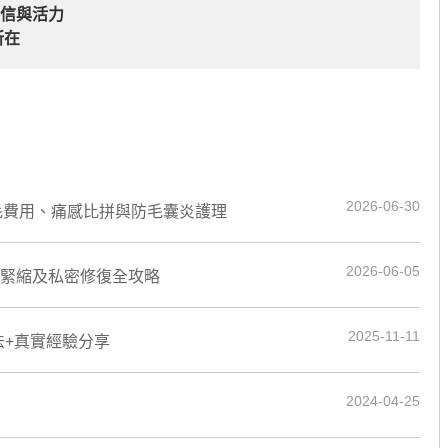
自信與活力
所在
2026-06-30
er 脫毛費用、痛感比拼與防毛囊炎護理
2026-06-05
道緊縮及私密修復全攻略
2025-11-11
法+真實經驗分享
2024-04-25