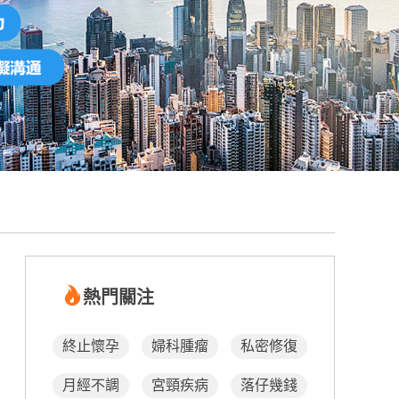
熱門關注
終止懷孕
婦科腫瘤
私密修復
月經不調
宮頸疾病
落仔幾錢