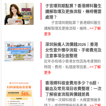
子宮環到期點算？香港婦科醫生
講解取環及更換流程，幾時需要
處理？
子宮環到期點算？香港婦科醫生
講解取環及更換流程，幾時...
>>了解
更多
深圳無痛人流價錢2026｜香港
女性意外懷孕流程、手術費用及
注意事項全面整理
近年亦有唔少香港女性因為考慮預約
時間、費用、私隱度等因素...
>>了解
更多
香港婦科檢查費用多少？B超、
驗血及常見項目收費整理：一次
了解檢查流程與價錢差異
「想做一次婦科檢查，大概要預幾多
錢？」呢個問題係好多香港...
>>了解