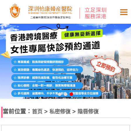
當前位置：
>
>
首页
私密修復
陰唇修復