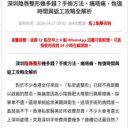
深圳陰唇整形幾多錢？手術方法、痛唔痛、恢復
時間與返工攻略全解析
发布时间：2026-04-27 09:42 269次閱讀
馬上點擊咨詢
溫馨提醒：淩晨 12 點至早上 8 點 WhatsApp 回覆可能較慢，可直
接使用夜間 24 小時在線諮詢。
深圳
陰唇整形
幾多錢？手術方法、痛唔痛、恢復時間與
返工攻略全解析
對於不少香港女仔來說，「私密處整形」已經不再是難
以啟齒的禁忌。無論是因為小陰唇肥大導致行路摩擦痛、踩
單車不適，還是單純追求美觀與衛生，這項手術的詢問度一
直居高不下。香港私家醫美診所收費昂貴，不少人會考慮北
上深圳處理。究竟深圳手術費用要幾多？邊種切法最自然？