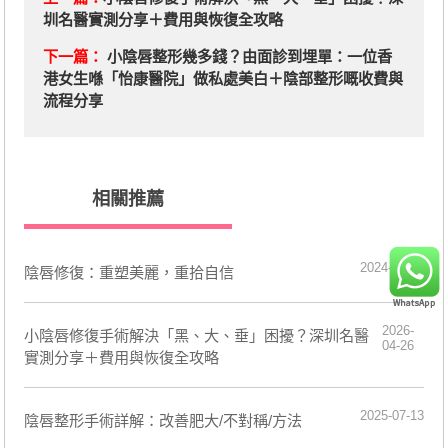
圳名醫實測分享＋費用與恢復全攻略
下一篇：
小陰唇整形幾多錢？由面診到埋單：一位香
港女生喺「怡康醫院」做私處美白＋陰部整形嘅收費與
流程分享
相關推薦
2024-04-23
​陰唇修復：重塑美麗，重拾自信
2026-
小陰唇修復手術解決「黑、大、垂」困擾？深圳名醫
04-26
實測分享＋費用與恢復全攻略
2025-07-13
陰唇整形手術詳解：改善肥大/不對稱/方法