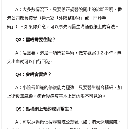
A：大多數情況下，只要係正規醫院開出的診斷證明，香
港公司都會接受（通常寫「外陰整形術」或「門診手
術」）。如果你介意，可以事先同醫生溝通假紙上的寫法。
Q3：需唔需要住院？
A：唔需要。這是一項門診手術，做完觀察 1-2 小時，無
大出血就可以自行回港。
Q4：會唔會留疤？
A：小陰唇組織的修復能力極強。只要醫生縫合精細，加
上術後無感染，癒合後疤痕基本上是肉眼不可見的。
Q5：點樣網上預約深圳醫生？
A：可以透過微信搜尋醫院公眾號（如：港大深圳醫院、