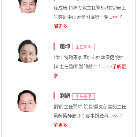
徐成康 特聘专家主任醫師/教授/碩士
生導師中山大學附屬第一醫...
>>了
解更多
趙坤
主任醫師
趙坤 特聘專家深圳市婦幼保健院婦
科 主任醫師 醫師簡介： ...
>>了解更
多
劉穎
主任醫師
劉穎 主任醫師 院長/黨支部書記主任
醫師醫師簡介：從事婦產科...
>>了
解更多