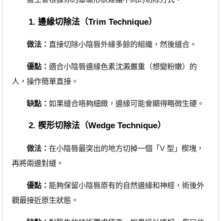
1. 邊緣切除法（Trim Technique）
做法：
直接切除小陰唇外緣多餘的組織，然後縫合。
優點：
適合小陰唇邊緣色素沈澱嚴重（想變粉嫩）的
人，操作簡單直接。
缺點：
如果縫合唔夠細緻，邊緣可能會顯得略微生硬。
2. 楔形切除法（Wedge Technique）
做法：
在小陰唇最突出的地方切掉一個「V 型」楔塊，
再將兩邊對縫。
優點：
能夠保留小陰唇原有的自然邊緣和神經，術後外
觀最接近原生狀態。