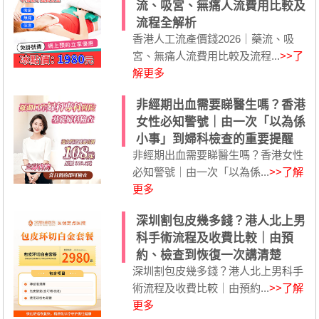
流、吸宮、無痛人流費用比較及
流程全解析
香港人工流產價錢2026｜藥流、吸
宮、無痛人流費用比較及流程...
>>了
解更多
非經期出血需要睇醫生嗎？香港
女性必知警號｜由一次「以為係
小事」到婦科檢查的重要提醒
非經期出血需要睇醫生嗎？香港女性
必知警號｜由一次「以為係...
>>了解
更多
深圳割包皮幾多錢？港人北上男
科手術流程及收費比較｜由預
約、檢查到恢復一次講清楚
深圳割包皮幾多錢？港人北上男科手
術流程及收費比較｜由預約...
>>了解
更多