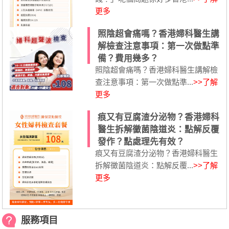
更多
照陰超會痛嗎？香港婦科醫生講
解檢查注意事項：第一次做點準
備？費用幾多？
照陰超會痛嗎？香港婦科醫生講解檢
查注意事項：第一次做點準...
>>了解
更多
痕又有豆腐渣分泌物？香港婦科
醫生拆解黴菌陰道炎：點解反覆
發作？點處理先有效？
痕又有豆腐渣分泌物？香港婦科醫生
拆解黴菌陰道炎：點解反覆...
>>了解
更多
服務項目