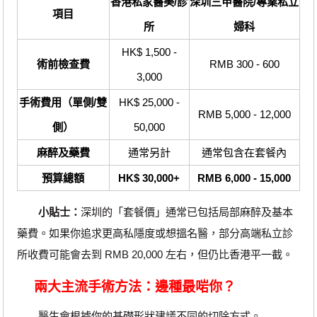
香港私家醫美/診
深圳三甲醫院/專業私立
項目
所
婦科
HK$ 1,500 -
術前檢查費
RMB 300 - 600
3,000
手術費用（單側/雙
HK$ 25,000 -
RMB 5,000 - 12,000
側）
50,000
麻醉及藥費
通常另計
通常包含在套餐內
預算總額
HK$ 30,000+
RMB 6,000 - 15,000
小貼士：
深圳的「套餐價」通常已包括局部麻醉及基本
藥費。如果你追求更高私隱度或想搵名醫，部分高端私立診
所收費可能會去到 RMB 20,000 左右，但仍比香港平一截。
兩大主流手術方法：邊種最啱你？
醫生會根據你的基礎形狀建議不同的切除方式。