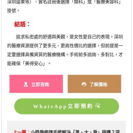
深圳遠東等），實名註冊後選擇「婦科」或「醫療美容科」
掛號。
結語：
追求私密處的舒適與美觀，是女性愛自己的表現。深圳
的醫療資源提供了更多元、更高性價比的選擇，但前提是一
定要選擇具備資質的醫療機構。手術前多諮詢、多對比，才
能確保「美得安心」。
立即咨詢
了解價格
WhatsApp立即預約
上一篇：
小陰唇修復手術解決「黑、大、垂」困擾？深