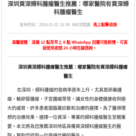
深圳資深婦科腫瘤醫生推薦：哪家醫院有資深婦
科腫瘤醫生
发布时间：2024-01-31 15:38 989次閱讀
馬上點擊咨詢
溫馨提醒：淩晨 12 點至早上 8 點 WhatsApp 回覆可能較慢，可直
接使用夜間 24 小時在線諮詢。
深圳資深婦科腫瘤醫生推薦：哪家醫院有資深婦科腫瘤
醫生
在深圳，婦科腫瘤的發病率逐年上升，尤其是卵巢腫
瘤，輸卵管腫瘤，子宮腫瘤等等，讓女性的身體健康收到極
大的威脅，許多患者面臨著診斷和治療的選擇。為了獲得理
想的治療效果，選擇一位資深、專業的婦科腫瘤醫生至關重
要。本文將為您推薦深圳地區具備資深婦科腫瘤醫生的醫
院，幫助您找到一位值得信賴的醫生。