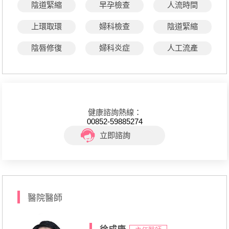
陰道緊縮
早孕檢查
人流時間
上環取環
婦科檢查
陰道緊縮
陰唇修復
婦科炎症
人工流產
健康諮詢熱線：
00852-59885274
立即諮詢
醫院醫師