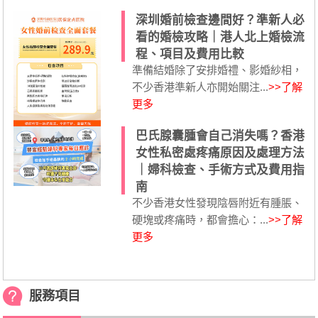
深圳婚前檢查邊間好？準新人必
看的婚檢攻略｜港人北上婚檢流
程、項目及費用比較
準備結婚除了安排婚禮、影婚紗相，
不少香港準新人亦開始關注...
>>了解
更多
巴氏腺囊腫會自己消失嗎？香港
女性私密處疼痛原因及處理方法
｜婦科檢查、手術方式及費用指
南
不少香港女性發現陰唇附近有腫脹、
硬塊或疼痛時，都會擔心：...
>>了解
更多
服務項目