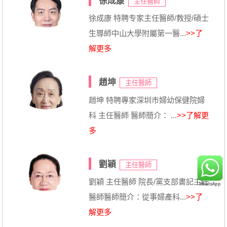
徐成康
主任醫師
徐成康 特聘专家主任醫師/教授/碩士
生導師中山大學附屬第一醫...
>>了
解更多
趙坤
主任醫師
趙坤 特聘專家深圳市婦幼保健院婦
科 主任醫師 醫師簡介： ...
>>了解更
多
劉穎
主任醫師
劉穎 主任醫師 院長/黨支部書記主任
醫師醫師簡介：從事婦產科...
>>了
解更多