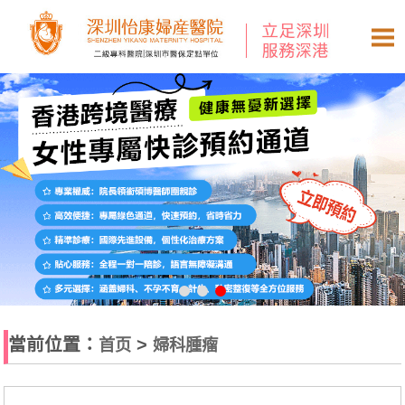
當前位置：
>
首页
婦科腫瘤