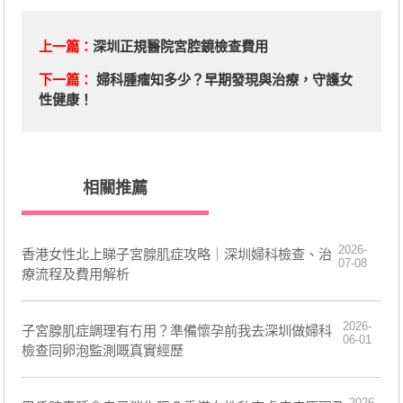
上一篇：
深圳正規醫院宮腔鏡檢查費用
下一篇：
婦科腫瘤知多少？早期發現與治療，守護女
性健康！
相關推薦
2026-
香港女性北上睇子宮腺肌症攻略｜深圳婦科檢查、治
07-08
療流程及費用解析
2026-
子宮腺肌症調理有冇用？準備懷孕前我去深圳做婦科
06-01
檢查同卵泡監測嘅真實經歷
2026-