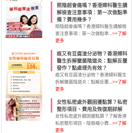
照陰超會痛嗎？香港婦科醫生講
解檢查注意事項：第一次做點準
備？費用幾多？
照陰超會痛嗎？香港婦科醫生講解檢
查注意事項：第一次做點準...
>>了解
更多
痕又有豆腐渣分泌物？香港婦科
醫生拆解黴菌陰道炎：點解反覆
發作？點處理先有效？
痕又有豆腐渣分泌物？香港婦科醫生
拆解黴菌陰道炎：點解反覆...
>>了解
更多
女性私密處外觀困擾點算？私密
整形項目、費用及恢復期詳解
女性私密處外觀困擾點算？了解香港
私密整形項目、陰唇縮小費...
>>了解
更多