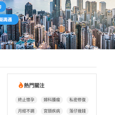
熱門關注
終止懷孕
婦科腫瘤
私密修復
月經不調
宮頸疾病
落仔幾錢