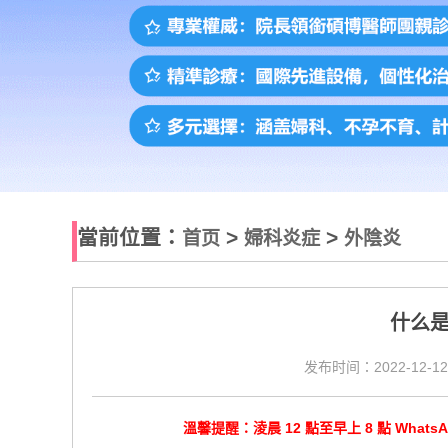
當前位置：
>
>
首页
婦科炎症
外陰炎
什么
发布时间：2022-12-12
溫馨提醒：淩晨 12 點至早上 8 點 Wha