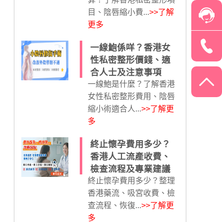
目、陰唇縮小費...
>>了解
更多
一線鮑係咩？香港女
性私密整形價錢、適
合人士及注意事項
一線鮑是什麼？了解香港
女性私密整形費用、陰唇
縮小術適合人...
>>了解更
多
終止懷孕費用多少？
香港人工流產收費、
檢查流程及專業建議
終止懷孕費用多少？整理
香港藥流、吸宮收費、檢
查流程、恢復...
>>了解更
多