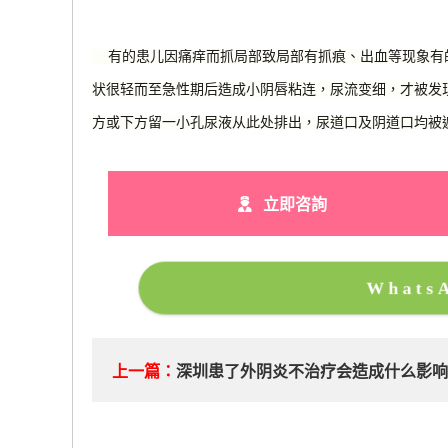
有的患儿因痛痒而抓局部致局部有抓痕、出血等现象有
状很轻而至急性期后造成小阴唇粘连，尿流变细，才被发
方或下方留一小孔尿液从此处排出，尿道口及阴道口均被
立即咨詢
What
上一篇：
深圳患了外阴炎不治疗会造成什么影