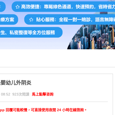
是婴幼儿外阴炎
 08:52 923次閱讀
馬上點擊咨詢
tsApp 回覆可能較慢，可直接使用夜間 24 小時在線諮詢。