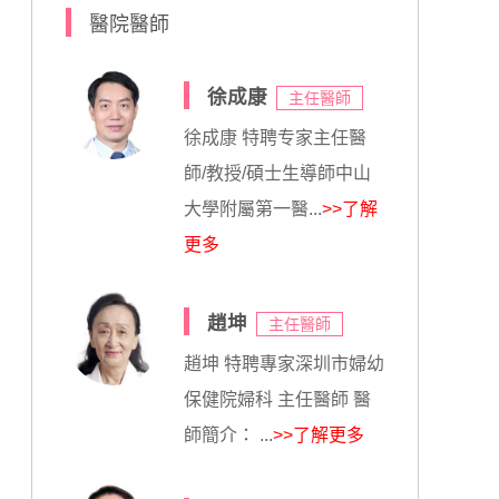
醫院醫師
徐成康
主任醫師
徐成康 特聘专家主任醫
師/教授/碩士生導師中山
大學附屬第一醫...
>>了解
更多
趙坤
主任醫師
趙坤 特聘專家深圳市婦幼
保健院婦科 主任醫師 醫
師簡介： ...
>>了解更多