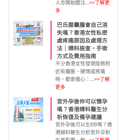
人亦開始關注...
>>了解更
多
巴氏腺囊腫會自己消
失嗎？香港女性私密
處疼痛原因及處理方
法｜婦科檢查、手術
方式及費用指南
不少香港女性發現陰唇附
近有腫脹、硬塊或疼痛
時，都會擔心：...
>>了解
更多
宮外孕後仲可以懷孕
嗎？香港婦科醫生分
析恢復及備孕建議
宮外孕後可以生BB嗎？香
港婦科醫生分析宮外孕對