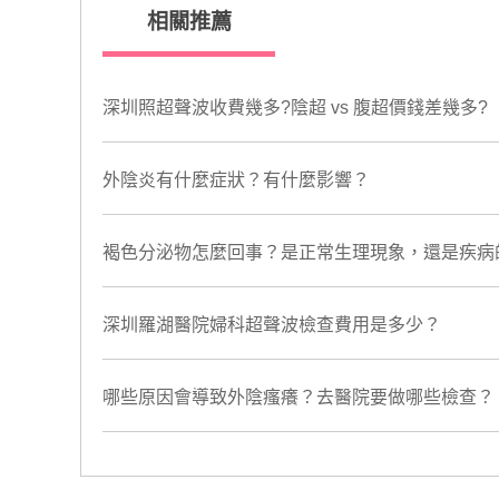
相關推薦
深圳照超聲波收費幾多?陰超 vs 腹超價錢差幾多?
​外陰炎有什麼症狀？有什麼影響？
​褐色分泌物怎麼回事？是正常生理現象，還是疾病
深圳羅湖醫院婦科超聲波檢查費用是多少？
​哪些原因會導致外陰瘙癢？去醫院要做哪些檢查？