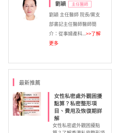
劉穎
主任醫師
劉穎 主任醫師 院長/黨支
部書記主任醫師醫師簡
介：從事婦產科...
>>了解
更多
最新推薦
女性私密處外觀困擾
點算？私密整形項
目、費用及恢復期詳
解
女性私密處外觀困擾點
算？了解香港私密整形項