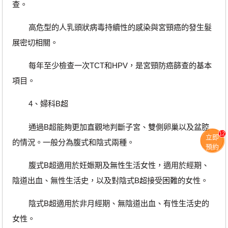
查。
高危型的人乳頭狀病毒持續性的感染與宮頸癌的發生髮
展密切相關。
每年至少檢查一次TCT和HPV，是宮頸防癌篩查的基本
項目。
4、婦科B超
通過B超能夠更加直觀地判斷子宮、雙側卵巢以及盆腔
12
立即
的情況。一般分為腹式和陰式兩種。
預約
腹式B超適用於妊娠期及無性生活女性，適用於經期、
陰道出血、無性生活史，以及對陰式B超接受困難的女性。
陰式B超適用於非月經期、無陰道出血、有性生活史的
女性。