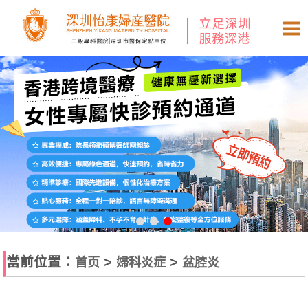
當前位置：
>
>
首页
婦科炎症
盆腔炎