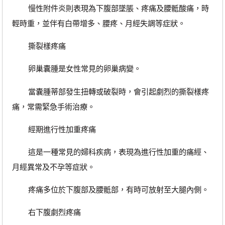
慢性附件炎則表現為下腹部墜脹、疼痛及腰骶酸痛，時
輕時重，並伴有白帶增多、腰疼、月經失調等症狀。
撕裂樣疼痛
卵巢囊腫是女性常見的卵巢病變。
當囊腫蒂部發生扭轉或破裂時，會引起劇烈的撕裂樣疼
痛，常需緊急手術治療。
經期進行性加重疼痛
這是一種常見的婦科疾病，表現為進行性加重的痛經、
月經異常及不孕等症狀。
疼痛多位於下腹部及腰骶部，有時可放射至大腿內側。
右下腹劇烈疼痛