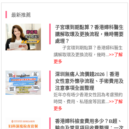
最新推薦
子宮環到期點算？香港婦科醫生
講解取環及更換流程，幾時需要
處理？
子宮環到期點算？香港婦科醫生
講解取環及更換流程，幾時...
>>了解
更多
深圳無痛人流價錢2026｜香港
女性意外懷孕流程、手術費用及
注意事項全面整理
近年亦有唔少香港女性因為考慮預約
時間、費用、私隱度等因素...
>>了解
更多
香港婦科檢查費用多少？B超、
驗血及常見項目收費整理：一次