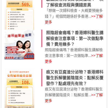
了解檢查流程與價錢差異
「想做一次婦科檢查，大概要預幾多
錢？」呢個問題係好多香港...
>>了解
更多
照陰超會痛嗎？香港婦科醫生講
解檢查注意事項：第一次做點準
備？費用幾多？
照陰超會痛嗎？香港婦科醫生講解檢
查注意事項：第一次做點準...
>>了解
更多
痕又有豆腐渣分泌物？香港婦科
醫生拆解黴菌陰道炎：點解反覆
發作？點處理先有效？
痕又有豆腐渣分泌物？香港婦科醫生
拆解黴菌陰道炎：點解反覆...
>>了解
更多