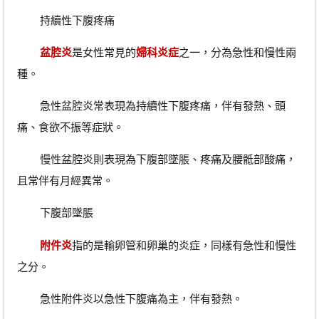
持續性下腹疼痛
盆腔炎
是女性常見的
婦科炎症
之一，分為急性和慢性兩
種。
急性盆腔炎常表現為持續性下腹疼痛，伴有發熱、頭
痛、食欲不振等症狀。
慢性盆腔炎則表現為下腹部墜脹、疼痛及腰骶部酸痛，
且常伴有月經異常。
下腹部墜脹
附件炎
指的是輸卵管和卵巢的炎症，同樣有急性和慢性
之分。
急性附件炎以急性下腹痛為主，伴有發熱。