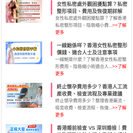
女性私密處外觀困擾點算？私密
整形項目、費用及恢復期詳解
女性私密處外觀困擾點算？了解香港
私密整形項目、陰唇縮小費...
>>了解
更多
一線鮑係咩？香港女性私密整形
價錢、適合人士及注意事項
一線鮑是什麼？了解香港女性私密整
形費用、陰唇縮小術適合人...
>>了解
更多
終止懷孕費用多少？香港人工流
產收費、檢查流程及專業建議
終止懷孕費用多少？整理香港藥流、
吸宮收費、檢查流程、恢復...
>>了解
更多
香港婚前檢查 VS 深圳婚檢｜費