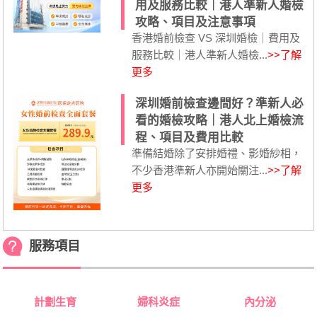
用及服務比較｜港人準新人婚檢
攻略、項目及注意事項
香港婚前檢查 VS 深圳婚檢｜費用及
服務比較｜港人準新人婚檢...
>>了解
更多
深圳婚前檢查邊間好？準新人必
看的婚檢攻略｜港人北上婚檢流
程、項目及費用比較
準備結婚除了安排婚禮、影婚紗相，
不少香港準新人亦開始關注...
>>了解
更多
服務項目
計劃生育
婦科炎症
內分泌