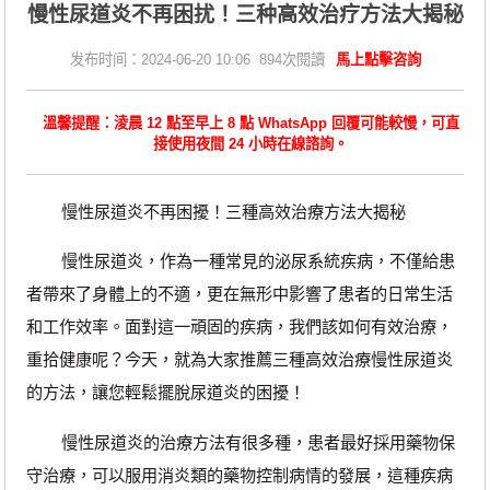
慢性尿道炎不再困扰！三种高效治疗方法大揭秘
发布时间：2024-06-20 10:06 894次閱讀
馬上點擊咨詢
溫馨提醒：淩晨 12 點至早上 8 點 WhatsApp 回覆可能較慢，可直
接使用夜間 24 小時在線諮詢。
慢性尿道炎不再困擾！三種高效治療方法大揭秘
慢性尿道炎，作為一種常見的泌尿系統疾病，不僅給患
者帶來了身體上的不適，更在無形中影響了患者的日常生活
和工作效率。面對這一頑固的疾病，我們該如何有效治療，
重拾健康呢？今天，就為大家推薦三種高效治療慢性尿道炎
的方法，讓您輕鬆擺脫尿道炎的困擾！
慢性尿道炎的治療方法有很多種，患者最好採用藥物保
守治療，可以服用消炎類的藥物控制病情的發展，這種疾病