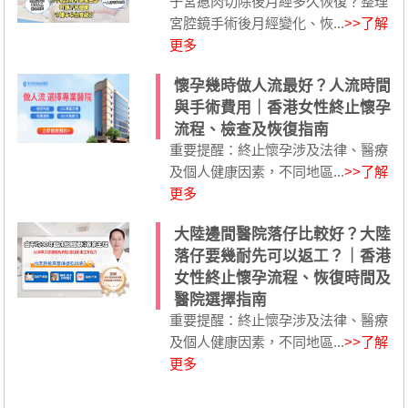
子宮瘜肉切除後月經多久恢復？整理
宮腔鏡手術後月經變化、恢...
>>了解
更多
懷孕幾時做人流最好？人流時間
與手術費用｜香港女性終止懷孕
流程、檢查及恢復指南
重要提醒：終止懷孕涉及法律、醫療
及個人健康因素，不同地區...
>>了解
更多
大陸邊間醫院落仔比較好？大陸
落仔要幾耐先可以返工？｜香港
女性終止懷孕流程、恢復時間及
醫院選擇指南
重要提醒：終止懷孕涉及法律、醫療
及個人健康因素，不同地區...
>>了解
更多