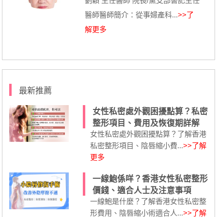
劉穎 主任醫師 院長/黨支部書記主任
醫師醫師簡介：從事婦產科...
>>了
解更多
最新推薦
女性私密處外觀困擾點算？私密
整形項目、費用及恢復期詳解
女性私密處外觀困擾點算？了解香港
私密整形項目、陰唇縮小費...
>>了解
更多
一線鮑係咩？香港女性私密整形
價錢、適合人士及注意事項
一線鮑是什麼？了解香港女性私密整
形費用、陰唇縮小術適合人...
>>了解