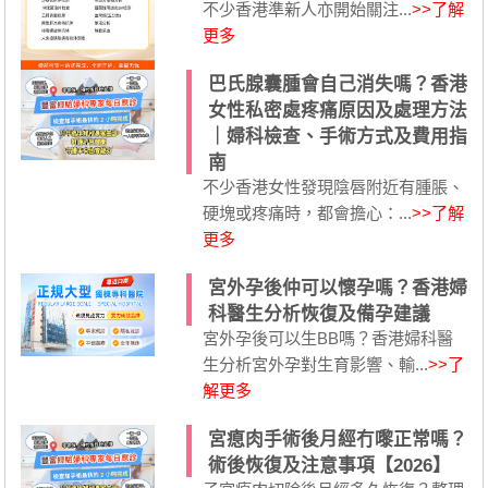
不少香港準新人亦開始關注...
>>了解
更多
巴氏腺囊腫會自己消失嗎？香港
女性私密處疼痛原因及處理方法
｜婦科檢查、手術方式及費用指
南
不少香港女性發現陰唇附近有腫脹、
硬塊或疼痛時，都會擔心：...
>>了解
更多
宮外孕後仲可以懷孕嗎？香港婦
科醫生分析恢復及備孕建議
宮外孕後可以生BB嗎？香港婦科醫
生分析宮外孕對生育影響、輸...
>>了
解更多
宮瘜肉手術後月經冇嚟正常嗎？
術後恢復及注意事項【2026】