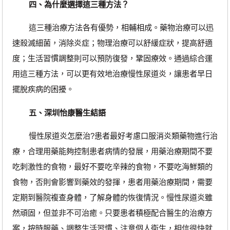
四、為什麼選擇這三種方法？
這三種治療方法各有優勢，相輔相成。藥物治療可以迅
速殺滅細菌，消除炎症；物理治療可以舒緩症狀，提高舒適
度；生活習慣調整則可以預防復發，鞏固療效。通過綜合運
用這三種方法，可以更有效地治療慢性尿道炎，讓患者早日
擺脫疾病的困擾。
五、深圳怡康醫生結語
慢性尿道炎怎麼治?患者最好考慮口服消炎類藥物進行治
療，合理用藥能夠控制患者病情的發展，用藥治療期間不要
吃刺激性的食物，最好不要吃辛辣的食物，不要吃海鮮類的
食物，否則會影響到藥效的發揮，患者用藥治療期間，需要
定期到醫院複查身體，了解身體的恢復情況。慢性尿道炎雖
然頑固，但並非不可治癒。只要患者積極配合醫生的治療方
案，按時服藥、調整生活習慣、注意個人衛生，相信很快就