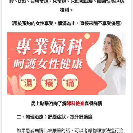
診、B超、白帶常規、尿常規、尿妊娠試驗、細菌性陰道病
檢測。
（限於預約的女性享受，額滿為止，直接來院不享受優惠）
馬上點擊咨詢了解
婦科檢查
套餐詳情
二、物理治療：舒緩症狀，提升舒適度
如果患者病情比較嚴重的話，可以考慮物理療法進行治