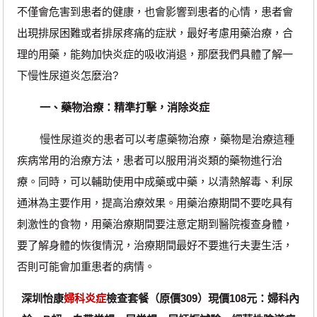
不僅會危害到患者的健康，也會影響到患者的心情，患者會
出現排尿困難或者排尿疼痛的症狀，最好考慮用藥治療，合
理的用藥，能夠加快炎症的吸收消退，那麼我們具體了解一
下慢性尿道炎怎麼治?
一、藥物治療：精準打擊，消除炎症
慢性尿道炎的患者可以考慮藥物治療，藥物是治療這種
疾病常用的治療方法，患者可以服用消炎類的藥物進行治
療。同時，可以輔助使用中成藥或中藥，以清熱解毒、利尿
通淋為主要作用，提高治療效果。用藥治療期間不要吃具有
刺激性的食物，用藥治療期間要注意定期到醫院複查身體，
要了解身體的恢復情況，治療期間最好不要進行夫妻生活，
否則可能會加重患者的病情。
深圳怡康
婦科炎症
檢查套餐（原價309）現價108元：婦科內