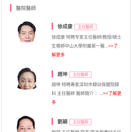
醫院醫師
徐成康
主任醫師
徐成康 特聘专家主任醫師/教授/碩士
生導師中山大學附屬第一醫...
>>了
解更多
趙坤
主任醫師
趙坤 特聘專家深圳市婦幼保健院婦
科 主任醫師 醫師簡介： ...
>>了解更
多
劉穎
主任醫師