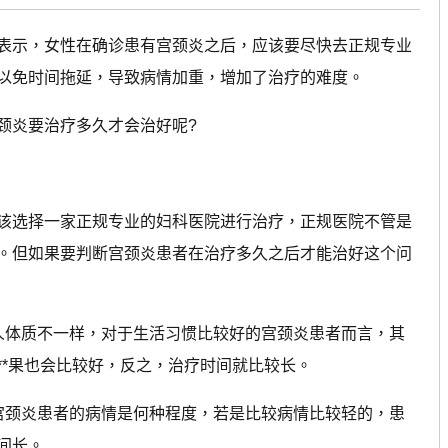
示，女性在确诊患有宫颈炎之后，应该要尽快去正规专业
以免时间拖延，导致病情加重，增加了治疗的难度。
炎要治疗多久才会治好呢?
选择一家正规专业的妇科医院进行治疗，正规医院不管是
。但如果要判断宫颈炎患者在治疗多久之后才能治好这个问
体质不一样，对于生活习惯比较好的宫颈炎患者而言，其
**果也会比较好，反之，治疗时间就比较长。
颈炎患者的病情是何种程度，若是比较病情比较轻的，患
间长。