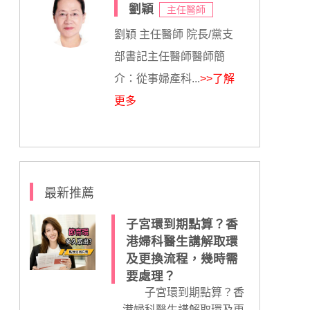
劉穎
主任醫師
劉穎 主任醫師 院長/黨支
部書記主任醫師醫師簡
介：從事婦產科...
>>了解
更多
最新推薦
子宮環到期點算？香
港婦科醫生講解取環
及更換流程，幾時需
要處理？
子宮環到期點算？香
港婦科醫生講解取環及更