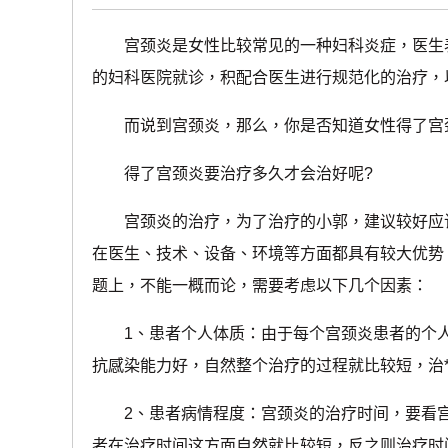
宫颈炎是女性比较常见的一种妇科炎症，医生表
的妇科医院就诊，积配合医生进行规范化的治疗，
而说到宫颈炎，那么，你是否知道女性得了宫颈
得了宫颈炎要治疗多久才会治好呢?
宫颈炎的治疗，为了治疗的小郭，建议较好应该
在医生、技术、设备、环境等方面都具有较大优势
题上，不能一概而论，需要考虑以下几个因素：
1、患者个人体质：由于每个宫颈炎患者的个人
抗感染能力好，自然整个治疗的过程就比较短，治
2、患者病情程度：宫颈炎的治疗时间，要看宫
者在治疗时间这方面自然就比较短，反之则治疗时