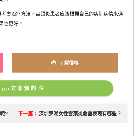
考虑治疗方法，宫颈炎患者应该根据自己的实际病情来选
果也更好。
了解價格
sApp立即預約
呢?
下一篇：
深圳罗湖女性宫颈炎危害表现有哪些？