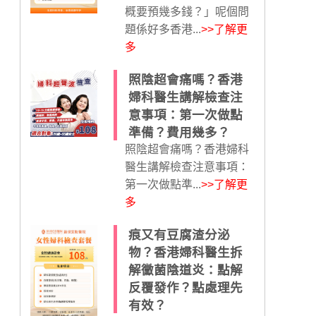
概要預幾多錢？」呢個問
題係好多香港...
>>了解更
多
照陰超會痛嗎？香港
婦科醫生講解檢查注
意事項：第一次做點
準備？費用幾多？
照陰超會痛嗎？香港婦科
醫生講解檢查注意事項：
第一次做點準...
>>了解更
多
痕又有豆腐渣分泌
物？香港婦科醫生拆
解黴菌陰道炎：點解
反覆發作？點處理先
有效？