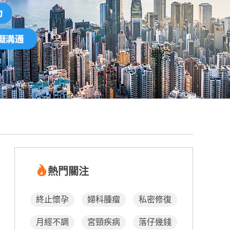
熱門關注
終止懷孕
婦科腫瘤
私密修復
月經不調
宮頸疾病
落仔幾錢