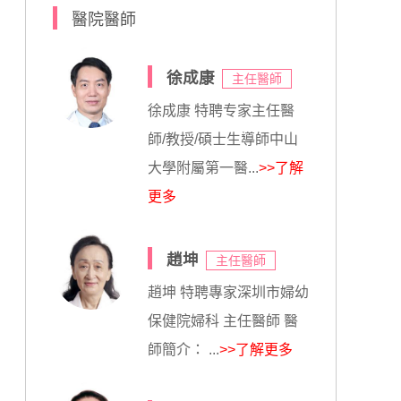
醫院醫師
徐成康
主任醫師
徐成康 特聘专家主任醫
師/教授/碩士生導師中山
大學附屬第一醫...
>>了解
更多
趙坤
主任醫師
趙坤 特聘專家深圳市婦幼
保健院婦科 主任醫師 醫
師簡介： ...
>>了解更多