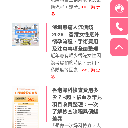
換流程，幾時...
>>了解更
多
深圳無痛人流價錢
2026｜香港女性意外
懷孕流程、手術費用
及注意事項全面整理
近年亦有唔少香港女性因
為考慮預約時間、費用、
私隱度等因素...
>>了解更
多
香港婦科檢查費用多
少？B超、驗血及常見
項目收費整理：一次
了解檢查流程與價錢
差異
「想做一次婦科檢查，大