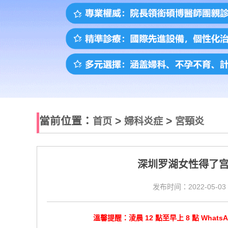
當前位置：
>
>
首页
婦科炎症
宮頸炎
深圳罗湖女性得了
发布时间：2022-05-03 
溫馨提醒：淩晨 12 點至早上 8 點 Wha