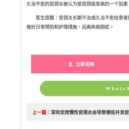
久治不愈的宫颈炎被认为是宫颈癌发病的一个因素
医生提醒：宫颈炎长期不治或久治不愈给患者造
做好日常预防和护理措施，远离疾病困扰。
立即咨詢
What
上一篇：
深圳龙岗慢性宫颈炎会导致哪些并发