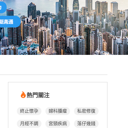
熱門關注
終止懷孕
婦科腫瘤
私密修復
月經不調
宮頸疾病
落仔幾錢