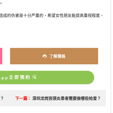
。
成的伤害是十分严重的，希望女性朋友能提高重视程度，
了解價格
sApp立即預約
症？
下一篇：
深圳龙岗宫颈炎患者需要做哪些检查？