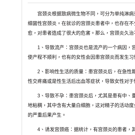
宫颈炎根据致病微生物不同，可分为单纯淋病奈
细菌性宫颈炎。在就诊的宫颈炎患者中，也存在不
愈，对患者造成了很大的危害。那么，宫颈炎久治
1、导致流产：宫颈炎也是流产的一个病因，宫
使产程不顺利，也有的女性会因患宫颈炎而发生习
2、影响性生活的质量：患宫颈炎后，在急性期
性交疼痛或是性生活后出血等症状，导致女性对于
3、导致不孕：患宫颈炎后，尤其是患有中、重
地粘稠，其中含有大量白细胞，这对精子的活动度
的严重后果产生。
4、诱发宫颈癌：据统计，有宫颈炎的患者，其