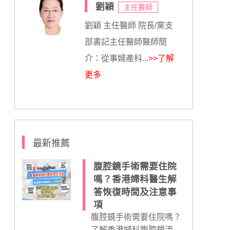
劉穎
主任醫師
劉穎 主任醫師 院長/黨支
部書記主任醫師醫師簡
介：從事婦產科...
>>了解
更多
最新推薦
腹腔鏡手術需要住院
嗎？香港婦科醫生解
答恢復時間及注意事
項
腹腔鏡手術需要住院嗎？
了解香港婦科腹腔鏡流