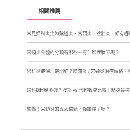
相關推薦
常見婦科炎症如陰道炎、宮頸炎、盆腔炎，都有哪
宮頸炎具體的分類有哪些—有什麼症狀表現？
婦科炎症深圳邊間好？陰道炎 / 宮頸炎治療價格
婦科B超幾多錢？腹部 vs 陰超收費比較＋點揀
警惕！宮頸炎的五大信號，你讀懂了嗎？