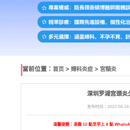
當前位置：
>
>
首页
婦科炎症
宮頸炎
深圳罗湖宫颈炎
发布时间：2022-04-18 
溫馨提醒：淩晨 12 點至早上 8 點 Wha