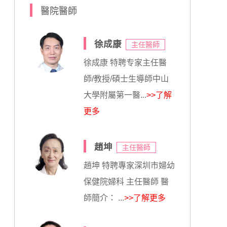
醫院醫師
徐成康
主任醫師
徐成康 特聘专家主任醫
師/教授/碩士生導師中山
大學附屬第一醫...
>>了解
更多
趙坤
主任醫師
趙坤 特聘專家深圳市婦幼
保健院婦科 主任醫師 醫
師簡介： ...
>>了解更多