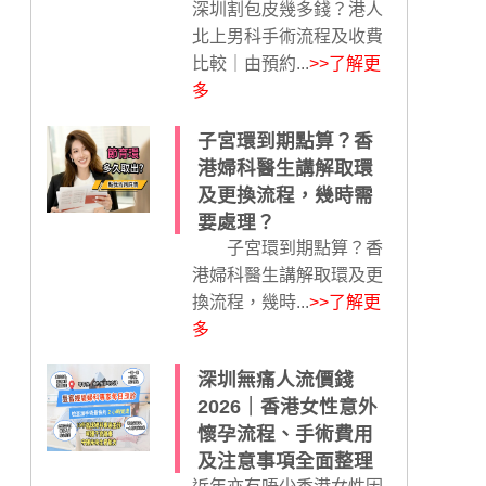
深圳割包皮幾多錢？港人
北上男科手術流程及收費
比較｜由預約...
>>了解更
多
子宮環到期點算？香
港婦科醫生講解取環
及更換流程，幾時需
要處理？
子宮環到期點算？香
港婦科醫生講解取環及更
換流程，幾時...
>>了解更
多
深圳無痛人流價錢
2026｜香港女性意外
懷孕流程、手術費用
及注意事項全面整理