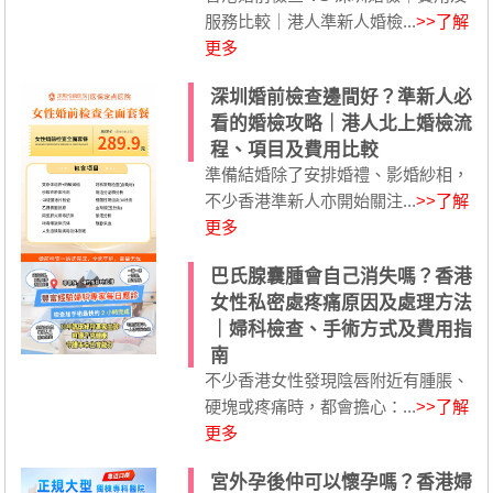
服務比較｜港人準新人婚檢...
>>了解
更多
深圳婚前檢查邊間好？準新人必
看的婚檢攻略｜港人北上婚檢流
程、項目及費用比較
準備結婚除了安排婚禮、影婚紗相，
不少香港準新人亦開始關注...
>>了解
更多
巴氏腺囊腫會自己消失嗎？香港
女性私密處疼痛原因及處理方法
｜婦科檢查、手術方式及費用指
南
不少香港女性發現陰唇附近有腫脹、
硬塊或疼痛時，都會擔心：...
>>了解
更多
宮外孕後仲可以懷孕嗎？香港婦