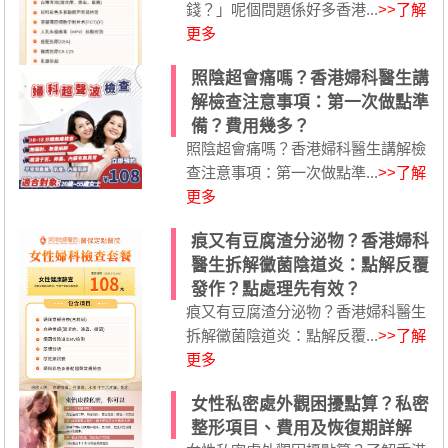
錢？」呢個問題係好多香港...
>>了解
更多
照陰超會痛嗎？香港婦科醫生講
解檢查注意事項：第一次做點準
備？費用幾多？
照陰超會痛嗎？香港婦科醫生講解檢
查注意事項：第一次做點準...
>>了解
更多
痕又有豆腐渣分泌物？香港婦科
醫生拆解黴菌陰道炎：點解反覆
發作？點處理先有效？
痕又有豆腐渣分泌物？香港婦科醫生
拆解黴菌陰道炎：點解反覆...
>>了解
更多
女性私密處外觀困擾點算？私密
整形項目、費用及恢復期詳解