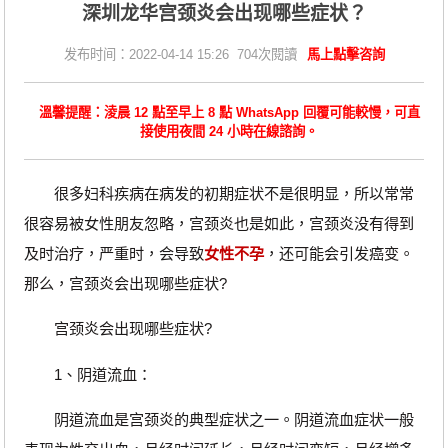
深圳龙华宫颈炎会出现哪些症状？
发布时间：2022-04-14 15:26 704次閱讀
馬上點擊咨詢
溫馨提醒：淩晨 12 點至早上 8 點 WhatsApp 回覆可能較慢，可直
接使用夜間 24 小時在線諮詢。
很多妇科疾病在病发的初期症状不是很明显，所以常常
很容易被女性朋友忽略，宫颈炎也是如此，宫颈炎没有得到
及时治疗，严重时，会导致
女性不孕
，还可能会引发癌变。
那么，宫颈炎会出现哪些症状?
宫颈炎会出现哪些症状?
1、阴道流血：
阴道流血是宫颈炎的典型症状之一。阴道流血症状一般