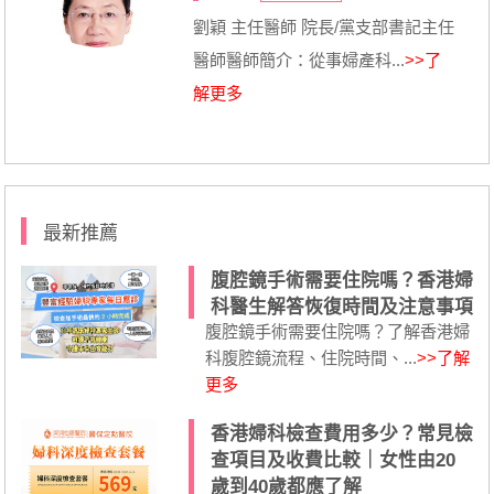
劉穎 主任醫師 院長/黨支部書記主任
醫師醫師簡介：從事婦產科...
>>了
解更多
最新推薦
腹腔鏡手術需要住院嗎？香港婦
科醫生解答恢復時間及注意事項
腹腔鏡手術需要住院嗎？了解香港婦
科腹腔鏡流程、住院時間、...
>>了解
更多
香港婦科檢查費用多少？常見檢
查項目及收費比較｜女性由20
歲到40歲都應了解