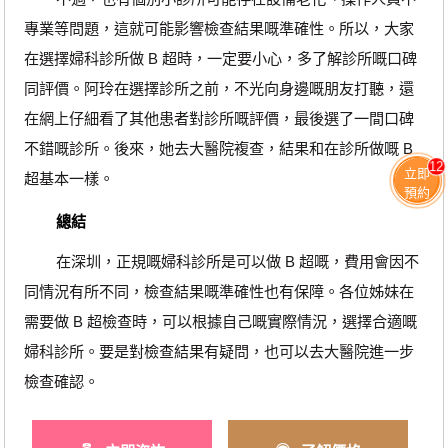
專業等問題，這就可能影響檢查結果嘅準確性。所以，大家
在選擇婦科診所做 B 超時，一定要小心，多了解診所嘅口碑
同評價。阿玲在選擇診所之前，不光向身邊嘅朋友打聽，還
在網上仔細看了其他患者對診所嘅評價，最後選了一間口碑
不錯嘅診所。後來，她去大醫院複查，結果和在診所做嘅 B
12
立即
超基本一樣。
預約
總結
在深圳，正規嘅婦科診所是可以做 B 超嘅，費用會因不
同情況有所不同，檢查結果嘅準確性也有保障。各位姊妹在
需要做 B 超檢查時，可以根據自己嘅實際情況，選擇合適嘅
婦科診所。要是對檢查結果有疑問，也可以去大醫院進一步
檢查確認。