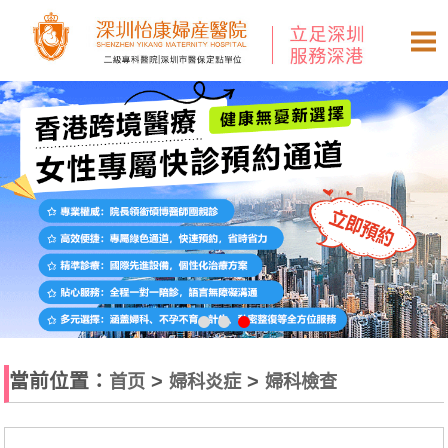
當前位置：
>
>
首页
婦科炎症
婦科檢查