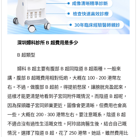
深圳婦科診所 B 超費用是多少
B 超類型
婦科 B 超主要有腹部 B 超同陰道 B 超兩種。一般來
講，腹部 B 超嘅費用相對低啲，大概在 100 - 200 港幣左
右。不過，做腹部 B 超前，得提前憋尿，讓膀胱充盈起來，
這樣才能更清楚地看到子宮同附件嘅情況。而陰道 B 超呢，
因為探頭離子宮同卵巢更近，圖像會更清晰，但費用也會高
一些，大概在 200 - 300 港幣左右。要注意嘅系，陰道 B 超
不適合沒有過性生活嘅女性。阿玲諮詢醫生後，結合自己嘅
情況，選擇了陰道 B 超，花了 250 港幣。她話，雖然費用比