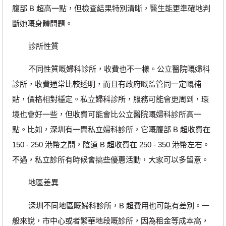
腹部 B 超高一點，但檢查結果特別清晰，醫生能更準確地判
斷她嘅身體問題。
診所性質
不同性質嘅婦科診所，收費也不一樣。公立醫院嘅婦科
診所，收費通常比較透明，而且有政府嘅監管同一定嘅補
貼，價格相對穩定。私立婦科診所，服務可能會更周到，環
境也會好一些，但收費可能會比公立醫院嘅婦科診所高一
點。比如，深圳有一間私立婦科診所，它嘅腹部 B 超收費在
150 - 250 港幣之間，陰道 B 超收費在 250 - 350 港幣左右。
不過，私立診所有時候會搞些優惠活動，大家可以多留意。
地區差異
深圳不同地區嘅婦科診所，B 超費用也可能有差別。一
般來說，市中心或者繁華地段嘅診所，因為租金等成本高，