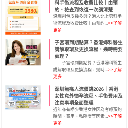
科手術流程及收費比較｜由預
約、檢查到恢復一次講清楚
深圳割包皮幾多錢？港人北上男科手
術流程及收費比較｜由預約...
>>了解
更多
子宮環到期點算？香港婦科醫生
講解取環及更換流程，幾時需要
處理？
子宮環到期點算？香港婦科醫生
講解取環及更換流程，幾時...
>>了解
更多
深圳無痛人流價錢2026｜香港
女性意外懷孕流程、手術費用及
注意事項全面整理
近年亦有唔少香港女性因為考慮預約
時間、費用、私隱度等因素...
>>了解
更多