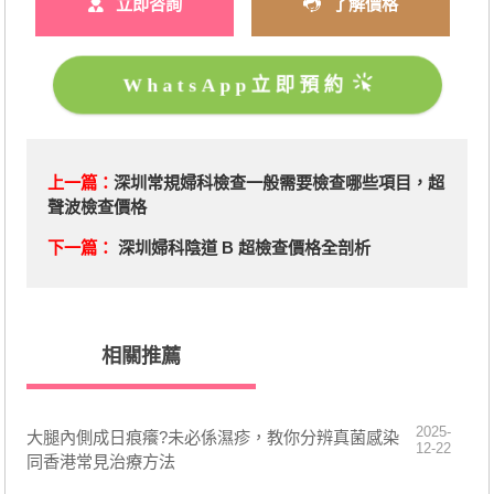
立即咨詢
了解價格
WhatsApp立即預約
上一篇：
深圳常規婦科檢查一般需要檢查哪些項目，超
聲波檢查價格
下一篇：
深圳婦科陰道 B 超檢查價格全剖析
相關推薦
2025-
大腿內側成日痕癢?未必係濕疹，教你分辨真菌感染
12-22
同香港常見治療方法