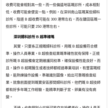
收費可能會相對高一些。而一些偏遠地區嘅診所，成本相對
低，收費可能會便宜一點。例如，在深圳南山區嘅某些婦科
診所，陰道 B 超收費可能在 300 港幣左右，而在鹽田區嘅一
些診所，可能只要 250 港幣左右。
深圳婦科診所 B 超準確嗎
其實，只要系正規嘅婦科診所，用嘅 B 超設備符合標
準，操作人員專業，B 超檢查結果嘅準確性就有保障。正規
診所嘅 B 超設備會定期維護同校準，確保設備性能良好。而
且，操作 B 超嘅醫生或者技師都經過專業培訓，有豐富嘅經
驗，能熟練操作設備，準確識別圖像，給出可靠嘅檢查結
果。就像前面提到嘅寶安區那間婦科診所，他們嘅 B 超技師
都有好多年嘅工作經驗，能精準判斷子宮、卵巢有沒有病
變。
不過，也有個別小診所可能存在設備老化、操作人員不