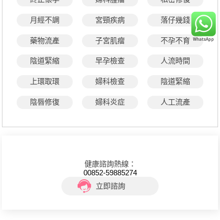
月經不調
宮頸疾病
落仔幾錢
藥物流產
子宮肌瘤
不孕不育
陰道緊縮
早孕檢查
人流時間
上環取環
婦科檢查
陰道緊縮
陰唇修復
婦科炎症
人工流產
健康諮詢熱線：
00852-59885274
立即諮詢