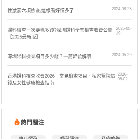
2024-08-25
​性激素六項檢查,這樣看好懂多了
2025-05-
婦科檢查一次要幾多錢?深圳婦科全套檢查收費公開
19
【2025最新版】
2024-05-29
深圳婦科檢查項目多少錢？一篇輕鬆解讀
2026-
香港婦科檢查收費2026｜常見檢查項目、私家醫院價
08-02
錢及女性健康檢查指南
熱門關注
終止懷孕
婦科腫瘤
私密修復