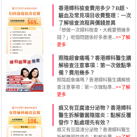
香港婦科檢查費用多少？B超、
驗血及常見項目收費整理：一次
了解檢查流程與價錢差異
「想做一次婦科檢查，大概要預幾多
錢？」呢個問題係好多香港...
>>了解
更多
照陰超會痛嗎？香港婦科醫生講
解檢查注意事項：第一次做點準
備？費用幾多？
照陰超會痛嗎？香港婦科醫生講解檢
查注意事項：第一次做點準...
>>了解
更多
痕又有豆腐渣分泌物？香港婦科
醫生拆解黴菌陰道炎：點解反覆
發作？點處理先有效？
痕又有豆腐渣分泌物？香港婦科醫生
拆解黴菌陰道炎：點解反覆...
>>了解