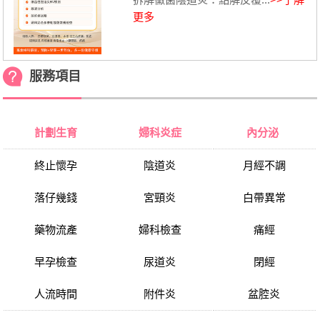
更多
服務項目
計劃生育
婦科炎症
內分泌
終止懷孕
陰道炎
月經不調
落仔幾錢
宮頸炎
白帶異常
藥物流產
婦科檢查
痛經
早孕檢查
尿道炎
閉經
人流時間
附件炎
盆腔炎