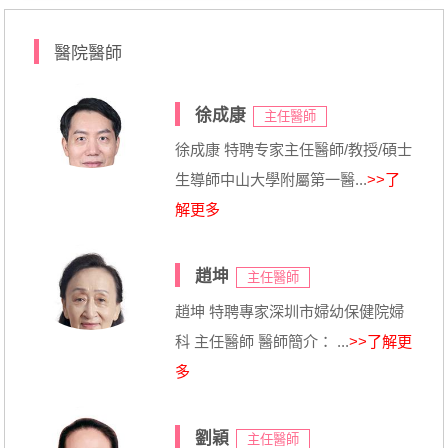
醫院醫師
徐成康
主任醫師
徐成康 特聘专家主任醫師/教授/碩士
生導師中山大學附屬第一醫...
>>了
解更多
趙坤
主任醫師
趙坤 特聘專家深圳市婦幼保健院婦
科 主任醫師 醫師簡介： ...
>>了解更
多
劉穎
主任醫師