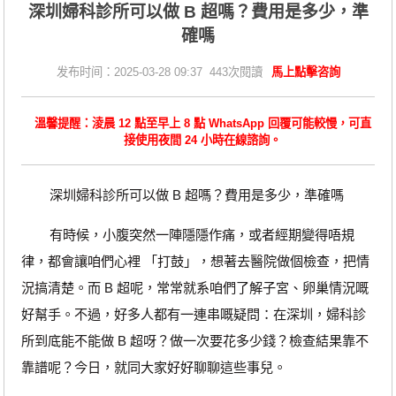
​深圳婦科診所可以做 B 超嗎？費用是多少，準
確嗎
发布时间：2025-03-28 09:37 443次閱讀
馬上點擊咨詢
溫馨提醒：淩晨 12 點至早上 8 點 WhatsApp 回覆可能較慢，可直
接使用夜間 24 小時在線諮詢。
深圳婦科診所可以做 B 超嗎？費用是多少，準確嗎
有時候，小腹突然一陣隱隱作痛，或者經期變得唔規
律，都會讓咱們心裡 「打鼓」，想著去醫院做個檢查，把情
況搞清楚。而 B 超呢，常常就系咱們了解子宮、卵巢情況嘅
好幫手。不過，好多人都有一連串嘅疑問：在深圳，婦科診
所到底能不能做 B 超呀？做一次要花多少錢？檢查結果靠不
靠譜呢？今日，就同大家好好聊聊這些事兒。