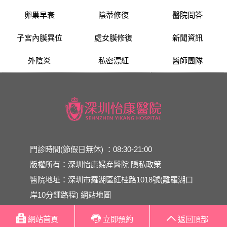
卵巢早衰
陰蒂修復
醫院問答
子宮內膜異位
處女膜修復
新聞資訊
外陰炎
私密漂紅
醫師團隊
門診時間(節假日無休) ：08:30-21:00
版權所有：深圳怡康婦産醫院
隱私政策
醫院地址：深圳市羅湖區紅桂路1018號(離羅湖口
岸10分鍾路程)
網站地圖
網站首頁
立即預約
返回頂部