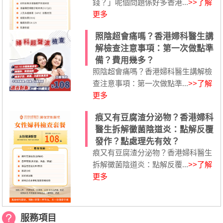
錢？」呢個問題係好多香港...
>>了解
更多
照陰超會痛嗎？香港婦科醫生講
解檢查注意事項：第一次做點準
備？費用幾多？
照陰超會痛嗎？香港婦科醫生講解檢
查注意事項：第一次做點準...
>>了解
更多
痕又有豆腐渣分泌物？香港婦科
醫生拆解黴菌陰道炎：點解反覆
發作？點處理先有效？
痕又有豆腐渣分泌物？香港婦科醫生
拆解黴菌陰道炎：點解反覆...
>>了解
更多
服務項目