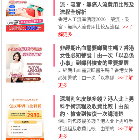
流、吸宮、無痛人流費用比較及
流程全解析
香港人工流產價錢2026｜藥流、吸
宮、無痛人流費用比較及流程...
>>了
解更多
非經期出血需要睇醫生嗎？香港
女性必知警號｜由一次「以為係
小事」到婦科檢查的重要提醒
非經期出血需要睇醫生嗎？香港女性
必知警號｜由一次「以為係...
>>了解
更多
深圳割包皮幾多錢？港人北上男
科手術流程及收費比較｜由預
約、檢查到恢復一次講清楚
深圳割包皮幾多錢？港人北上男科手
術流程及收費比較｜由預約...
>>了解
更多