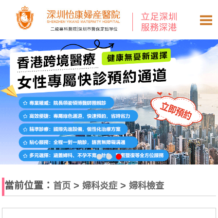
當前位置：
>
>
首页
婦科炎症
婦科檢查