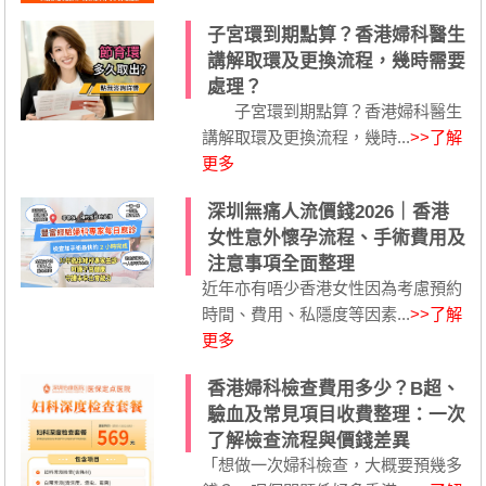
子宮環到期點算？香港婦科醫生
講解取環及更換流程，幾時需要
處理？
子宮環到期點算？香港婦科醫生
講解取環及更換流程，幾時...
>>了解
更多
深圳無痛人流價錢2026｜香港
女性意外懷孕流程、手術費用及
注意事項全面整理
近年亦有唔少香港女性因為考慮預約
時間、費用、私隱度等因素...
>>了解
更多
香港婦科檢查費用多少？B超、
驗血及常見項目收費整理：一次
了解檢查流程與價錢差異
「想做一次婦科檢查，大概要預幾多