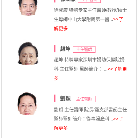
徐成康 特聘专家主任醫師/教授/碩士
生導師中山大學附屬第一醫...
>>了
解更多
趙坤
主任醫師
趙坤 特聘專家深圳市婦幼保健院婦
科 主任醫師 醫師簡介： ...
>>了解更
多
劉穎
主任醫師
劉穎 主任醫師 院長/黨支部書記主任
醫師醫師簡介：從事婦產科...
>>了
解更多