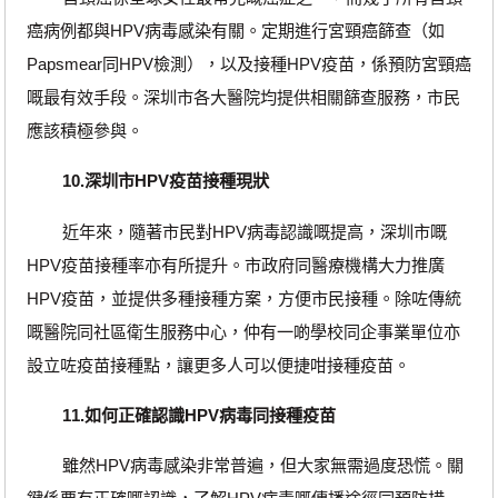
癌病例都與HPV病毒感染有關。定期進行宮頸癌篩查（如
Papsmear同HPV檢測），以及接種HPV疫苗，係預防宮頸癌
嘅最有效手段。深圳市各大醫院均提供相關篩查服務，市民
應該積極參與。
10.深圳市HPV疫苗接種現狀
近年來，隨著市民對HPV病毒認識嘅提高，深圳市嘅
HPV疫苗接種率亦有所提升。市政府同醫療機構大力推廣
HPV疫苗，並提供多種接種方案，方便市民接種。除咗傳統
嘅醫院同社區衛生服務中心，仲有一啲學校同企事業單位亦
設立咗疫苗接種點，讓更多人可以便捷咁接種疫苗。
11.如何正確認識HPV病毒同接種疫苗
雖然HPV病毒感染非常普遍，但大家無需過度恐慌。關