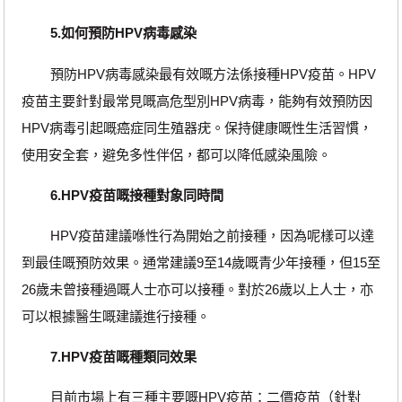
5.如何預防HPV病毒感染
預防HPV病毒感染最有效嘅方法係接種HPV疫苗。HPV
疫苗主要針對最常見嘅高危型別HPV病毒，能夠有效預防因
HPV病毒引起嘅癌症同生殖器疣。保持健康嘅性生活習慣，
使用安全套，避免多性伴侶，都可以降低感染風險。
6.HPV疫苗嘅接種對象同時間
HPV疫苗建議喺性行為開始之前接種，因為呢樣可以達
到最佳嘅預防效果。通常建議9至14歲嘅青少年接種，但15至
26歲未曾接種過嘅人士亦可以接種。對於26歲以上人士，亦
可以根據醫生嘅建議進行接種。
7.HPV疫苗嘅種類同效果
目前市場上有三種主要嘅HPV疫苗：二價疫苗（針對