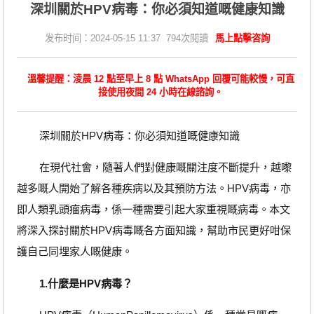
​深圳關於HPV病毒：你必須知道嘅健康知識
发布时间：2024-05-15 11:37 794次閱讀
馬上點擊咨詢
溫馨提醒：淩晨 12 點至早上 8 點 WhatsApp 回覆可能較慢，可直
接使用夜間 24 小時在線諮詢。
深圳關於HPV病毒：你必須知道嘅健康知識
在現代社會，隨著人們對健康嘅關注度不斷提升，越嚟
越多嘅人開始了解各種疾病以及其預防方法。HPV病毒，亦
即人類乳頭瘤病毒，係一種需要引起大家重視嘅病毒。本文
將深入探討關於HPV病毒嘅各方面知識，幫助市民更好咁保
護自己同埋家人嘅健康。
1.什麼是HPV病毒？