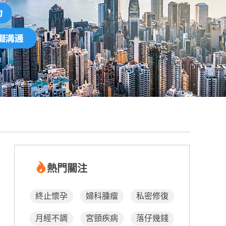
熱門關注
終止懷孕
婦科腫瘤
私密修復
月經不調
宮頸疾病
落仔幾錢