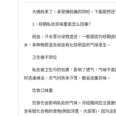
大姨妈来了，承受姨妈痛的同时，下面居然还有
1、经期私处异味重是怎么回事?
经血、汗水等分泌物混合，一般是因为经期皮脂
水，多种物质混合就会有比较明显的气味发生。
卫生做不到位
私处被卫生巾的包裹，影响了透气，气味不易散
时洗澡淋浴、天气闷热多汗等，都会加重异味。
饮食口味重
饮食也会影响私处的气味。月经期间应注意避免
含有硫化合物的食物(例如洋葱、大蒜等)，因为