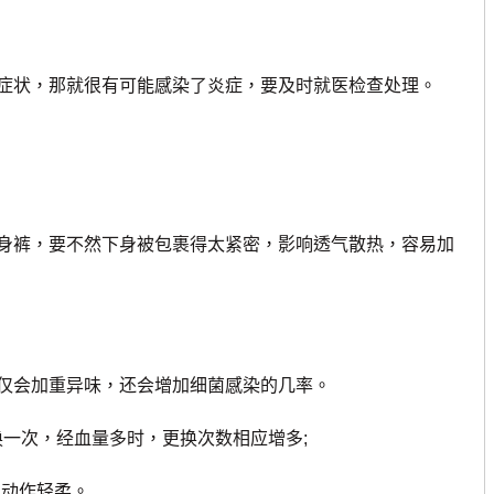
状，那就很有可能感染了炎症，要及时就医检查处理。
裤，要不然下身被包裹得太紧密，影响透气散热，容易加
会加重异味，还会增加细菌感染的几率。
一次，经血量多时，更换次数相应增多;
动作轻柔。