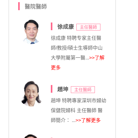
醫院醫師
徐成康
主任醫師
徐成康 特聘专家主任醫
師/教授/碩士生導師中山
大學附屬第一醫...
>>了解
更多
趙坤
主任醫師
趙坤 特聘專家深圳市婦幼
保健院婦科 主任醫師 醫
師簡介： ...
>>了解更多