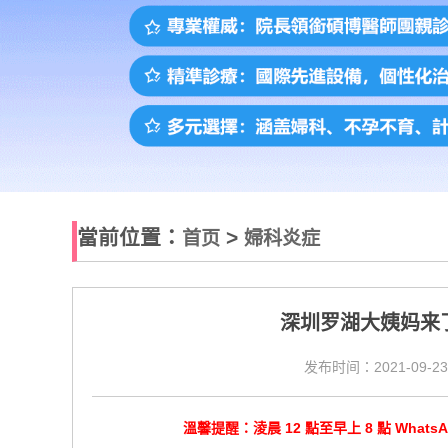
當前位置：
>
首页
婦科炎症
深圳罗湖大姨妈来
发布时间：2021-09-23
溫馨提醒：淩晨 12 點至早上 8 點 Wha