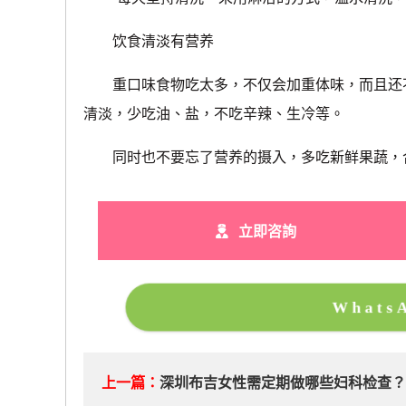
饮食清淡有营养
重口味食物吃太多，不仅会加重体味，而且还不
清淡，少吃油、盐，不吃辛辣、生冷等。
同时也不要忘了营养的摄入，多吃新鲜果蔬，
立即咨詢
What
上一篇：
深圳布吉女性需定期做哪些妇科检查