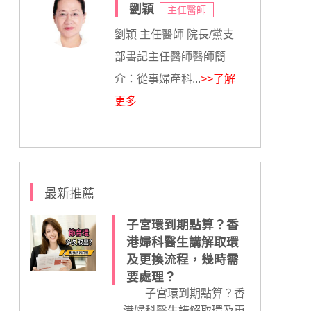
劉穎
主任醫師
劉穎 主任醫師 院長/黨支
部書記主任醫師醫師簡
介：從事婦產科...
>>了解
更多
最新推薦
子宮環到期點算？香
港婦科醫生講解取環
及更換流程，幾時需
要處理？
子宮環到期點算？香
港婦科醫生講解取環及更