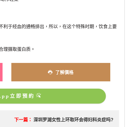
利于经血的通畅排出，所以，在这个特殊时期，饮食上要
合理摄取蛋白质。
了解價格
sApp立即預約
？
下一篇：
深圳罗湖女性上环取环会得妇科炎症吗?