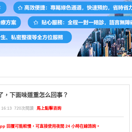
了，下面味道重怎么回事？
 16:13 720次閱讀
馬上點擊咨詢
tsApp 回覆可能較慢，可直接使用夜間 24 小時在線諮詢。