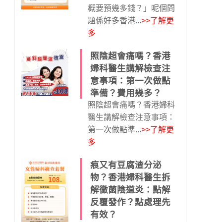
概要預幾多錢？」呢個問
題係好多香港...
>>了解更
多
照陰超會痛嗎？香港
婦科醫生講解檢查注
意事項：第一次做點
準備？費用幾多？
照陰超會痛嗎？香港婦科
醫生講解檢查注意事項：
第一次做點準...
>>了解更
多
痕又有豆腐渣分泌
物？香港婦科醫生拆
解黴菌陰道炎：點解
反覆發作？點處理先
有效？