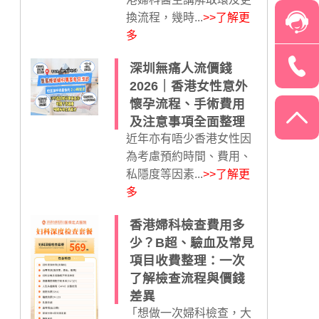
換流程，幾時...
>>了解更
多
深圳無痛人流價錢
2026｜香港女性意外
懷孕流程、手術費用
及注意事項全面整理
近年亦有唔少香港女性因
為考慮預約時間、費用、
私隱度等因素...
>>了解更
多
香港婦科檢查費用多
少？B超、驗血及常見
項目收費整理：一次
了解檢查流程與價錢
差異
「想做一次婦科檢查，大