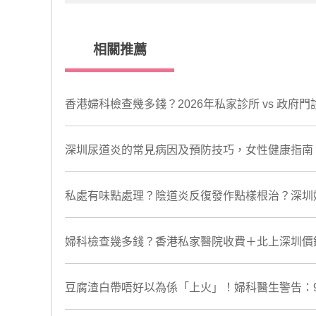
相關推薦
香港婦科檢查幾多錢？2026年私家診所 vs 政
深圳尿道炎的常見病因及預防技巧，女性健康指南
私處有味點處理？陰道炎反復發作點樣根治？深圳
婦科檢查幾多錢？香港私家醫院收費＋北上深圳價
豆腐渣白帶唔好以為係「上火」！婦科醫生警告：