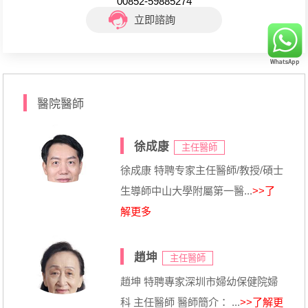
00852-59885274
立即諮詢
醫院醫師
徐成康
主任醫師
徐成康 特聘专家主任醫師/教授/碩士
生導師中山大學附屬第一醫...
>>了
解更多
趙坤
主任醫師
趙坤 特聘專家深圳市婦幼保健院婦
科 主任醫師 醫師簡介： ...
>>了解更