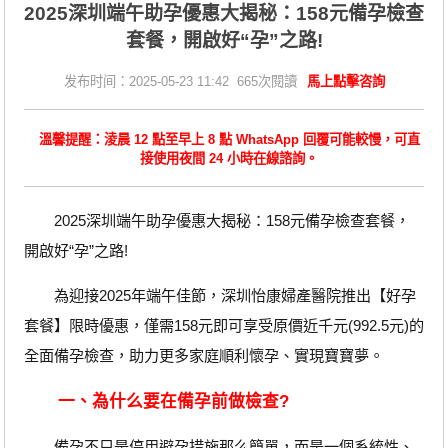
2025深圳端午助孕優惠大揭秘：158元備孕檢查
套餐，開啟好“孕”之路!
发布时间：2025-05-23 11:42 665次閱讀
馬上點擊咨詢
溫馨提醒：淩晨 12 點至早上 8 點 WhatsApp 回覆可能較慢，可直
接使用夜間 24 小時在線諮詢。
2025深圳端午助孕優惠大揭秘：158元備孕檢查套餐，
開啟好“孕”之路!
為迎接2025年端午佳節，深圳怡康婦產醫院推出【好孕
套餐】限時優惠，僅需158元即可享受原價近千元(992.5元)的
全面備孕檢查，助力更多家庭順利懷孕、實現寶寶夢。
一、為什么要在備孕前做檢查?
備孕不只是停用避孕措施那么簡單，而是一個系統性、