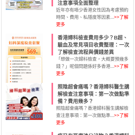
注意事項全面整理
近年亦有唔少香港女性因為考慮預約
時間、費用、私隱度等因素...
>>了解
更多
香港婦科檢查費用多少？B超、
驗血及常見項目收費整理：一次
了解檢查流程與價錢差異
「想做一次婦科檢查，大概要預幾多
錢？」呢個問題係好多香港...
>>了解
更多
照陰超會痛嗎？香港婦科醫生講
解檢查注意事項：第一次做點準
備？費用幾多？
照陰超會痛嗎？香港婦科醫生講解檢
查注意事項：第一次做點準...
>>了解
更多