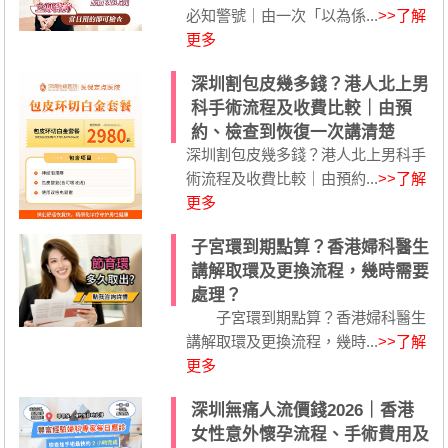
必知警號｜由一次「以為係...
>>了解
更多
深圳割包皮幾多錢？港人北上男
科手術流程及收費比較｜由預
約、檢查到恢復一次講清楚
深圳割包皮幾多錢？港人北上男科手
術流程及收費比較｜由預約...
>>了解
更多
子宮環到期點算？香港婦科醫生
講解取環及更換流程，幾時需要
處理？
子宮環到期點算？香港婦科醫生
講解取環及更換流程，幾時...
>>了解
更多
深圳無痛人流價錢2026｜香港
女性意外懷孕流程、手術費用及